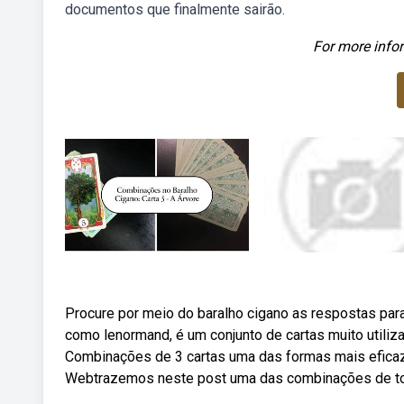
documentos que finalmente sairão.
For more infor
Procure por meio do baralho cigano as respostas par
como lenormand, é um conjunto de cartas muito utiliz
Combinações de 3 cartas uma das formas mais eficazes
Webtrazemos neste post uma das combinações de tod