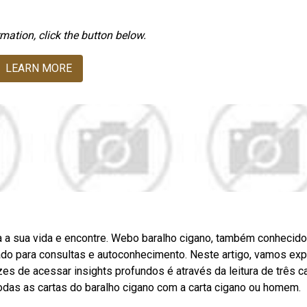
mation, click the button below.
LEARN MORE
a a sua vida e encontre. Webo baralho cigano, também conhecido
ado para consultas e autoconhecimento. Neste artigo, vamos expl
 de acessar insights profundos é através da leitura de três ca
as as cartas do baralho cigano com a carta cigano ou homem.