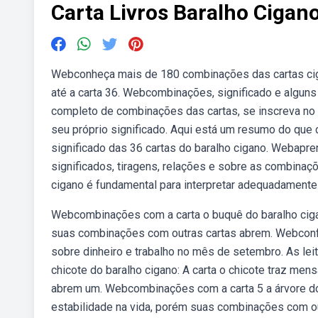
Carta Livros Baralho Ciga
Webconheça mais de 180 combinações das cartas ciga
até a carta 36. Webcombinações, significado e alguns
completo de combinações das cartas, se inscreva no
seu próprio significado. Aqui está um resumo do que
significado das 36 cartas do baralho cigano. Webapre
significados, tiragens, relações e sobre as combinaçõ
cigano é fundamental para interpretar adequadamente
Webcombinações com a carta o buquê do baralho ciga
suas combinações com outras cartas abrem. Webconfi
sobre dinheiro e trabalho no mês de setembro. As le
chicote do baralho cigano: A carta o chicote traz me
abrem um. Webcombinações com a carta 5 a árvore do 
estabilidade na vida, porém suas combinações com outr