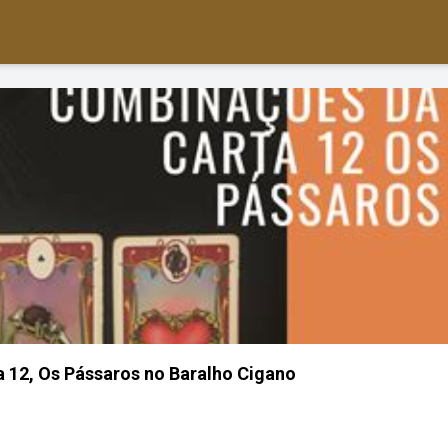
 12, Os Pássaros no Baralho Cigano