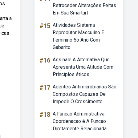
ros
Retroceder Alterações Feitas
Em Sua Smartart
arta a
#15
Atividades Sistema
ue
Reprodutor Masculino E
nicas
Feminino 5o Ano Com
Gabarito
#16
Assinale A Alternativa Que
Apresenta Uma Atitude Com
Princípios éticos
#17
Agentes Antimicrobianos São
Compostos Capazes De
Impedir O Crescimento
#18
A Funcao Administrativa
Coordenacao é A Funcao
Diretamente Relacionada