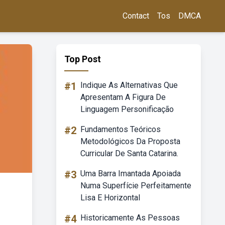
Contact
Tos
DMCA
Top Post
#1
Indique As Alternativas Que
Apresentam A Figura De
Linguagem Personificação
#2
Fundamentos Teóricos
Metodológicos Da Proposta
Curricular De Santa Catarina.
#3
Uma Barra Imantada Apoiada
Numa Superfície Perfeitamente
Lisa E Horizontal
#4
Historicamente As Pessoas