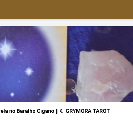
strela no Baralho Cigano || ☾ GRYMORA TAROT