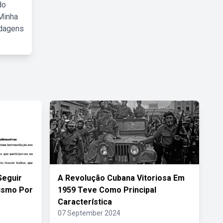
do
Minha
rdagens
Seguir
A Revolução Cubana Vitoriosa Em
ismo Por
1959 Teve Como Principal
Característica
07 September 2024