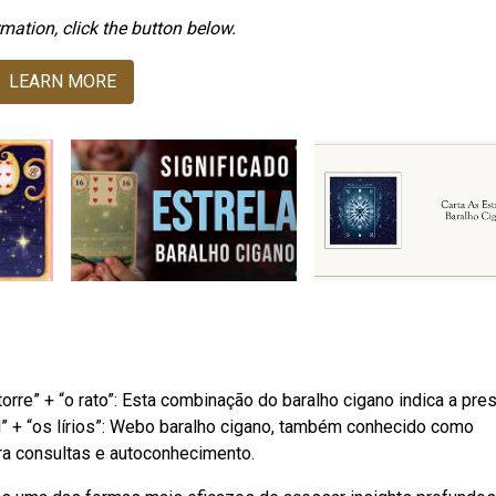
mation, click the button below.
LEARN MORE
rre” + “o rato”: Esta combinação do baralho cigano indica a pre
el” + “os lírios”: Webo baralho cigano, também conhecido como
ara consultas e autoconhecimento.