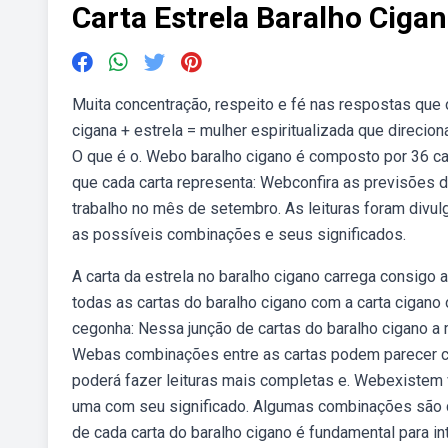
Carta Estrela Baralho Cig
Muita concentração, respeito e fé nas respostas que o 
cigana + estrela = mulher espiritualizada que direcion
O que é o. Webo baralho cigano é composto por 36 ca
que cada carta representa: Webconfira as previsões d
trabalho no mês de setembro. As leituras foram divulg
as possíveis combinações e seus significados.
A carta da estrela no baralho cigano carrega consig
todas as cartas do baralho cigano com a carta cigano 
cegonha: Nessa junção de cartas do baralho cigano a
Webas combinações entre as cartas podem parecer co
poderá fazer leituras mais completas e. Webexistem 
uma com seu significado. Algumas combinações são 
de cada carta do baralho cigano é fundamental para i