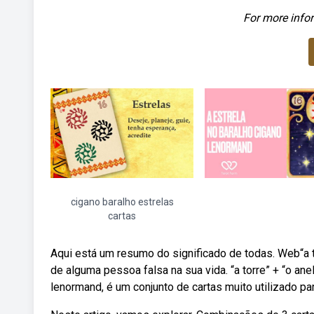
For more infor
cigano baralho estrelas
cartas
Aqui está um resumo do significado de todas. Web“a to
de alguma pessoa falsa na sua vida. “a torre” + “o an
lenormand, é um conjunto de cartas muito utilizado p