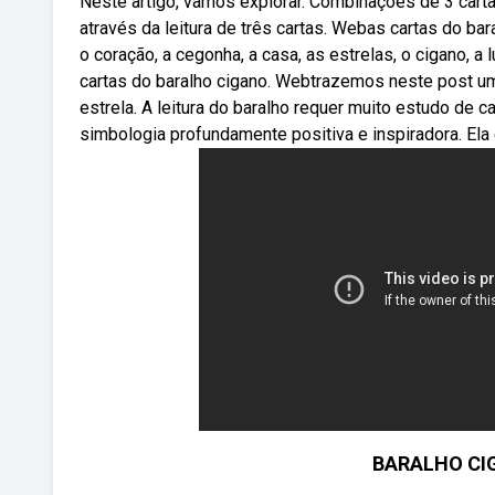
Neste artigo, vamos explorar. Combinações de 3 cart
através da leitura de três cartas. Webas cartas do ba
o coração, a cegonha, a casa, as estrelas, o cigano, 
cartas do baralho cigano. Webtrazemos neste post um
estrela. A leitura do baralho requer muito estudo de 
simbologia profundamente positiva e inspiradora. Ela
BARALHO CI