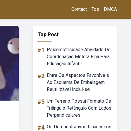
Contact
Tos
DMCA
Top Post
#1
Psicomotricidade Atividade De
Coordenação Motora Fina Para
Educação Infantil
#2
Entre Os Aspectos Favoráveis
Ao Esquema De Embalagem
Reutilizável Inclui-se
#3
Um Terreno Possui Formato De
Triângulo Retângulo Com Lados
Perpendiculares
#4
Os Demonstrativos Financeiros