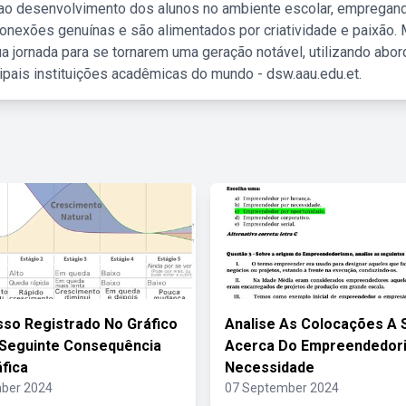
 ao desenvolvimento dos alunos no ambiente escolar, empregan
nexões genuínas e são alimentados por criatividade e paixão. 
a jornada para se tornarem uma geração notável, utilizando abo
ipais instituições acadêmicas do mundo - dsw.aau.edu.et.
so Registrado No Gráfico
Analise As Colocações A 
Seguinte Consequência
Acerca Do Empreendedor
fica
Necessidade
ber 2024
07 September 2024