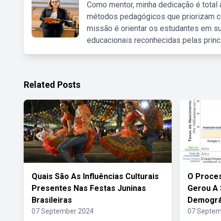
Como mentor, minha dedicação é total
métodos pedagógicos que priorizam co
missão é orientar os estudantes em su
educacionais reconhecidas pelas princ
Related Posts
Quais São As Influências Culturais
O Proces
Presentes Nas Festas Juninas
Gerou A 
Brasileiras
Demográ
07 September 2024
07 Septem