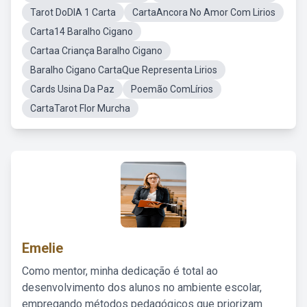
Tarot DoDIA 1 Carta
CartaAncora No Amor Com Lirios
Carta14 Baralho Cigano
Cartaa Criança Baralho Cigano
Baralho Cigano CartaQue Representa Lirios
Cards Usina Da Paz
Poemão ComLírios
CartaTarot Flor Murcha
Emelie
Como mentor, minha dedicação é total ao
desenvolvimento dos alunos no ambiente escolar,
empregando métodos pedagógicos que priorizam