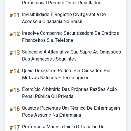
Profissional Permite Obter Resultados
#11
Invisibilidade E Registro Civil:garantia De
Acesso à Cidadania No Brasil
#12
Iresolve Companhia Securitizadora De Creditos
Financeiros S.a. Telefone
#13
Selecione A Alternativa Que Supre As Omissões
Das Afirmações Seguintes
#14
Quais Desastres Podem Ser Causados Por
Motivos Naturais E Tecnológicos
#15
Exercício Arbitrário Das Próprias Razões Ação
Penal Pública Ou Privada
#16
Quantos Pacientes Um Técnico De Enfermagem
Pode Assumir Na Enfermaria
#17
Professora Marcela Inicia O Trabalho De