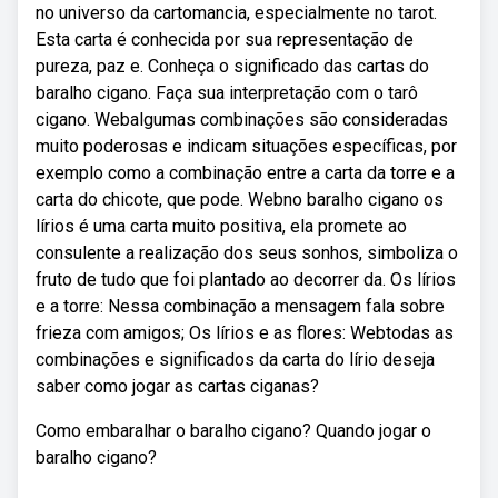
no universo da cartomancia, especialmente no tarot.
Esta carta é conhecida por sua representação de
pureza, paz e. Conheça o significado das cartas do
baralho cigano. Faça sua interpretação com o tarô
cigano. Webalgumas combinações são consideradas
muito poderosas e indicam situações específicas, por
exemplo como a combinação entre a carta da torre e a
carta do chicote, que pode. Webno baralho cigano os
lírios é uma carta muito positiva, ela promete ao
consulente a realização dos seus sonhos, simboliza o
fruto de tudo que foi plantado ao decorrer da. Os lírios
e a torre: Nessa combinação a mensagem fala sobre
frieza com amigos; Os lírios e as flores: Webtodas as
combinações e significados da carta do lírio deseja
saber como jogar as cartas ciganas?
Como embaralhar o baralho cigano? Quando jogar o
baralho cigano?