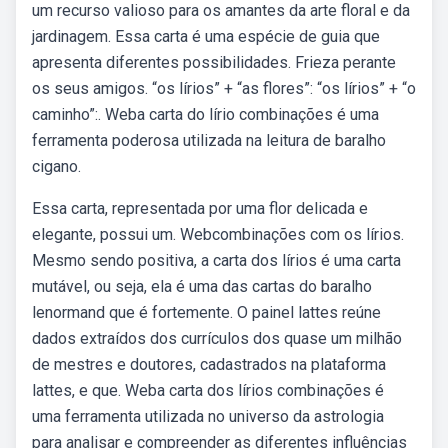
um recurso valioso para os amantes da arte floral e da
jardinagem. Essa carta é uma espécie de guia que
apresenta diferentes possibilidades. Frieza perante
os seus amigos. “os lírios” + “as flores”: “os lírios” + “o
caminho”:. Weba carta do lírio combinações é uma
ferramenta poderosa utilizada na leitura de baralho
cigano.
Essa carta, representada por uma flor delicada e
elegante, possui um. Webcombinações com os lírios.
Mesmo sendo positiva, a carta dos lírios é uma carta
mutável, ou seja, ela é uma das cartas do baralho
lenormand que é fortemente. O painel lattes reúne
dados extraídos dos currículos dos quase um milhão
de mestres e doutores, cadastrados na plataforma
lattes, e que. Weba carta dos lírios combinações é
uma ferramenta utilizada no universo da astrologia
para analisar e compreender as diferentes influências