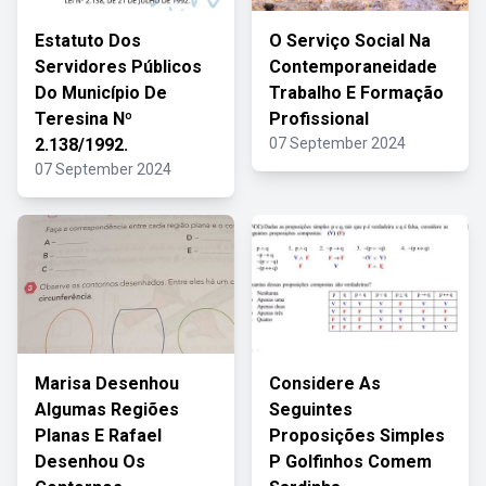
Estatuto Dos
O Serviço Social Na
Servidores Públicos
Contemporaneidade
Do Município De
Trabalho E Formação
Teresina Nº
Profissional
2.138/1992.
07 September 2024
07 September 2024
Marisa Desenhou
Considere As
Algumas Regiões
Seguintes
Planas E Rafael
Proposições Simples
Desenhou Os
P Golfinhos Comem