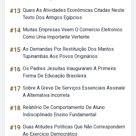
#13
Quais As Atividades Econômicas Citadas Neste
Texto Dos Antigos Egípcios
#14
Muitas Empresas Veem O Comercio Eletronico
Como Uma Importante Vertente
#15
As Demandas Por Restituição Dos Mantos
Tupinambás Aos Povos Originários
#16
Os Padres Jesuítas Inauguraram A Primeira
Forma De Educação Brasileira
#17
Sobre A Greve De Serviços Essenciais Assinale
A Alternativa Incorreta
#18
Relatório De Comportamento De Aluno
Indisciplinado Ensino Fundamental
#19
Duas Atitudes Políticas Que Não Correspondem
Ao Exercício Democrático