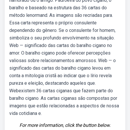
namorado ou o amigo. Padroeira do povo cigano, o
baralho e baseado na estrutura das 36 cartas do
método lenormand. As imagens são recriadas para.
Essa carta representa o próprio consulente
dependendo do gênero. Se o consulente for homem,
simboliza o seu profundo envolvimento na situação.
Web — significado das cartas do baralho cigano no
amor. O baralho cigano pode oferecer percepções
valiosas sobre relacionamentos amorosos. Web — o
significado das cartas do baralho cigano levou em
conta a mitologia cristã ao indicar que o lírio revela
pureza e eleição, destacando aqueles que.
Webexistem 36 cartas ciganas que fazem parte do
baralho cigano. As cartas ciganas são compostas por
imagens que estão relacionadas a aspectos de nossa
vida cotidiana e.
For more information, click the button below.