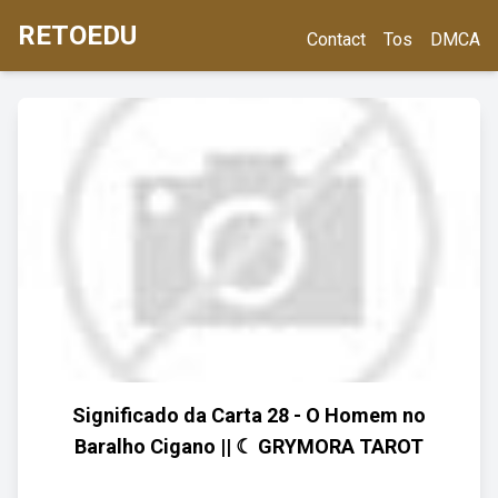
RETOEDU
Contact
Tos
DMCA
Significado da Carta 28 - O Homem no
Baralho Cigano || ☾ GRYMORA TAROT