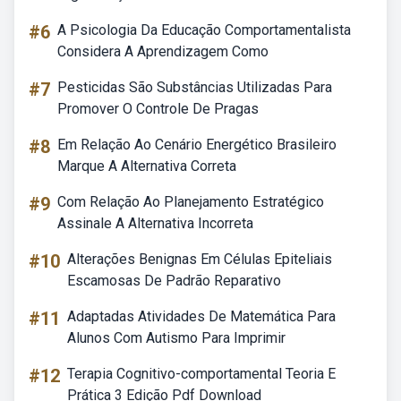
#6
A Psicologia Da Educação Comportamentalista
Considera A Aprendizagem Como
#7
Pesticidas São Substâncias Utilizadas Para
Promover O Controle De Pragas
#8
Em Relação Ao Cenário Energético Brasileiro
Marque A Alternativa Correta
#9
Com Relação Ao Planejamento Estratégico
Assinale A Alternativa Incorreta
#10
Alterações Benignas Em Células Epiteliais
Escamosas De Padrão Reparativo
#11
Adaptadas Atividades De Matemática Para
Alunos Com Autismo Para Imprimir
#12
Terapia Cognitivo-comportamental Teoria E
Prática 3 Edição Pdf Download