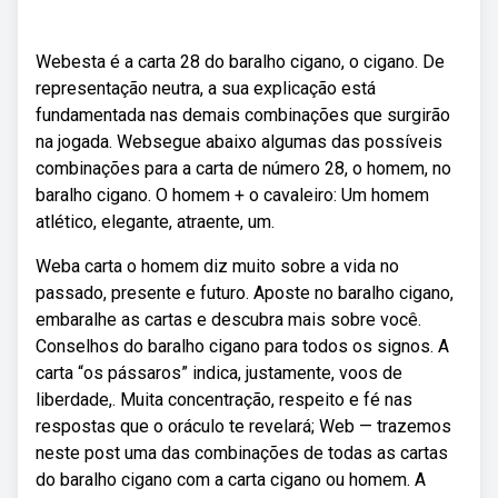
Webesta é a carta 28 do baralho cigano, o cigano. De
representação neutra, a sua explicação está
fundamentada nas demais combinações que surgirão
na jogada. Websegue abaixo algumas das possíveis
combinações para a carta de número 28, o homem, no
baralho cigano. O homem + o cavaleiro: Um homem
atlético, elegante, atraente, um.
Weba carta o homem diz muito sobre a vida no
passado, presente e futuro. Aposte no baralho cigano,
embaralhe as cartas e descubra mais sobre você.
Conselhos do baralho cigano para todos os signos. A
carta “os pássaros” indica, justamente, voos de
liberdade,. Muita concentração, respeito e fé nas
respostas que o oráculo te revelará; Web — trazemos
neste post uma das combinações de todas as cartas
do baralho cigano com a carta cigano ou homem. A