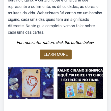
baralho cigano. A carta chicote é uma carta que
representa o sofrimento, as dificuldades, as dores e
as lutas da vida. Webexistem 36 cartas em um baralho
cigano, cada uma das quais tem um significado
diferente. Neste guia completo, vamos falar sobre
cada uma das cartas.
For more information, click the button below.
LEARN MORE