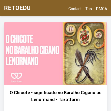
RETOEDU
Contact
Tos
DMCA
O Chicote - significado no Baralho Cigano ou
Lenormand - Tarotfarm