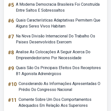
#5
A Moderna Democracia Brasileira Foi Construída
Entre Saltos E Sobressaltos
#6
Quais Características Adaptativas Permitem Que
Alguns Seres Vivos Habitam
#7
Na Nova Divisão Internacional Do Trabalho Os
Paises Desenvolvidos Exercem
#8
Analise As Colocações A Seguir Acerca Do
Empreendedorismo Por Necessidade
#9
Quais São Os Principais Efeitos Dos Receptores
B1 Agonista Adrenérgicos
#10
Considerando As Informações Apresentadas O
Prédio Do Congresso Nacional
#11
Comente Sobre Um Dos Comportamentos
Adequados Em Relação Aos Superiores