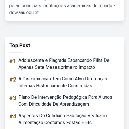
pelas principais instituições acadêmicas do mundo -
dsw.aau.edu.et.
Top Post
#1
Adolescente é Flagrada Espancando Filha De
Apenas Sete Meses.primeiro Impacto
#2
A Discriminação Tem Como Alvo Diferenças
Internas Historicamente Construídas
#3
Plano De Intervenção Pedagógica Para Alunos
Com Dificuldade De Aprendizagem
#4
Aspectos Do Cotidiano Habitação Vestuário
Alimentação Costumes Festas E Etc