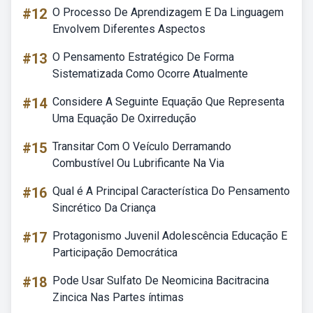
#12
O Processo De Aprendizagem E Da Linguagem
Envolvem Diferentes Aspectos
#13
O Pensamento Estratégico De Forma
Sistematizada Como Ocorre Atualmente
#14
Considere A Seguinte Equação Que Representa
Uma Equação De Oxirredução
#15
Transitar Com O Veículo Derramando
Combustível Ou Lubrificante Na Via
#16
Qual é A Principal Característica Do Pensamento
Sincrético Da Criança
#17
Protagonismo Juvenil Adolescência Educação E
Participação Democrática
#18
Pode Usar Sulfato De Neomicina Bacitracina
Zincica Nas Partes íntimas