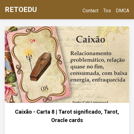
RETOEDU
Contact
Tos
DMCA
Caixão - Carta 8 | Tarot significado, Tarot,
Oracle cards