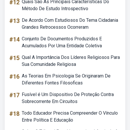
#12
Quais São As Principais Características Do
Método De Estudo Introspectivo
#13
De Acordo Com Estudiosos Do Tema Cidadania
Grandes Retrocessos Ocorreram
#14
Conjunto De Documentos Produzidos E
Acumulados Por Uma Entidade Coletiva
#15
Qual A Importância Dos Líderes Religiosos Para
Sua Comunidade Religiosa
#16
As Teorias Em Psicologia Se Originaram De
Diferentes Fontes Filosoficas
#17
Fusível é Um Dispositivo De Proteção Contra
Sobrecorrente Em Circuitos
#18
Todo Educador Precisa Compreender O Vínculo
Entre Política E Educação