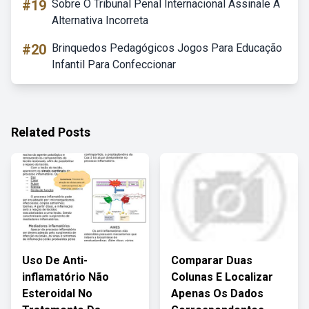
#19
Sobre O Tribunal Penal Internacional Assinale A
Alternativa Incorreta
#20
Brinquedos Pedagógicos Jogos Para Educação
Infantil Para Confeccionar
Related Posts
Uso De Anti-
Comparar Duas
inflamatório Não
Colunas E Localizar
Esteroidal No
Apenas Os Dados