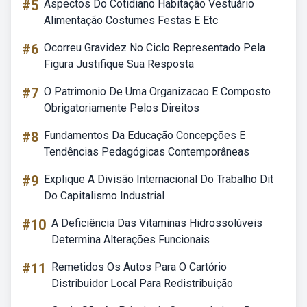
#5
Aspectos Do Cotidiano Habitação Vestuário
Alimentação Costumes Festas E Etc
#6
Ocorreu Gravidez No Ciclo Representado Pela
Figura Justifique Sua Resposta
#7
O Patrimonio De Uma Organizacao E Composto
Obrigatoriamente Pelos Direitos
#8
Fundamentos Da Educação Concepções E
Tendências Pedagógicas Contemporâneas
#9
Explique A Divisão Internacional Do Trabalho Dit
Do Capitalismo Industrial
#10
A Deficiência Das Vitaminas Hidrossolúveis
Determina Alterações Funcionais
#11
Remetidos Os Autos Para O Cartório
Distribuidor Local Para Redistribuição