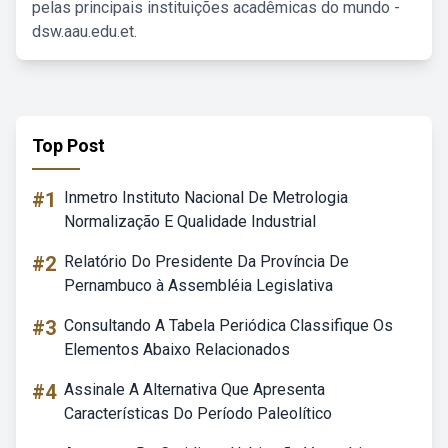
pelas principais instituições acadêmicas do mundo -
dsw.aau.edu.et.
Top Post
#1
Inmetro Instituto Nacional De Metrologia
Normalização E Qualidade Industrial
#2
Relatório Do Presidente Da Província De
Pernambuco à Assembléia Legislativa
#3
Consultando A Tabela Periódica Classifique Os
Elementos Abaixo Relacionados
#4
Assinale A Alternativa Que Apresenta
Características Do Período Paleolítico