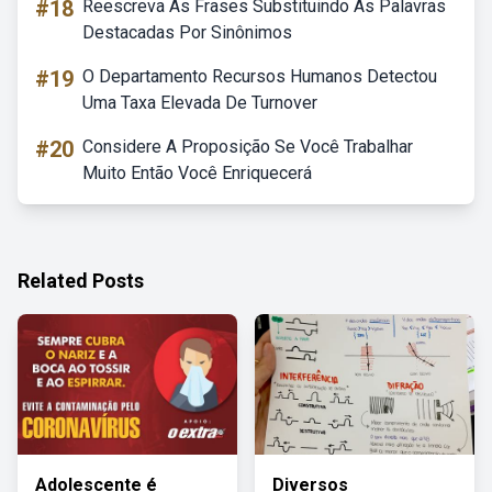
#18
Reescreva As Frases Substituindo As Palavras
Destacadas Por Sinônimos
#19
O Departamento Recursos Humanos Detectou
Uma Taxa Elevada De Turnover
#20
Considere A Proposição Se Você Trabalhar
Muito Então Você Enriquecerá
Related Posts
Adolescente é
Diversos