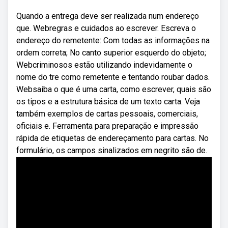
Quando a entrega deve ser realizada num endereço
que. Webregras e cuidados ao escrever. Escreva o
endereço do remetente: Com todas as informações na
ordem correta; No canto superior esquerdo do objeto;
Webcriminosos estão utilizando indevidamente o
nome do tre como remetente e tentando roubar dados.
Websaiba o que é uma carta, como escrever, quais são
os tipos e a estrutura básica de um texto carta. Veja
também exemplos de cartas pessoais, comerciais,
oficiais e. Ferramenta para preparação e impressão
rápida de etiquetas de endereçamento para cartas. No
formulário, os campos sinalizados em negrito são de.