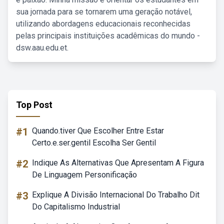
sua jornada para se tornarem uma geração notável,
utilizando abordagens educacionais reconhecidas
pelas principais instituições acadêmicas do mundo -
dsw.aau.edu.et.
Top Post
#1
Quando.tiver Que Escolher Entre Estar
Certo.e.ser.gentil Escolha Ser Gentil
#2
Indique As Alternativas Que Apresentam A Figura
De Linguagem Personificação
#3
Explique A Divisão Internacional Do Trabalho Dit
Do Capitalismo Industrial