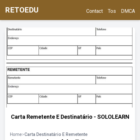
RETOEDU
Contact
Tos
DMCA
Carta Remetente E Destinatário - SOLOLEARN
Home
>
Carta Destinatário E Remetente