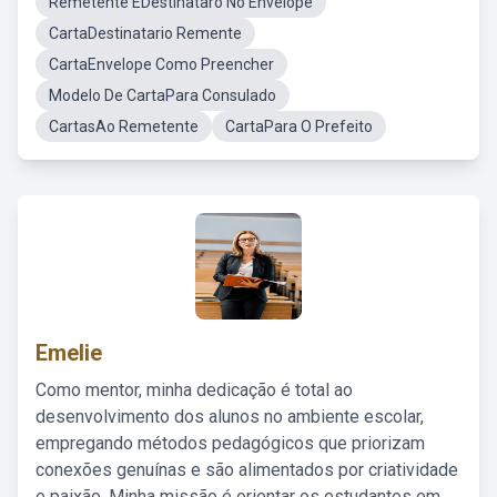
Remetente EDestinataro No Envelope
CartaDestinatario Remente
CartaEnvelope Como Preencher
Modelo De CartaPara Consulado
CartasAo Remetente
CartaPara O Prefeito
Emelie
Como mentor, minha dedicação é total ao
desenvolvimento dos alunos no ambiente escolar,
empregando métodos pedagógicos que priorizam
conexões genuínas e são alimentados por criatividade
e paixão. Minha missão é orientar os estudantes em