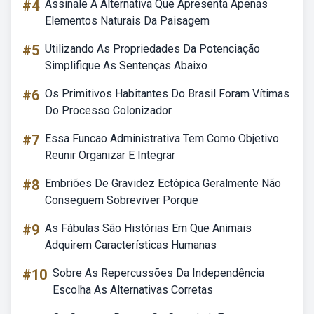
#4
Assinale A Alternativa Que Apresenta Apenas
Elementos Naturais Da Paisagem
#5
Utilizando As Propriedades Da Potenciação
Simplifique As Sentenças Abaixo
#6
Os Primitivos Habitantes Do Brasil Foram Vítimas
Do Processo Colonizador
#7
Essa Funcao Administrativa Tem Como Objetivo
Reunir Organizar E Integrar
#8
Embriões De Gravidez Ectópica Geralmente Não
Conseguem Sobreviver Porque
#9
As Fábulas São Histórias Em Que Animais
Adquirem Características Humanas
#10
Sobre As Repercussões Da Independência
Escolha As Alternativas Corretas