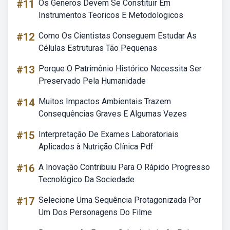
#11
Os Generos Devem Se Constituir Em
Instrumentos Teoricos E Metodologicos
#12
Como Os Cientistas Conseguem Estudar As
Células Estruturas Tão Pequenas
#13
Porque O Patrimônio Histórico Necessita Ser
Preservado Pela Humanidade
#14
Muitos Impactos Ambientais Trazem
Consequências Graves E Algumas Vezes
#15
Interpretação De Exames Laboratoriais
Aplicados à Nutrição Clínica Pdf
#16
A Inovação Contribuiu Para O Rápido Progresso
Tecnológico Da Sociedade
#17
Selecione Uma Sequência Protagonizada Por
Um Dos Personagens Do Filme