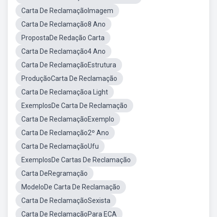
Carta De ReclamaçãoImagem
Carta De Reclamação8 Ano
PropostaDe Redação Carta
Carta De Reclamação4 Ano
Carta De ReclamaçãoEstrutura
ProduçãoCarta De Reclamação
Carta De Reclamaçãoa Light
ExemplosDe Carta De Reclamação
Carta De ReclamaçãoExemplo
Carta De Reclamação2º Ano
Carta De ReclamaçãoUfu
ExemplosDe Cartas De Reclamação
Carta DeRegramação
ModeloDe Carta De Reclamação
Carta De ReclamaçãoSexista
Carta De ReclamaçãoPara ECA