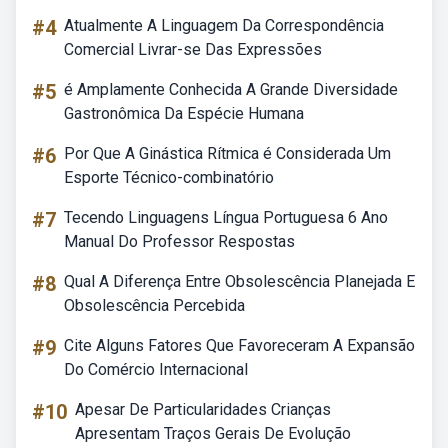
#4
Atualmente A Linguagem Da Correspondência
Comercial Livrar-se Das Expressões
#5
é Amplamente Conhecida A Grande Diversidade
Gastronômica Da Espécie Humana
#6
Por Que A Ginástica Rítmica é Considerada Um
Esporte Técnico-combinatório
#7
Tecendo Linguagens Língua Portuguesa 6 Ano
Manual Do Professor Respostas
#8
Qual A Diferença Entre Obsolescência Planejada E
Obsolescência Percebida
#9
Cite Alguns Fatores Que Favoreceram A Expansão
Do Comércio Internacional
#10
Apesar De Particularidades Crianças
Apresentam Traços Gerais De Evolução