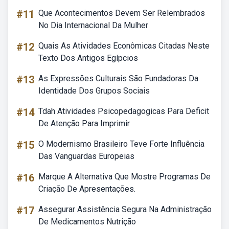
#11
Que Acontecimentos Devem Ser Relembrados
No Dia Internacional Da Mulher
#12
Quais As Atividades Econômicas Citadas Neste
Texto Dos Antigos Egípcios
#13
As Expressões Culturais São Fundadoras Da
Identidade Dos Grupos Sociais
#14
Tdah Atividades Psicopedagogicas Para Deficit
De Atenção Para Imprimir
#15
O Modernismo Brasileiro Teve Forte Influência
Das Vanguardas Europeias
#16
Marque A Alternativa Que Mostre Programas De
Criação De Apresentações.
#17
Assegurar Assistência Segura Na Administração
De Medicamentos Nutrição