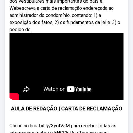
dos vestibulares mais importantes do país e.
Webescreva a carta de reclamação endereçada ao
administrador do condomínio, contendo: 1) a
exposição dos fatos, 2) os fundamentos da lei e. 3) o
pedido de.
AULA DE REDAÇÃO | CARTA DE RECLAMAÇÃO
Clique no link: bit.ly/3yotVaM para receber todas as
informações sobre o ENCCEJA e Termine seus