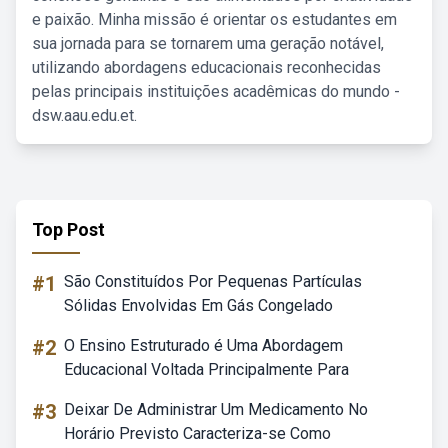
e paixão. Minha missão é orientar os estudantes em
sua jornada para se tornarem uma geração notável,
utilizando abordagens educacionais reconhecidas
pelas principais instituições acadêmicas do mundo -
dsw.aau.edu.et.
Top Post
#1
São Constituídos Por Pequenas Partículas
Sólidas Envolvidas Em Gás Congelado
#2
O Ensino Estruturado é Uma Abordagem
Educacional Voltada Principalmente Para
#3
Deixar De Administrar Um Medicamento No
Horário Previsto Caracteriza-se Como