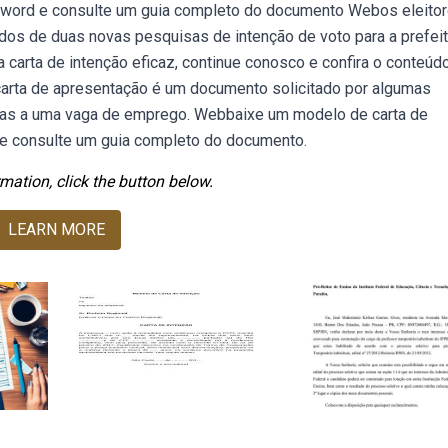
o word e consulte um guia completo do documento Webos eleito
dos de duas novas pesquisas de intenção de voto para a prefeit
carta de intenção eficaz, continue conosco e confira o conteúd
carta de apresentação é um documento solicitado por algumas
as a uma vaga de emprego. Webbaixe um modelo de carta de
 e consulte um guia completo do documento.
mation, click the button below.
LEARN MORE