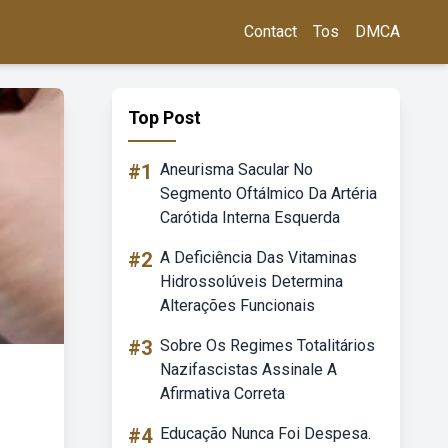
Contact
Tos
DMCA
Top Post
#1
Aneurisma Sacular No
Segmento Oftálmico Da Artéria
Carótida Interna Esquerda
#2
A Deficiência Das Vitaminas
Hidrossolúveis Determina
Alterações Funcionais
#3
Sobre Os Regimes Totalitários
Nazifascistas Assinale A
Afirmativa Correta
#4
Educação Nunca Foi Despesa.