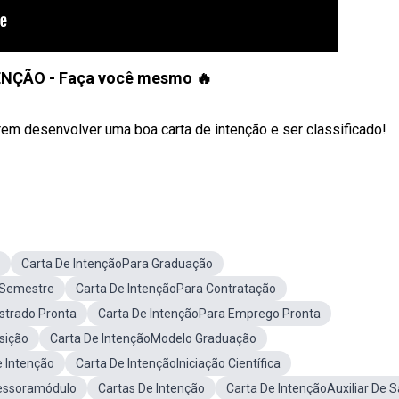
NÇÃO - Faça você mesmo 🔥
rem desenvolver uma boa carta de intenção e ser classificado!
Carta De IntençãoPara Graduação
 Semestre
Carta De IntençãoPara Contratação
strado Pronta
Carta De IntençãoPara Emprego Pronta
sição
Carta De IntençãoModelo Graduação
 Intenção
Carta De IntençãoIniciação Científica
fessoramódulo
Cartas De Intenção
Carta De IntençãoAuxiliar De S