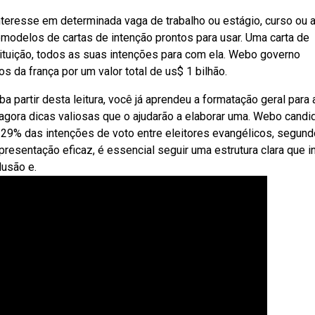
interesse em determinada vaga de trabalho ou estágio, curso ou 
modelos de cartas de intenção prontos para usar. Uma carta de
ituição, todos as suas intenções para com ela. Webo governo
 da frança por um valor total de us$ 1 bilhão.
ba partir desta leitura, você já aprendeu a formatação geral para 
 agora dicas valiosas que o ajudarão a elaborar uma. Webo candi
ca 29% das intenções de voto entre eleitores evangélicos, segun
resentação eficaz, é essencial seguir uma estrutura clara que i
lusão e.