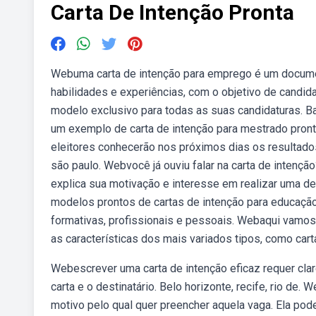
Carta De Intenção Pronta
Webuma carta de intenção para emprego é um document
habilidades e experiências, com o objetivo de candid
modelo exclusivo para todas as suas candidaturas. B
um exemplo de carta de intenção para mestrado pront
eleitores conhecerão nos próximos dias os resultados
são paulo. Webvocê já ouviu falar na carta de inten
explica sua motivação e interesse em realizar uma de
modelos prontos de cartas de intenção para educação 
formativas, profissionais e pessoais. Webaqui vamos 
as características dos mais variados tipos, como cart
Webescrever uma carta de intenção eficaz requer clar
carta e o destinatário. Belo horizonte, recife, rio de
motivo pelo qual quer preencher aquela vaga. Ela po