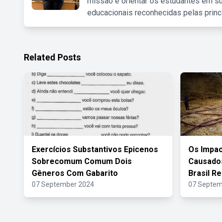
missão é orientar os estudantes em su
educacionais reconhecidas pelas princ
Related Posts
Exercícios Substantivos Epicenos
Os Impac
Sobrecomum Comum Dois
Causados
Gêneros Com Gabarito
Brasil R
07 September 2024
07 Septem