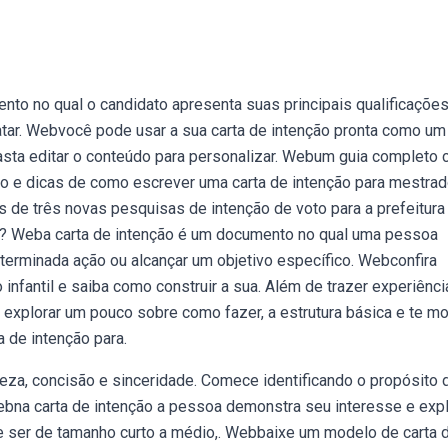
o no qual o candidato apresenta suas principais qualificações
atar. Webvocê pode usar a sua carta de intenção pronta como um
asta editar o conteúdo para personalizar. Webum guia completo
o e dicas de como escrever uma carta de intenção para mestrad
 de três novas pesquisas de intenção de voto para a prefeitura
ção? Weba carta de intenção é um documento no qual uma pessoa
terminada ação ou alcançar um objetivo específico. Webconfira
infantil e saiba como construir a sua. Além de trazer experiênci
explorar um pouco sobre como fazer, a estrutura básica e te mo
a de intenção para.
eza, concisão e sinceridade. Comece identificando o propósito 
. Webna carta de intenção a pessoa demonstra seu interesse e expl
de ser de tamanho curto a médio,. Webbaixe um modelo de carta 