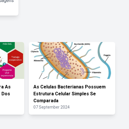
rdagens
ra As
As Celulas Bacterianas Possuem
s Dos
Estrutura Celular Simples Se
Comparada
07 September 2024