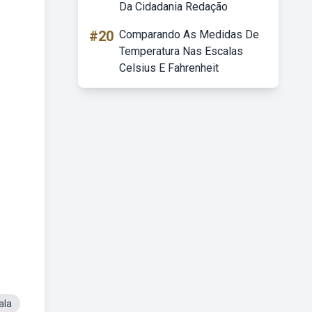
Da Cidadania Redação
#20
Comparando As Medidas De
Temperatura Nas Escalas
Celsius E Fahrenheit
ala