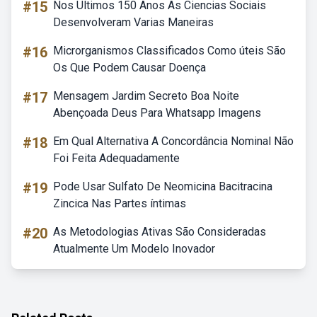
#15
Nos Ultimos 150 Anos As Ciencias Sociais
Desenvolveram Varias Maneiras
#16
Microrganismos Classificados Como úteis São
Os Que Podem Causar Doença
#17
Mensagem Jardim Secreto Boa Noite
Abençoada Deus Para Whatsapp Imagens
#18
Em Qual Alternativa A Concordância Nominal Não
Foi Feita Adequadamente
#19
Pode Usar Sulfato De Neomicina Bacitracina
Zincica Nas Partes íntimas
#20
As Metodologias Ativas São Consideradas
Atualmente Um Modelo Inovador