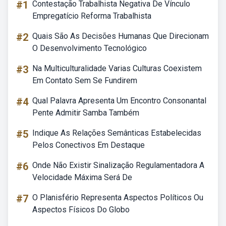
#1
Contestação Trabalhista Negativa De Vínculo
Empregatício Reforma Trabalhista
#2
Quais São As Decisões Humanas Que Direcionam
O Desenvolvimento Tecnológico
#3
Na Multiculturalidade Varias Culturas Coexistem
Em Contato Sem Se Fundirem
#4
Qual Palavra Apresenta Um Encontro Consonantal
Pente Admitir Samba Também
#5
Indique As Relações Semânticas Estabelecidas
Pelos Conectivos Em Destaque
#6
Onde Não Existir Sinalização Regulamentadora A
Velocidade Máxima Será De
#7
O Planisfério Representa Aspectos Políticos Ou
Aspectos Físicos Do Globo