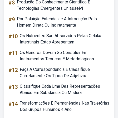
#8
Produção Do Conhecimento Científico E
Tecnologias Emergentes Uniasselvi
#9
Por Poluição Entende-se A Introdução Pelo
Homem Direta Ou Indiretamente
#10
Os Nutrientes Sao Absorvidos Pelas Celulas
Intestinais Estas Apresentam
#11
Os Generos Devem Se Constituir Em
Instrumentos Teoricos E Metodologicos
#12
Faça A Correspondência E Classifique
Corretamente Os Tipos De Adjetivos
#13
Classifique Cada Uma Das Representações
Abaixo Em Substância Ou Mistura
#14
Transformações E Permanências Nas Trajetórias
Dos Grupos Humanos 4 Ano