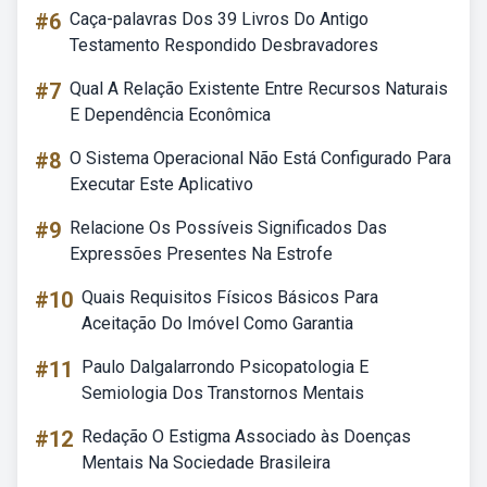
#6
Caça-palavras Dos 39 Livros Do Antigo
Testamento Respondido Desbravadores
#7
Qual A Relação Existente Entre Recursos Naturais
E Dependência Econômica
#8
O Sistema Operacional Não Está Configurado Para
Executar Este Aplicativo
#9
Relacione Os Possíveis Significados Das
Expressões Presentes Na Estrofe
#10
Quais Requisitos Físicos Básicos Para
Aceitação Do Imóvel Como Garantia
#11
Paulo Dalgalarrondo Psicopatologia E
Semiologia Dos Transtornos Mentais
#12
Redação O Estigma Associado às Doenças
Mentais Na Sociedade Brasileira