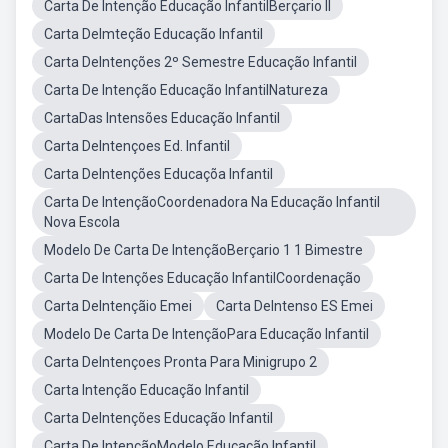
Carta De Intenção Educação InfantilBerçario II
Carta DeImteção Educação Infantil
Carta DeIntenções 2º Semestre Educação Infantil
Carta De Intenção Educação InfantilNatureza
CartaDas Intensões Educação Infantil
Carta DeIntençoes Ed. Infantil
Carta DeIntenções Educaçõa Infantil
Carta De IntençãoCoordenadora Na Educação Infantil
Nova Escola
Modelo De Carta De IntençãoBerçario 1 1 Bimestre
Carta De Intenções Educação InfantilCoordenação
Carta DeIntençãio Emei
Carta DeIntenso ES Emei
Modelo De Carta De IntençãoPara Educação Infantil
Carta DeIntençoes Pronta Para Minigrupo 2
Carta Intenção Educação Infantil
Carta DeIntenções Educação Infantil
Carta De IntençãoModelo Educação Infantil