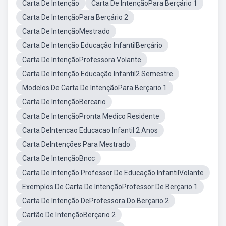
Carta De Intenção
Carta De IntençãoPara Berçário 1
Carta De IntençãoPara Berçário 2
Carta De IntençãoMestrado
Carta De Intenção Educação InfantilBerçário
Carta De IntençãoProfessora Volante
Carta De Intenção Educação Infantil2 Semestre
Modelos De Carta De IntençãoPara Berçario 1
Carta De IntençãoBercario
Carta De IntençãoPronta Medico Residente
Carta DeIntencao Educacao Infantil 2 Anos
Carta DeIntenções Para Mestrado
Carta De IntençãoBncc
Carta De Intenção Professor De Educação InfantilVolante
Exemplos De Carta De IntençãoProfessor De Berçario 1
Carta De Intenção DeProfessora Do Berçario 2
Cartão De IntençãoBerçario 2