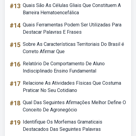
#13
Quais São As Células Gliais Que Constituem A
Barreira Hematoencefálica
#14
Quais Ferramentas Podem Ser Utilizadas Para
Destacar Palavras E Frases
#15
Sobre As Características Territoriais Do Brasil é
Correto Afirmar Que
#16
Relatório De Comportamento De Aluno
Indisciplinado Ensino Fundamental
#17
Relacione As Atividades Físicas Que Costuma
Praticar No Seu Cotidiano
#18
Qual Das Seguintes Afirmações Melhor Define O
Conceito De Agronegócio
#19
Identifique Os Morfemas Gramaticais
Destacados Das Seguintes Palavras