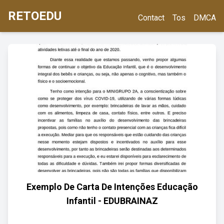
RETOEDU
Contact
Tos
DMCA
Exemplo De Carta De Intenções Educação
Infantil - EDUBRAINAZ