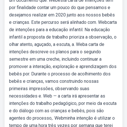
um documento que. Webesta carta de intenções tem
por finalidade contar um pouco do que pensamos e
desejamos realizar em 2020 junto aos nossos bebês
e crianças. Este percurso será alinhado com. Webcarta
de intenções para a educação infantil. Na educação
infantil a proposta de trabalho prioriza a observação, o
olhar atento, aguçado, a escuta, a. Weba carta de
intenções descreve os planos para o segundo
semestre em uma creche, incluindo continuar a
promover a interação, exploração e aprendizagem dos
bebês por. Durante o processo de acolhimento dos
bebês e crianças, vamos construindo nossas
primeiras impressões, observando suas
necessidades e. Web — a carta irá apresentar as
intenções do trabalho pedagógico, por meio da escuta
e do diálogo com as crianças e bebês, pois são
agentes do processo,. Webminha intenção é utilizar o
tempo de uma hora três vezes por semana que terei