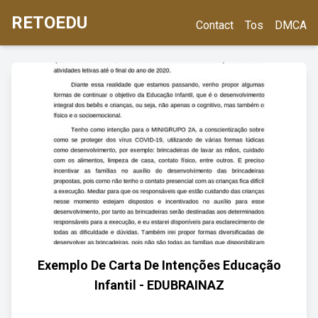
RETOEDU
Contact
Tos
DMCA
Exemplo De Carta De Intenções Educação
Infantil - EDUBRAINAZ