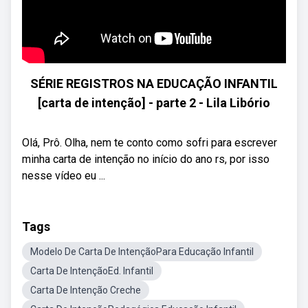
SÉRIE REGISTROS NA EDUCAÇÃO INFANTIL
[carta de intenção] - parte 2 - Lila Libório
Olá, Prô. Olha, nem te conto como sofri para escrever
minha carta de intenção no início do ano rs, por isso
nesse vídeo eu ...
Tags
Modelo De Carta De IntençãoPara Educação Infantil
Carta De IntençãoEd. Infantil
Carta De Intenção Creche