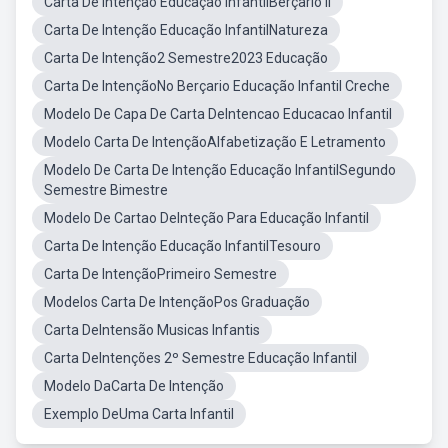
Carta De Intenção Educação InfantilBerçario II
Carta De Intenção Educação InfantilNatureza
Carta De Intenção2 Semestre2023 Educação
Carta De IntençãoNo Berçario Educação Infantil Creche
Modelo De Capa De Carta DeIntencao Educacao Infantil
Modelo Carta De IntençãoAlfabetização E Letramento
Modelo De Carta De Intenção Educação InfantilSegundo
Semestre Bimestre
Modelo De Cartao DeInteção Para Educação Infantil
Carta De Intenção Educação InfantilTesouro
Carta De IntençãoPrimeiro Semestre
Modelos Carta De IntençãoPos Graduação
Carta DeIntensão Musicas Infantis
Carta DeIntenções 2º Semestre Educação Infantil
Modelo DaCarta De Intenção
Exemplo DeUma Carta Infantil