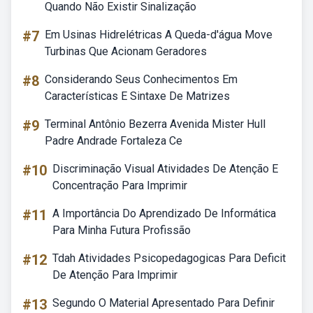
Quando Não Existir Sinalização
#7
Em Usinas Hidrelétricas A Queda-d'água Move
Turbinas Que Acionam Geradores
#8
Considerando Seus Conhecimentos Em
Características E Sintaxe De Matrizes
#9
Terminal Antônio Bezerra Avenida Mister Hull
Padre Andrade Fortaleza Ce
#10
Discriminação Visual Atividades De Atenção E
Concentração Para Imprimir
#11
A Importância Do Aprendizado De Informática
Para Minha Futura Profissão
#12
Tdah Atividades Psicopedagogicas Para Deficit
De Atenção Para Imprimir
#13
Segundo O Material Apresentado Para Definir