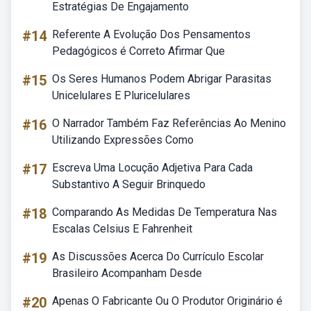
Estratégias De Engajamento
#14
Referente A Evolução Dos Pensamentos
Pedagógicos é Correto Afirmar Que
#15
Os Seres Humanos Podem Abrigar Parasitas
Unicelulares E Pluricelulares
#16
O Narrador Também Faz Referências Ao Menino
Utilizando Expressões Como
#17
Escreva Uma Locução Adjetiva Para Cada
Substantivo A Seguir Brinquedo
#18
Comparando As Medidas De Temperatura Nas
Escalas Celsius E Fahrenheit
#19
As Discussões Acerca Do Currículo Escolar
Brasileiro Acompanham Desde
#20
Apenas O Fabricante Ou O Produtor Originário é