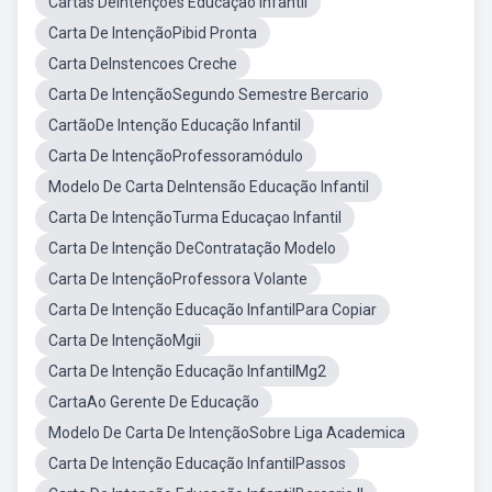
Cartas DeIntenções Educação Infantil
Carta De IntençãoPibid Pronta
Carta DeInstencoes Creche
Carta De IntençãoSegundo Semestre Bercario
CartãoDe Intenção Educação Infantil
Carta De IntençãoProfessoramódulo
Modelo De Carta DeIntensão Educação Infantil
Carta De IntençãoTurma Educaçao Infantil
Carta De Intenção DeContratação Modelo
Carta De IntençãoProfessora Volante
Carta De Intenção Educação InfantilPara Copiar
Carta De IntençãoMgii
Carta De Intenção Educação InfantilMg2
CartaAo Gerente De Educação
Modelo De Carta De IntençãoSobre Liga Academica
Carta De Intenção Educação InfantilPassos