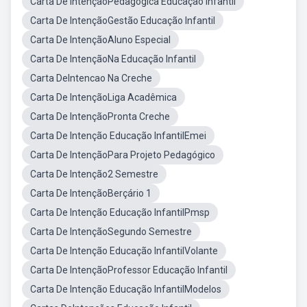
Carta De IntençãoPedagógica Educação Infantil
Carta De IntençãoGestão Educação Infantil
Carta De IntençãoAluno Especial
Carta De IntençãoNa Educação Infantil
Carta DeIntencao Na Creche
Carta De IntençãoLiga Acadêmica
Carta De IntençãoPronta Creche
Carta De Intenção Educação InfantilEmei
Carta De IntençãoPara Projeto Pedagógico
Carta De Intenção2 Semestre
Carta De IntençãoBerçário 1
Carta De Intenção Educação InfantilPmsp
Carta De IntençãoSegundo Semestre
Carta De Intenção Educação InfantilVolante
Carta De IntençãoProfessor Educação Infantil
Carta De Intenção Educação InfantilModelos