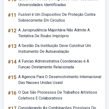
Universidades Identificadas
#11
Fusível é Um Dispositivo De Proteção Contra
Sobrecorrente Em Circuitos
#12
A Jurisprudência Majoritária Não Admite A
Tentativa De Roubo Impróprio
#13
A Gestão Da Instituição Deve Construir Um
Instrumento De Autoavaliação
#14
A Funcao Administrativa Coordenacao é A
Funcao Diretamente Relacionada
#15
A Agencia Para O Desenvolvimento Internacional
Das Nacoes Unidas Usaid
#16
O Que São Processos De Trabalhos Artísticos
Coletivos E Colaborativos
#17
Considerando As Combinações Possíveis Do