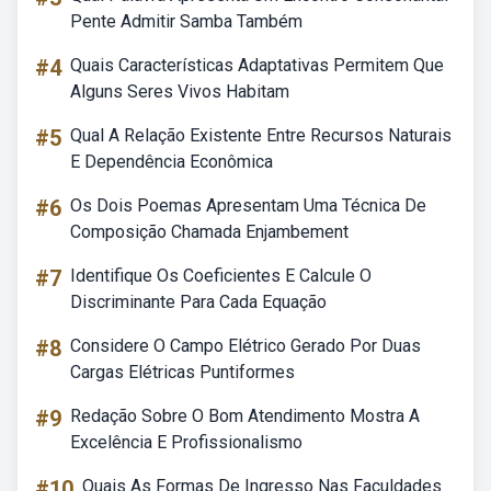
Pente Admitir Samba Também
#4
Quais Características Adaptativas Permitem Que
Alguns Seres Vivos Habitam
#5
Qual A Relação Existente Entre Recursos Naturais
E Dependência Econômica
#6
Os Dois Poemas Apresentam Uma Técnica De
Composição Chamada Enjambement
#7
Identifique Os Coeficientes E Calcule O
Discriminante Para Cada Equação
#8
Considere O Campo Elétrico Gerado Por Duas
Cargas Elétricas Puntiformes
#9
Redação Sobre O Bom Atendimento Mostra A
Excelência E Profissionalismo
#10
Quais As Formas De Ingresso Nas Faculdades