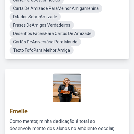
Carta ParaDesconhecido
Carta De Amizade ParaMelhor Amigamenina
Ditados SobreAmizade
Frases DeAmigos Verdadeiros
Desenhos FaceisPara Cartas De Amizade
Cartão DeAniversário Para Marido
Texto FofoPara Melhor Amiga
Emelie
Como mentor, minha dedicação é total ao
desenvolvimento dos alunos no ambiente escolar,