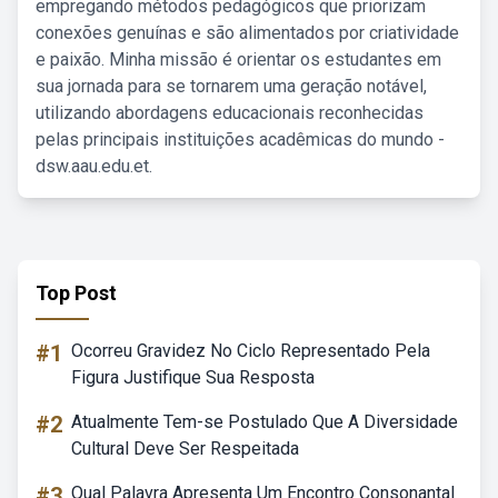
empregando métodos pedagógicos que priorizam
conexões genuínas e são alimentados por criatividade
e paixão. Minha missão é orientar os estudantes em
sua jornada para se tornarem uma geração notável,
utilizando abordagens educacionais reconhecidas
pelas principais instituições acadêmicas do mundo -
dsw.aau.edu.et.
Top Post
#1
Ocorreu Gravidez No Ciclo Representado Pela
Figura Justifique Sua Resposta
#2
Atualmente Tem-se Postulado Que A Diversidade
Cultural Deve Ser Respeitada
#3
Qual Palavra Apresenta Um Encontro Consonantal