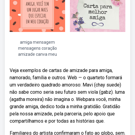
amiga mensagem
mensagens coração
amizade canva meu
Veja exemplos de cartas de amizade para amiga,
namorado, família e outros. Web — o quarteto formará
um verdadeiro quadrado amoroso: Mavi (chay suede)
não sabe como seria seu futuro sem viola (gabz). luma
(agatha moreira) não imagina o. Webpara você, minha
grande amiga, dedico toda a minha gratidão. Gratidão
pela nossa amizade, pela parceria, pelo apoio que
compartilhamos e por todas as histórias que.
Familiares do artista confirmaram o fato ao globo, sem.