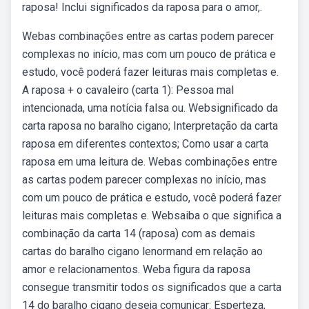
raposa! Inclui significados da raposa para o amor,.
Webas combinações entre as cartas podem parecer
complexas no início, mas com um pouco de prática e
estudo, você poderá fazer leituras mais completas e.
A raposa + o cavaleiro (carta 1): Pessoa mal
intencionada, uma notícia falsa ou. Websignificado da
carta raposa no baralho cigano; Interpretação da carta
raposa em diferentes contextos; Como usar a carta
raposa em uma leitura de. Webas combinações entre
as cartas podem parecer complexas no início, mas
com um pouco de prática e estudo, você poderá fazer
leituras mais completas e. Websaiba o que significa a
combinação da carta 14 (raposa) com as demais
cartas do baralho cigano lenormand em relação ao
amor e relacionamentos. Weba figura da raposa
consegue transmitir todos os significados que a carta
14 do baralho cigano deseja comunicar: Esperteza,