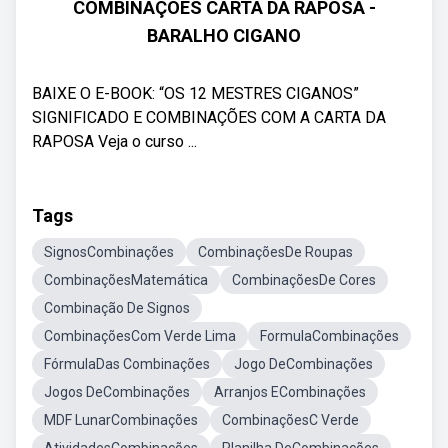
COMBINAÇÕES CARTA DA RAPOSA -
BARALHO CIGANO
BAIXE O E-BOOK: “OS 12 MESTRES CIGANOS”
SIGNIFICADO E COMBINAÇÕES COM A CARTA DA
RAPOSA Veja o curso ...
Tags
SignosCombinações
CombinaçõesDe Roupas
CombinaçõesMatemática
CombinaçõesDe Cores
Combinação De Signos
CombinaçõesCom Verde Lima
FormulaCombinações
FórmulaDas Combinações
Jogo DeCombinações
Jogos DeCombinações
Arranjos ECombinações
MDF LunarCombinações
CombinaçõesC Verde