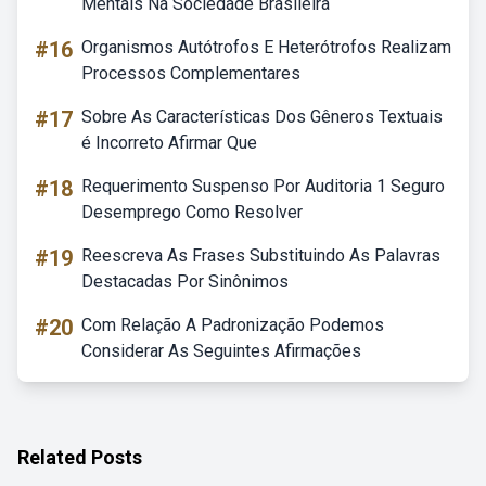
Mentais Na Sociedade Brasileira
#16
Organismos Autótrofos E Heterótrofos Realizam
Processos Complementares
#17
Sobre As Características Dos Gêneros Textuais
é Incorreto Afirmar Que
#18
Requerimento Suspenso Por Auditoria 1 Seguro
Desemprego Como Resolver
#19
Reescreva As Frases Substituindo As Palavras
Destacadas Por Sinônimos
#20
Com Relação A Padronização Podemos
Considerar As Seguintes Afirmações
Related Posts