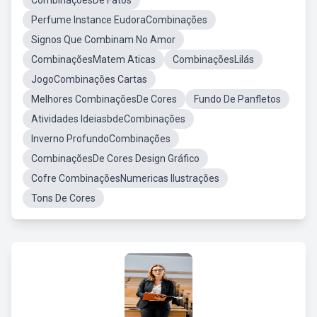
CombinaçõesDe Fatos
Perfume Instance EudoraCombinações
Signos Que Combinam No Amor
CombinaçõesMatem Aticas
CombinaçõesLilás
JogoCombinações Cartas
Melhores CombinaçõesDe Cores
Fundo De Panfletos
Atividades IdeiasbdeCombinações
Inverno ProfundoCombinações
CombinaçõesDe Cores Design Gráfico
Cofre CombinaçõesNumericas Ilustrações
Tons De Cores