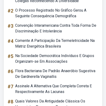
Colegas Reconhecendo A Diversidade
#2
O Processo Registrado No Gráfico Gerou A
Seguinte Consequência Demográfica
#3
Convenção Interamericana Contra Toda Forma De
Discriminação E Intolerância
#4
Comente A Participação Da Termeletricidade Na
Matriz Energética Brasileira
#5
Na Sociedade Democrática Indivíduos E Grupos
Organizam-se Em Associações
#6
Flora Bacteriana De Padrão Anaeróbio Sugestiva
De Gardnerella Vaginallis
#7
Assinale A Alternativa Que Completa Correta E
Respectivamente As Lacunas
#8
Quais Valores Da Antiguidade Clássica Os