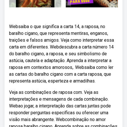
Websaiba o que significa a carta 14, a raposa, no
baralho cigano, que representa mentiras, enganos,
traições e falsos amigos. Veja como interpretar essa
carta em diferentes. Webdescubra a carta número 14
do baralho cigano, a raposa, e seu simbolismo de
astúcia, cautela e adaptação. Aprenda a interpretar a
raposa em contextos amorosos,. Websaiba como ler
as cartas do baralho cigano com a carta raposa, que
representa astúcia, esperteza e armadilhas.
Veja as combinações de raposa com. Veja as
interpretações e mensagens de cada combinação.
Webao jogar, a interpretação das cartas juntas pode
responder perguntas específicas ou oferecer uma
visão mais abrangente. Webcombinação no amor
raposa baralho cigano. Aprenda sobre as combinações