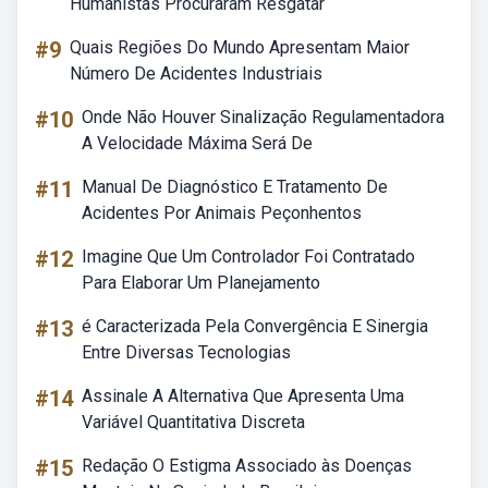
Humanistas Procuraram Resgatar
#9
Quais Regiões Do Mundo Apresentam Maior
Número De Acidentes Industriais
#10
Onde Não Houver Sinalização Regulamentadora
A Velocidade Máxima Será De
#11
Manual De Diagnóstico E Tratamento De
Acidentes Por Animais Peçonhentos
#12
Imagine Que Um Controlador Foi Contratado
Para Elaborar Um Planejamento
#13
é Caracterizada Pela Convergência E Sinergia
Entre Diversas Tecnologias
#14
Assinale A Alternativa Que Apresenta Uma
Variável Quantitativa Discreta
#15
Redação O Estigma Associado às Doenças