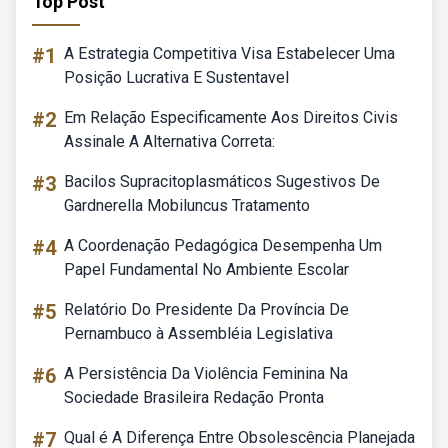
Top Post
#1
A Estrategia Competitiva Visa Estabelecer Uma
Posição Lucrativa E Sustentavel
#2
Em Relação Especificamente Aos Direitos Civis
Assinale A Alternativa Correta:
#3
Bacilos Supracitoplasmáticos Sugestivos De
Gardnerella Mobiluncus Tratamento
#4
A Coordenação Pedagógica Desempenha Um
Papel Fundamental No Ambiente Escolar
#5
Relatório Do Presidente Da Província De
Pernambuco à Assembléia Legislativa
#6
A Persistência Da Violência Feminina Na
Sociedade Brasileira Redação Pronta
#7
Qual é A Diferença Entre Obsolescência Planejada