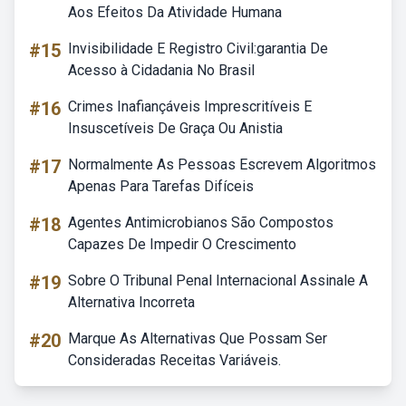
Aos Efeitos Da Atividade Humana
#15
Invisibilidade E Registro Civil:garantia De
Acesso à Cidadania No Brasil
#16
Crimes Inafiançáveis Imprescritíveis E
Insuscetíveis De Graça Ou Anistia
#17
Normalmente As Pessoas Escrevem Algoritmos
Apenas Para Tarefas Difíceis
#18
Agentes Antimicrobianos São Compostos
Capazes De Impedir O Crescimento
#19
Sobre O Tribunal Penal Internacional Assinale A
Alternativa Incorreta
#20
Marque As Alternativas Que Possam Ser
Consideradas Receitas Variáveis.