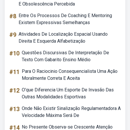
E Obsolescência Percebida
#8
Entre Os Processos De Coaching E Mentoring
Existem Expressivas Semelhanças
#9
Atividades De Localização Espacial Usando
Direita E Esquerda Alfabetização
#10
Questões Discursivas De Interpretação De
Texto Com Gabarito Ensino Médio
#11
Para O Raciocinio Consequencialista Uma Ação
Moralmente Correta E Aceita
#12
O'que Diferencia Um Esporte De Invasão Das
Outras Modalidades Esportivas
#13
Onde Não Existir Sinalização Regulamentadora A
Velocidade Máxima Será De
#14
No Presente Observa-se Crescente Atenção