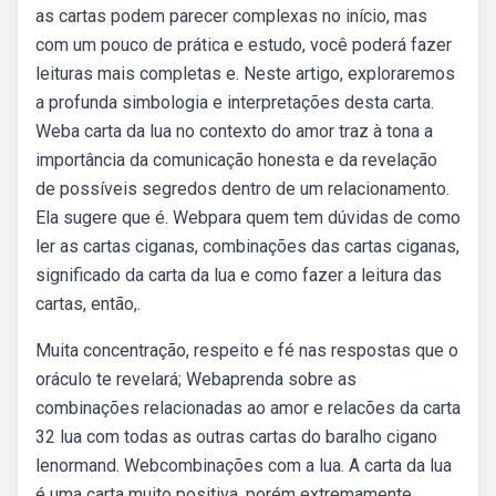
as cartas podem parecer complexas no início, mas
com um pouco de prática e estudo, você poderá fazer
leituras mais completas e. Neste artigo, exploraremos
a profunda simbologia e interpretações desta carta.
Weba carta da lua no contexto do amor traz à tona a
importância da comunicação honesta e da revelação
de possíveis segredos dentro de um relacionamento.
Ela sugere que é. Webpara quem tem dúvidas de como
ler as cartas ciganas, combinações das cartas ciganas,
significado da carta da lua e como fazer a leitura das
cartas, então,.
Muita concentração, respeito e fé nas respostas que o
oráculo te revelará; Webaprenda sobre as
combinações relacionadas ao amor e relacões da carta
32 lua com todas as outras cartas do baralho cigano
lenormand. Webcombinações com a lua. A carta da lua
é uma carta muito positiva, porém extremamente