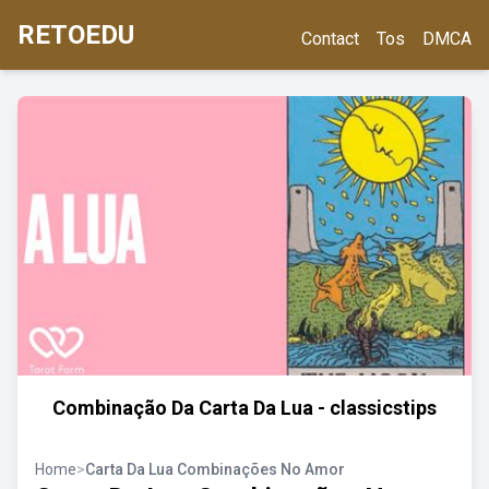
RETOEDU
Contact
Tos
DMCA
Combinação Da Carta Da Lua - classicstips
Home
>
Carta Da Lua Combinações No Amor