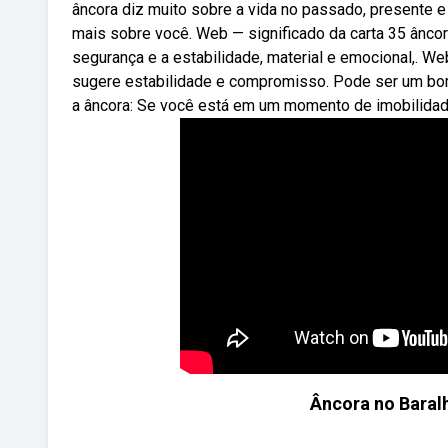
âncora diz muito sobre a vida no passado, presente e
mais sobre você. Web — significado da carta 35 ânco
segurança e a estabilidade, material e emocional,. Web
sugere estabilidade e compromisso. Pode ser um bom
a âncora: Se você está em um momento de imobilidade,
Âncora no Baralh