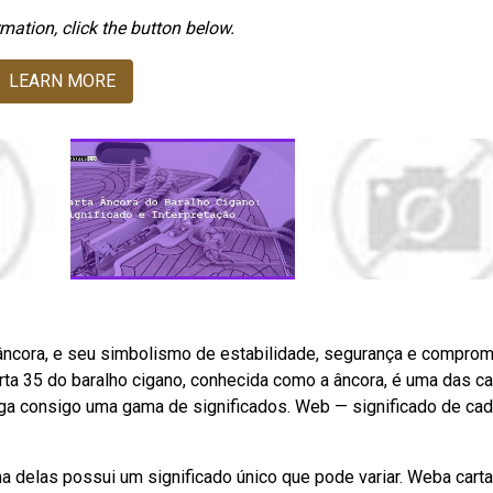
mation, click the button below.
LEARN MORE
âncora, e seu simbolismo de estabilidade, segurança e comprom
rta 35 do baralho cigano, conhecida como a âncora, é uma das ca
rega consigo uma gama de significados. Web — significado de ca
a delas possui um significado único que pode variar. Weba carta