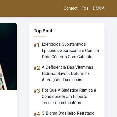
Contact
Tos
DMCA
Top Post
#1
Exercícios Substantivos
Epicenos Sobrecomum Comum
Dois Gêneros Com Gabarito
#2
A Deficiência Das Vitaminas
Hidrossolúveis Determina
Alterações Funcionais
#3
Por Que A Ginástica Rítmica é
Considerada Um Esporte
Técnico-combinatório
#4
O Bioma Brasileiro Retratado