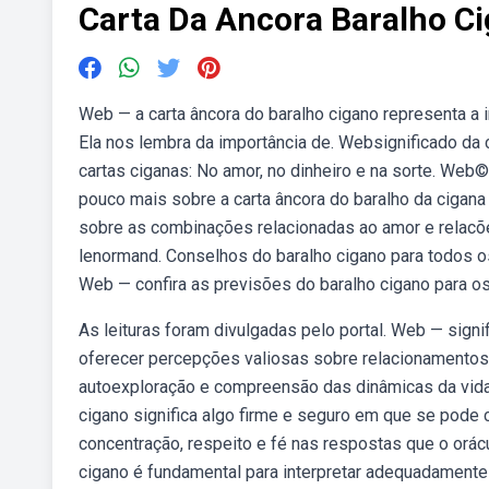
Carta Da Ancora Baralho C
Web — a carta âncora do baralho cigano representa a 
Ela nos lembra da importância de. Websignificado da 
cartas ciganas: No amor, no dinheiro e na sorte. Web
pouco mais sobre a carta âncora do baralho da cigan
sobre as combinações relacionadas ao amor e relacõe
lenormand. Conselhos do baralho cigano para todos os 
Web — confira as previsões do baralho cigano para o
As leituras foram divulgadas pelo portal. Web — signi
oferecer percepções valiosas sobre relacionamentos
autoexploração e compreensão das dinâmicas da vida.
cigano significa algo firme e seguro em que se pode co
concentração, respeito e fé nas respostas que o orácu
cigano é fundamental para interpretar adequadamente