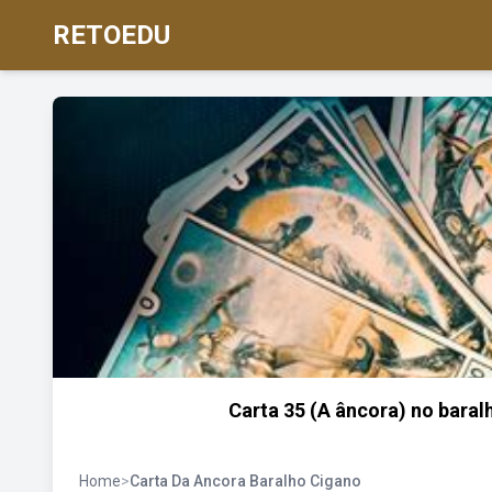
RETOEDU
Carta 35 (A âncora) no baral
Home
>
Carta Da Ancora Baralho Cigano