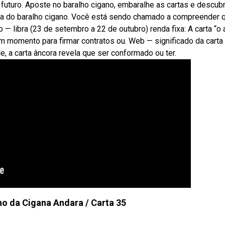
 futuro. Aposte no baralho cigano, embaralhe as cartas e descub
ra do baralho cigano. Você está sendo chamado a compreender 
 — libra (23 de setembro a 22 de outubro) renda fixa: A carta “o 
 momento para firmar contratos ou. Web — significado da carta
 a carta âncora revela que ser conformado ou ter.
o da Cigana Andara / Carta 35