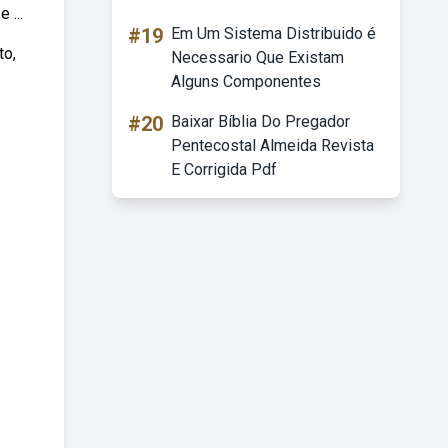
 ...
#19
Em Um Sistema Distribuido é
to,
Necessario Que Existam
Alguns Componentes
#20
Baixar Bíblia Do Pregador
Pentecostal Almeida Revista
E Corrigida Pdf