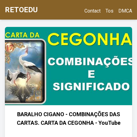
RETOEDU
Contact
Tos
DMCA
BARALHO CIGANO - COMBINAÇÕES DAS
CARTAS. CARTA DA CEGONHA - YouTube