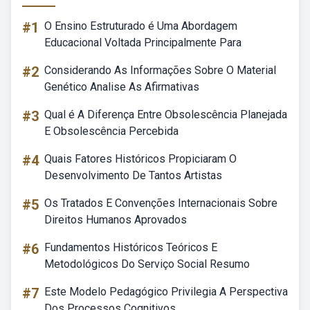
#1
O Ensino Estruturado é Uma Abordagem
Educacional Voltada Principalmente Para
#2
Considerando As Informações Sobre O Material
Genético Analise As Afirmativas
#3
Qual é A Diferença Entre Obsolescência Planejada
E Obsolescência Percebida
#4
Quais Fatores Históricos Propiciaram O
Desenvolvimento De Tantos Artistas
#5
Os Tratados E Convenções Internacionais Sobre
Direitos Humanos Aprovados
#6
Fundamentos Históricos Teóricos E
Metodológicos Do Serviço Social Resumo
#7
Este Modelo Pedagógico Privilegia A Perspectiva
Dos Processos Cognitivos