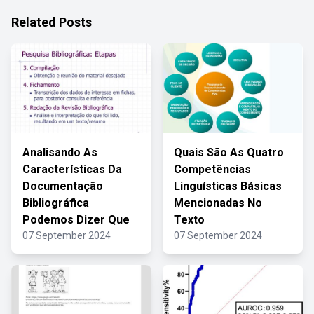
Related Posts
Analisando As
Quais São As Quatro
Características Da
Competências
Documentação
Linguísticas Básicas
Bibliográfica
Mencionadas No
Podemos Dizer Que
Texto
07 September 2024
07 September 2024