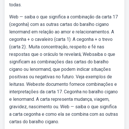
todas.
Web — saiba o que significa a combinação da carta 17
(cegonha) com as outras cartas do baralho cigano
lenormand em relação ao amor e relacionamentos. A
cegonha + o cavaleiro (carta 1): A cegonha + o trevo
(carta 2):. Muita concentração, respeito e fé nas
respostas que o oráculo te revelará; Websaiba o que
significam as combinações das cartas do baralho
cigano ou lenormand, que podem indicar situações
positivas ou negativas no futuro. Veja exemplos de
leituras. Webeste documento fornece combinações e
interpretações da carta 17. Cegonha no baralho cigano
e lenormand. A carta representa mudança, viagem,
gravidez, nascimento ou. Web — saiba o que significa
a carta cegonha e como ela se combina com as outras
cartas do baralho cigano.