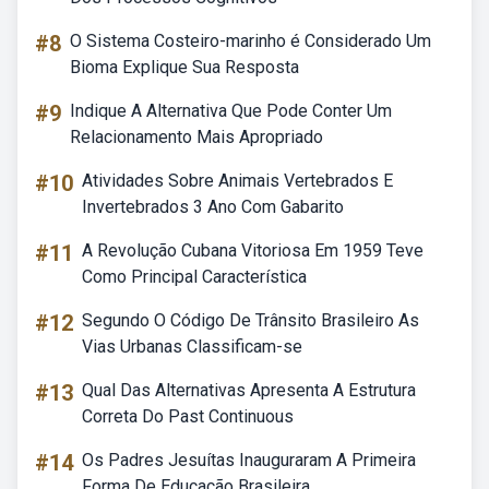
#8
O Sistema Costeiro-marinho é Considerado Um
Bioma Explique Sua Resposta
#9
Indique A Alternativa Que Pode Conter Um
Relacionamento Mais Apropriado
#10
Atividades Sobre Animais Vertebrados E
Invertebrados 3 Ano Com Gabarito
#11
A Revolução Cubana Vitoriosa Em 1959 Teve
Como Principal Característica
#12
Segundo O Código De Trânsito Brasileiro As
Vias Urbanas Classificam-se
#13
Qual Das Alternativas Apresenta A Estrutura
Correta Do Past Continuous
#14
Os Padres Jesuítas Inauguraram A Primeira
Forma De Educação Brasileira