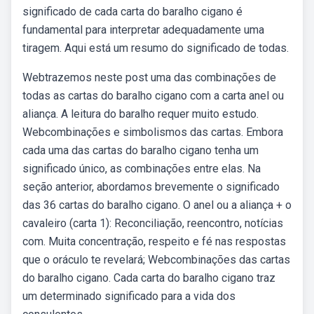
significado de cada carta do baralho cigano é
fundamental para interpretar adequadamente uma
tiragem. Aqui está um resumo do significado de todas.
Webtrazemos neste post uma das combinações de
todas as cartas do baralho cigano com a carta anel ou
aliança. A leitura do baralho requer muito estudo.
Webcombinações e simbolismos das cartas. Embora
cada uma das cartas do baralho cigano tenha um
significado único, as combinações entre elas. Na
seção anterior, abordamos brevemente o significado
das 36 cartas do baralho cigano. O anel ou a aliança + o
cavaleiro (carta 1): Reconciliação, reencontro, notícias
com. Muita concentração, respeito e fé nas respostas
que o oráculo te revelará; Webcombinações das cartas
do baralho cigano. Cada carta do baralho cigano traz
um determinado significado para a vida dos