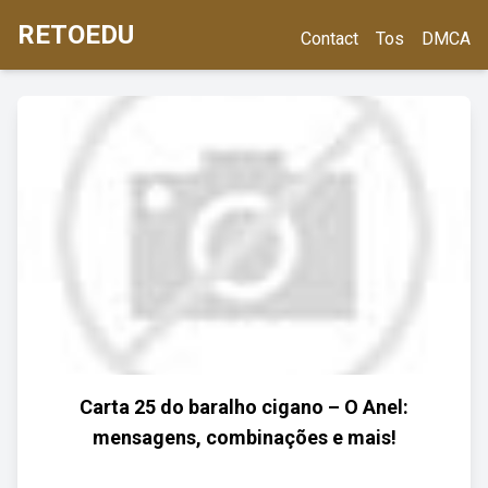
RETOEDU
Contact
Tos
DMCA
Carta 25 do baralho cigano – O Anel:
mensagens, combinações e mais!