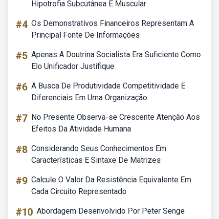
Hipotrofia Subcutânea E Muscular
#4
Os Demonstrativos Financeiros Representam A
Principal Fonte De Informações
#5
Apenas A Doutrina Socialista Era Suficiente Como
Elo Unificador Justifique
#6
A Busca De Produtividade Competitividade E
Diferenciais Em Uma Organização
#7
No Presente Observa-se Crescente Atenção Aos
Efeitos Da Atividade Humana
#8
Considerando Seus Conhecimentos Em
Características E Sintaxe De Matrizes
#9
Calcule O Valor Da Resistência Equivalente Em
Cada Circuito Representado
#10
Abordagem Desenvolvido Por Peter Senge