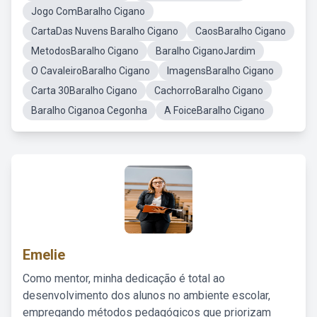
Jogo ComBaralho Cigano
CartaDas Nuvens Baralho Cigano
CaosBaralho Cigano
MetodosBaralho Cigano
Baralho CiganoJardim
O CavaleiroBaralho Cigano
ImagensBaralho Cigano
Carta 30Baralho Cigano
CachorroBaralho Cigano
Baralho Ciganoa Cegonha
A FoiceBaralho Cigano
Emelie
Como mentor, minha dedicação é total ao
desenvolvimento dos alunos no ambiente escolar,
empregando métodos pedagógicos que priorizam