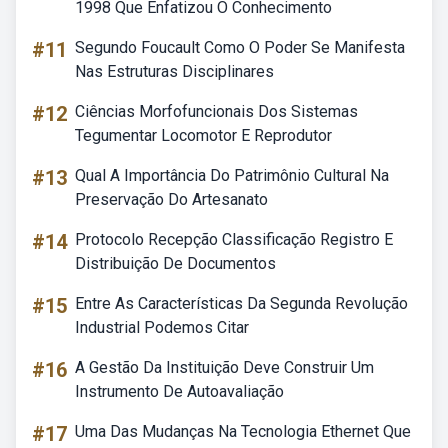
1998 Que Enfatizou O Conhecimento
#11
Segundo Foucault Como O Poder Se Manifesta
Nas Estruturas Disciplinares
#12
Ciências Morfofuncionais Dos Sistemas
Tegumentar Locomotor E Reprodutor
#13
Qual A Importância Do Patrimônio Cultural Na
Preservação Do Artesanato
#14
Protocolo Recepção Classificação Registro E
Distribuição De Documentos
#15
Entre As Características Da Segunda Revolução
Industrial Podemos Citar
#16
A Gestão Da Instituição Deve Construir Um
Instrumento De Autoavaliação
#17
Uma Das Mudanças Na Tecnologia Ethernet Que