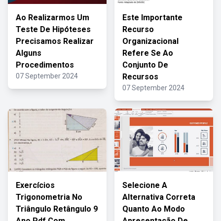
Ao Realizarmos Um
Este Importante
Teste De Hipóteses
Recurso
Precisamos Realizar
Organizacional
Alguns
Refere Se Ao
Procedimentos
Conjunto De
07 September 2024
Recursos
07 September 2024
Exercícios
Selecione A
Trigonometria No
Alternativa Correta
Triângulo Retângulo 9
Quanto Ao Modo
Ano Pdf Com
Apresentação De