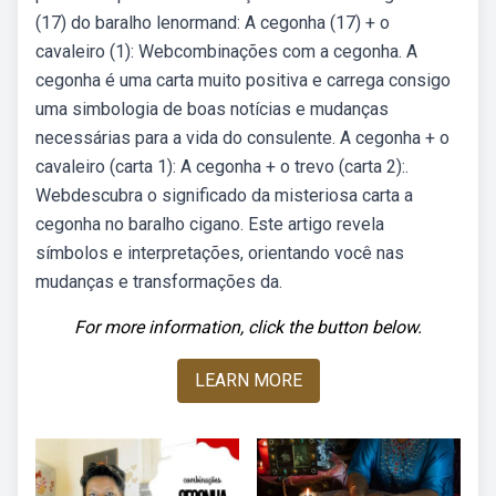
(17) do baralho lenormand: A cegonha (17) + o
cavaleiro (1): Webcombinações com a cegonha. A
cegonha é uma carta muito positiva e carrega consigo
uma simbologia de boas notícias e mudanças
necessárias para a vida do consulente. A cegonha + o
cavaleiro (carta 1): A cegonha + o trevo (carta 2):.
Webdescubra o significado da misteriosa carta a
cegonha no baralho cigano. Este artigo revela
símbolos e interpretações, orientando você nas
mudanças e transformações da.
For more information, click the button below.
LEARN MORE