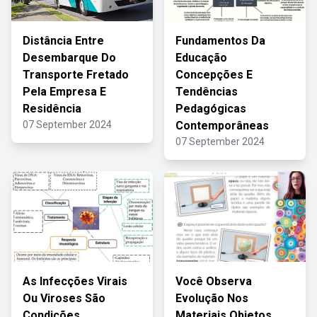
Distância Entre
Fundamentos Da
Desembarque Do
Educação
Transporte Fretado
Concepções E
Pela Empresa E
Tendências
Residência
Pedagógicas
07 September 2024
Contemporâneas
07 September 2024
As Infecções Virais
Você Observa
Ou Viroses São
Evolução Nos
Condições
Materiais Objetos