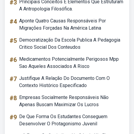
#3
Principais Conceitos E Elementos Que Estruturam
A Antropologia Filosófica.
#4
Aponte Quatro Causas Responsáveis Por
Migrações Forçadas Na América Latina
#5
Democratização Da Escola Publica A Pedagogia
Critico Social Dos Conteudos
#6
Medicamentos Potencialmente Perigosos Mpp
Sao Aqueles Associados A Risco
#7
Justifique A Relação Do Documento Com O
Contexto Histórico Especificado
#8
Empresas Socialmente Responsáveis Não
Apenas Buscam Maximizar Os Lucros
#9
De Que Forma Os Estudantes Conseguem
Desenvolver O Protagonismo Juvenil