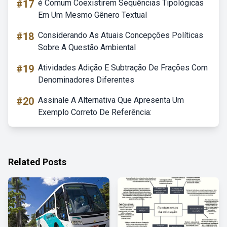
#17
é Comum Coexistirem Sequências Tipológicas
Em Um Mesmo Gênero Textual
#18
Considerando As Atuais Concepções Políticas
Sobre A Questão Ambiental
#19
Atividades Adição E Subtração De Frações Com
Denominadores Diferentes
#20
Assinale A Alternativa Que Apresenta Um
Exemplo Correto De Referência:
Related Posts