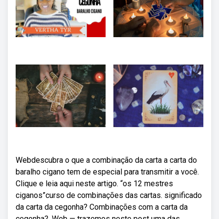
Webdescubra o que a combinação da carta a carta do
baralho cigano tem de especial para transmitir a você.
Clique e leia aqui neste artigo. “os 12 mestres
ciganos”curso de combinações das cartas. significado
da carta da cegonha? Combinações com a carta da
cegonha?. Web — trazemos neste post uma das