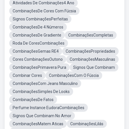
Atividades De Combinações4 Ano
CombinaçõesDe Cores Com Fúcsia
Signos CombinaçõesPerfeitas
CombinaçõesDe 4 Números
CombinaçõesDe Gradiente
CombinaçõesCompletas
Roda De CoresCombinações
CombinaçõesGemas RE4
CombinaçõesPropriedades
Cores CombinaçõesOutono
CombinaçõesMasculinas
CombinaçõesPrimavera Pura
Signos Que Combinam
Combinar Cores
CombinaçõesCom O Fúscia
CombinaçõesCom Jeans Masculino
CombinaçõesSimples De Looks
CombinaçõesDe Fatos
Perfume Instance EudoraCombinações
Signos Que Combinam No Amor
CombinaçõesMatem Aticas
CombinaçõesLilás