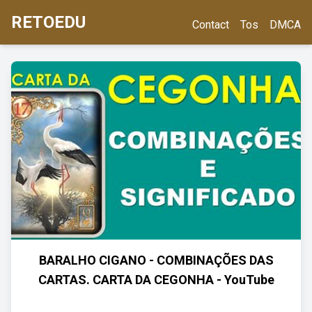
RETOEDU
Contact
Tos
DMCA
BARALHO CIGANO - COMBINAÇÕES DAS
CARTAS. CARTA DA CEGONHA - YouTube