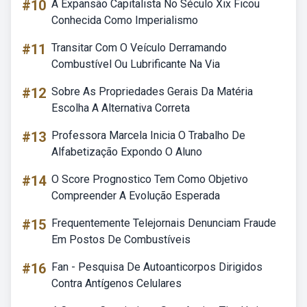
#10
A Expansão Capitalista No Século Xix Ficou
Conhecida Como Imperialismo
#11
Transitar Com O Veículo Derramando
Combustível Ou Lubrificante Na Via
#12
Sobre As Propriedades Gerais Da Matéria
Escolha A Alternativa Correta
#13
Professora Marcela Inicia O Trabalho De
Alfabetização Expondo O Aluno
#14
O Score Prognostico Tem Como Objetivo
Compreender A Evolução Esperada
#15
Frequentemente Telejornais Denunciam Fraude
Em Postos De Combustíveis
#16
Fan - Pesquisa De Autoanticorpos Dirigidos
Contra Antígenos Celulares