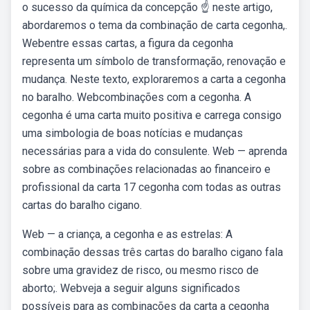
o sucesso da química da concepção ☝ neste artigo,
abordaremos o tema da combinação de carta cegonha,.
Webentre essas cartas, a figura da cegonha
representa um símbolo de transformação, renovação e
mudança. Neste texto, exploraremos a carta a cegonha
no baralho. Webcombinações com a cegonha. A
cegonha é uma carta muito positiva e carrega consigo
uma simbologia de boas notícias e mudanças
necessárias para a vida do consulente. Web — aprenda
sobre as combinações relacionadas ao financeiro e
profissional da carta 17 cegonha com todas as outras
cartas do baralho cigano.
Web — a criança, a cegonha e as estrelas: A
combinação dessas três cartas do baralho cigano fala
sobre uma gravidez de risco, ou mesmo risco de
aborto;. Webveja a seguir alguns significados
possíveis para as combinações da carta a cegonha