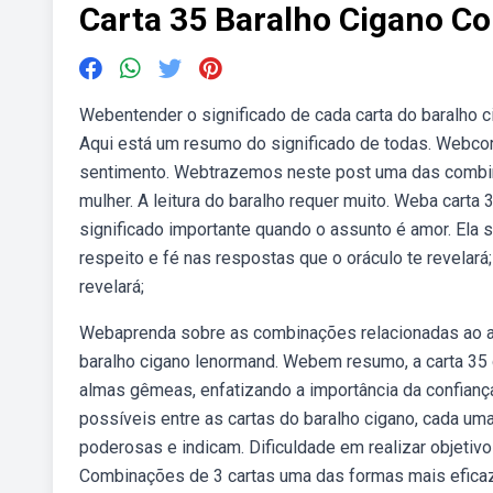
Carta 35 Baralho Cigano C
Webentender o significado de cada carta do baralho 
Aqui está um resumo do significado de todas. Webcoraç
sentimento. Webtrazemos neste post uma das combina
mulher. A leitura do baralho requer muito. Weba carta
significado importante quando o assunto é amor. Ela s
respeito e fé nas respostas que o oráculo te revelará
revelará;
Webaprenda sobre as combinações relacionadas ao am
baralho cigano lenormand. Webem resumo, a carta 35
almas gêmeas, enfatizando a importância da confianç
possíveis entre as cartas do baralho cigano, cada u
poderosas e indicam. Dificuldade em realizar objetivos
Combinações de 3 cartas uma das formas mais eficazes