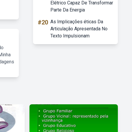
Elétrico Capaz De Transformar
Parte Da Energia
#20
As Implicações éticas Da
Articulação Apresentada No
Texto Impulsionam
do
Minha
rdagens