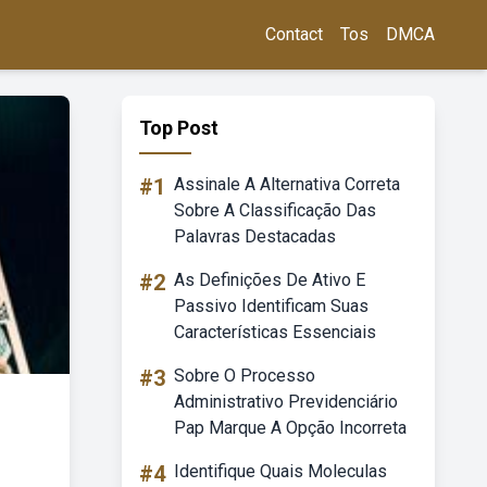
Contact
Tos
DMCA
Top Post
#1
Assinale A Alternativa Correta
Sobre A Classificação Das
Palavras Destacadas
#2
As Definições De Ativo E
Passivo Identificam Suas
Características Essenciais
#3
Sobre O Processo
Administrativo Previdenciário
Pap Marque A Opção Incorreta
#4
Identifique Quais Moleculas