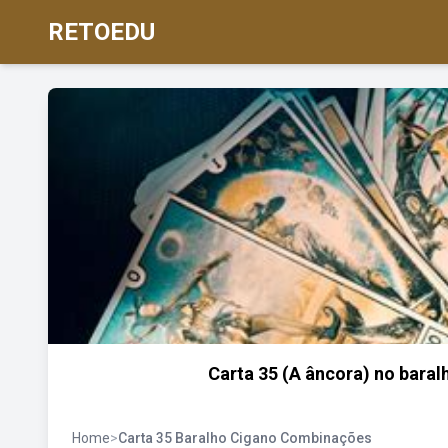
RETOEDU
Carta 35 (A âncora) no baral
Home
>
Carta 35 Baralho Cigano Combinações