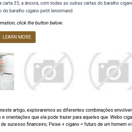
arta 35, a âncora, com todas as outras cartas do baralho cigan
o do baralho cigano petit lenormand.
mation, click the button below.
LEARN MORE
ebneste artigo, exploraremos as diferentes combinações envolve
 e orientações que ela pode trazer para aqueles que. Webo ciga
m de sucesso financeiro; Peixe + cigano = futuro de um homem vi