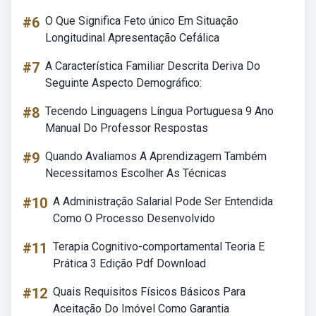
#6
O Que Significa Feto único Em Situação
Longitudinal Apresentação Cefálica
#7
A Característica Familiar Descrita Deriva Do
Seguinte Aspecto Demográfico:
#8
Tecendo Linguagens Língua Portuguesa 9 Ano
Manual Do Professor Respostas
#9
Quando Avaliamos A Aprendizagem Também
Necessitamos Escolher As Técnicas
#10
A Administração Salarial Pode Ser Entendida
Como O Processo Desenvolvido
#11
Terapia Cognitivo-comportamental Teoria E
Prática 3 Edição Pdf Download
#12
Quais Requisitos Físicos Básicos Para
Aceitação Do Imóvel Como Garantia