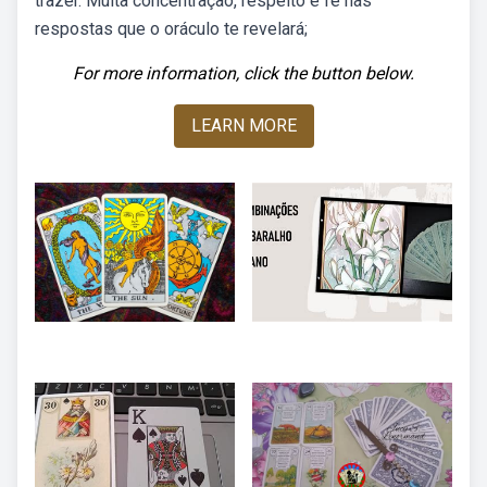
trazer. Muita concentração, respeito e fé nas
respostas que o oráculo te revelará;
For more information, click the button below.
LEARN MORE