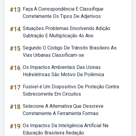
#13
Faça A Correspondência E Classifique
Corretamente Os Tipos De Adjetivos
#14
Situações Problemas Envolvendo Adição
Subtração E Multiplicação 4o Ano
#15
Segundo O Código De Trânsito Brasileiro As
Vias Urbanas Classificam-se
#16
Os Impactos Ambientais Das Usinas
Hidrelétricas São Motivo De Polêmica
#17
Fusível é Um Dispositivo De Proteção Contra
Sobrecorrente Em Circuitos
#18
Selecione A Alternativa Que Descreve
Corretamente A Ferramenta Formas:
#19
Os Impactos Da Inteligência Artificial Na
Educação Brasileira Redação