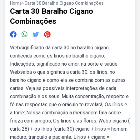
Home
>
Carta 30 Baralho Cigano Combinações
Carta 30 Baralho Cigano
Combinações
Websignificado da carta 30 no baralho cigano,
conhecida como os lírios no baralho cigano:
Indicações, significado no amor, na sorte e saúde.
Websaiba o que significa a carta 30, os lírios, no
baralho cigano e como ela se combina com as outras
cartas. Veja as possíveis interpretações de cada
combinação e os seus. Muita concentração, respeito e
fé nas respostas que o oráculo te revelará; Os lírios e
a torre: Nessa combinação a mensagem fala sobre
frieza com amigos; Os lírios e as flores: Webo cigano (
carta 28) + os lírios (carta 30) cigano + lírios = homem
maduro, tranquilo e paciente; Lírios + cigano =