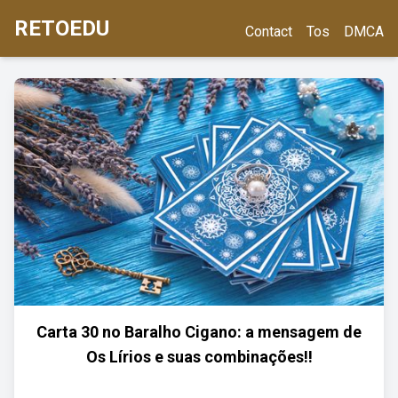
RETOEDU
Contact
Tos
DMCA
Carta 30 no Baralho Cigano: a mensagem de
Os Lírios e suas combinações!!