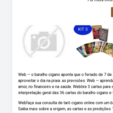
Web — o baralho cigano aponta que o feriado de 7 de
aproveitar o dia na praia. as previsões. Web — aprend
amor, no financeiro e na saúde. Webtire 3 cartas para
interpretação geral das 36 cartas do baralho cigano e
Webfaça sua consulta de tarô cigano online com um bar
Saiba mais sobre a origem, as cartas e as predições. 