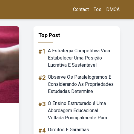
Contact
Tos
DMCA
Top Post
#1
A Estrategia Competitiva Visa
Estabelecer Uma Posição
Lucrativa E Sustentavel
#2
Observe Os Paralelogramos E
Considerando As Propriedades
Estudadas Determine
#3
O Ensino Estruturado é Uma
Abordagem Educacional
Voltada Principalmente Para
#4
Direitos E Garantias