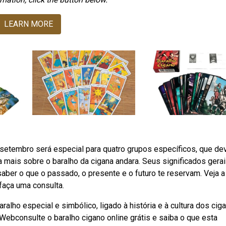
LEARN MORE
 setembro será especial para quatro grupos específicos, que d
a mais sobre o baralho da cigana andara. Seus significados gerai
 saber o que o passado, o presente e o futuro te reservam. Veja a
 faça uma consulta.
alho especial e simbólico, ligado à história e à cultura dos cig
Webconsulte o baralho cigano online grátis e saiba o que esta