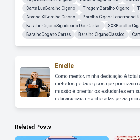
Carta LuaBaralho Cigano
TiragemBaralho Cigano
T
Arcano XIBaralho Cigano
Baralho CiganoLenormand 4
Baralho CiganoSignificado Das Cartas
3X3Baralho Cig
BaralhoCogano Cartas
Baralho CiganoClassico
Car
Emelie
Como mentor, minha dedicação é total
métodos pedagógicos que priorizam co
missão é orientar os estudantes em su
educacionais reconhecidas pelas princ
Related Posts