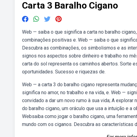
Carta 3 Baralho Cigano
Web — saiba o que significa a carta no baralho cigan
combinações positivas e. Web — saiba o que significa
Descubra as combinações, os simbolismos e as interp
signos nos aspectos sobre dinheiro e trabalho no mês
carta do sol representa os caminhos abertos. Sorte es
oportunidades. Sucesso e riquezas de.
Web — a carta 3 do baralho cigano representa mudanç
significa no amor, no trabalho e na vida, e. Web — sig
convidado a dar um novo rumo à sua vida; A explorar 
do baralho cigano, um oráculo que usa a intuição e a
Websaiba como jogar o baralho cigano, uma ferrament
mundo com os ciganos. Descubra as características d
For more infor