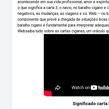
acontecendo em sua vida profissional, amor e espiritu
o que significa a carta 3, o navio, no baralho cigano 
negativos, as mudanças, as viagens e os. Web — no ba
componente que prevê a chegada de situações boas na
baralho cigano é fundamental para interpretar adequ
Websaiba tudo sobre as cartas ciganas, um oráculo qu
Significado carta 