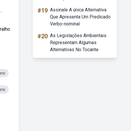
#19
Assinale A única Alternativa
.
Que Apresenta Um Predicado
Verbo-nominal
ralho
#20
As Legislações Ambientais
Representam Algumas
Alternativas No Tocante
ano
ano