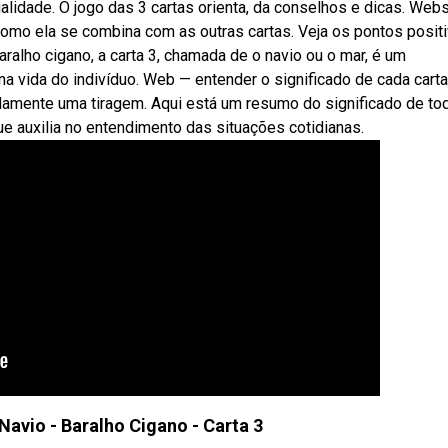
alidade. O jogo das 3 cartas orienta, da conselhos e dicas. Web
e como ela se combina com as outras cartas. Veja os pontos posit
ralho cigano, a carta 3, chamada de o navio ou o mar, é um
 vida do indivíduo. Web — entender o significado de cada cart
adamente uma tiragem. Aqui está um resumo do significado de to
e auxilia no entendimento das situações cotidianas.
Navio - Baralho Cigano - Carta 3