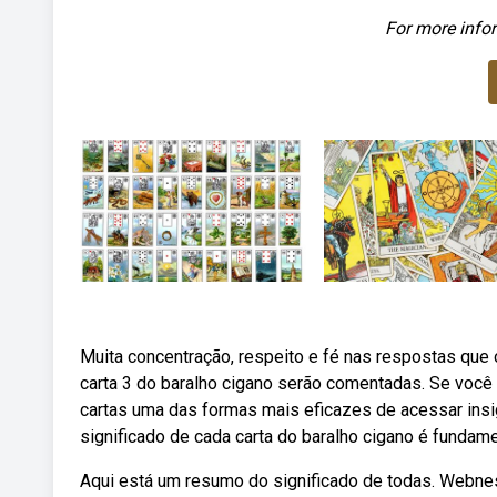
For more infor
Muita concentração, respeito e fé nas respostas que o
carta 3 do baralho cigano serão comentadas. Se você 
cartas uma das formas mais eficazes de acessar insig
significado de cada carta do baralho cigano é fundam
Aqui está um resumo do significado de todas. Webnes