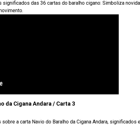
 significados das 36 cartas do baralho cigano: Simboliza novid
 movimento.
ho da Cigana Andara / Carta 3
bre a carta Navio do Baralho da Cigana Andara, significados e 