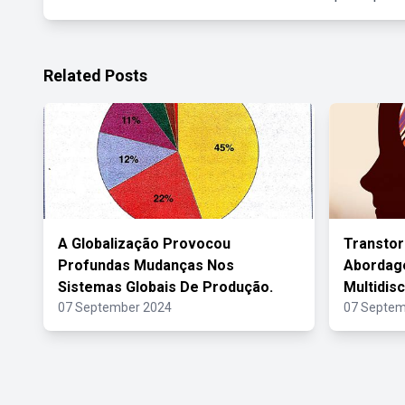
Related Posts
A Globalização Provocou
Transto
Profundas Mudanças Nos
Abordag
Sistemas Globais De Produção.
Multidisc
07 September 2024
07 Septem