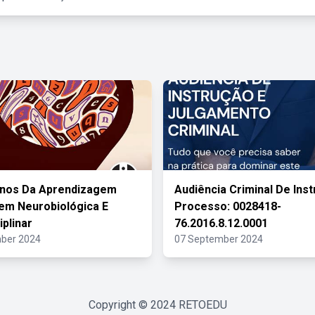
rnos Da Aprendizagem
Audiência Criminal De Ins
em Neurobiológica E
Processo: 0028418-
iplinar
76.2016.8.12.0001
ber 2024
07 September 2024
Copyright © 2024
RETOEDU