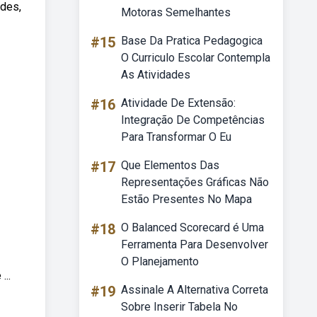
ades,
Motoras Semelhantes
#15
Base Da Pratica Pedagogica
O Curriculo Escolar Contempla
As Atividades
#16
Atividade De Extensão:
Integração De Competências
Para Transformar O Eu
#17
Que Elementos Das
Representações Gráficas Não
Estão Presentes No Mapa
#18
O Balanced Scorecard é Uma
Ferramenta Para Desenvolver
O Planejamento
...
#19
Assinale A Alternativa Correta
Sobre Inserir Tabela No