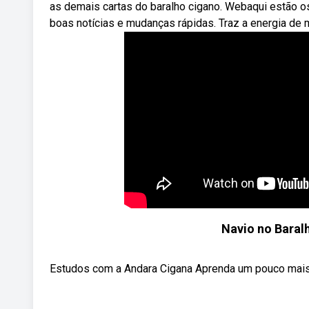
as demais cartas do baralho cigano. Webaqui estão os
boas notícias e mudanças rápidas. Traz a energia de
Navio no Baral
Estudos com a Andara Cigana Aprenda um pouco mais so