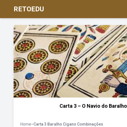
RETOEDU
Carta 3 – O Navio do Baralh
Home
>
Carta 3 Baralho Cigano Combinações