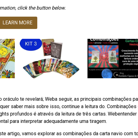
mation, click the button below.
LEARN MORE
 oráculo te revelará; Weba seguir, as principais combinações pa
quer saber mais sobre isso, continue a leitura do. Combinações
hts profundos é através da leitura de três cartas. Webentender
ental para interpretar adequadamente uma tiragem.
te artigo, vamos explorar as combinações da carta navio com t