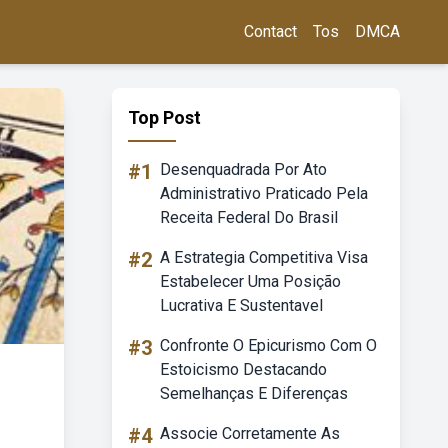
Contact
Tos
DMCA
Top Post
#1
Desenquadrada Por Ato
Administrativo Praticado Pela
Receita Federal Do Brasil
#2
A Estrategia Competitiva Visa
Estabelecer Uma Posição
Lucrativa E Sustentavel
#3
Confronte O Epicurismo Com O
Estoicismo Destacando
Semelhanças E Diferenças
#4
Associe Corretamente As