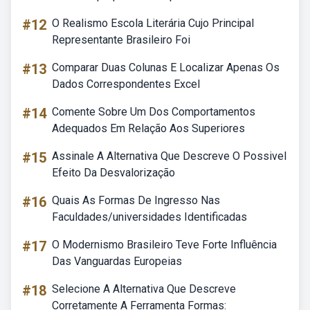
#12
O Realismo Escola Literária Cujo Principal
Representante Brasileiro Foi
#13
Comparar Duas Colunas E Localizar Apenas Os
Dados Correspondentes Excel
#14
Comente Sobre Um Dos Comportamentos
Adequados Em Relação Aos Superiores
#15
Assinale A Alternativa Que Descreve O Possivel
Efeito Da Desvalorização
#16
Quais As Formas De Ingresso Nas
Faculdades/universidades Identificadas
#17
O Modernismo Brasileiro Teve Forte Influência
Das Vanguardas Europeias
#18
Selecione A Alternativa Que Descreve
Corretamente A Ferramenta Formas: