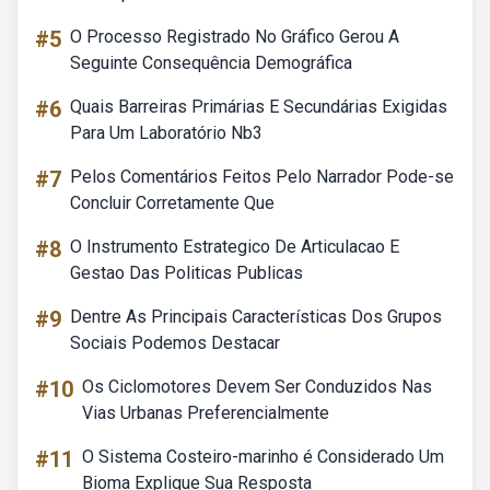
#5
O Processo Registrado No Gráfico Gerou A
Seguinte Consequência Demográfica
#6
Quais Barreiras Primárias E Secundárias Exigidas
Para Um Laboratório Nb3
#7
Pelos Comentários Feitos Pelo Narrador Pode-se
Concluir Corretamente Que
#8
O Instrumento Estrategico De Articulacao E
Gestao Das Politicas Publicas
#9
Dentre As Principais Características Dos Grupos
Sociais Podemos Destacar
#10
Os Ciclomotores Devem Ser Conduzidos Nas
Vias Urbanas Preferencialmente
#11
O Sistema Costeiro-marinho é Considerado Um
Bioma Explique Sua Resposta