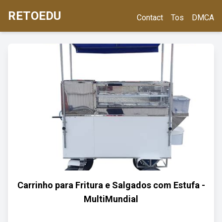
RETOEDU
Contact
Tos
DMCA
Carrinho para Fritura e Salgados com Estufa -
MultiMundial