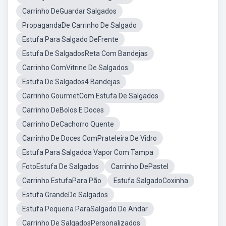
Carrinho DeGuardar Salgados
PropagandaDe Carrinho De Salgado
Estufa Para Salgado DeFrente
Estufa De SalgadosReta Com Bandejas
Carrinho ComVitrine De Salgados
Estufa De Salgados4 Bandejas
Carrinho GourmetCom Estufa De Salgados
Carrinho DeBolos E Doces
Carrinho DeCachorro Quente
Carrinho De Doces ComPrateleira De Vidro
Estufa Para Salgadoa Vapor Com Tampa
FotoEstufa De Salgados
Carrinho DePastel
Carrinho EstufaPara Pão
Estufa SalgadoCoxinha
Estufa GrandeDe Salgados
Estufa Pequena ParaSalgado De Andar
Carrinho De SalgadosPersonalizados