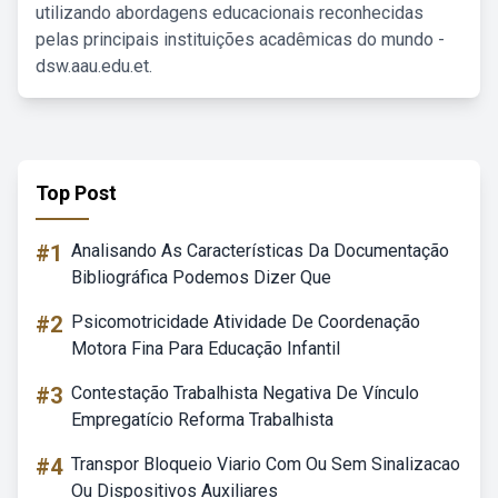
utilizando abordagens educacionais reconhecidas
pelas principais instituições acadêmicas do mundo -
dsw.aau.edu.et.
Top Post
#1
Analisando As Características Da Documentação
Bibliográfica Podemos Dizer Que
#2
Psicomotricidade Atividade De Coordenação
Motora Fina Para Educação Infantil
#3
Contestação Trabalhista Negativa De Vínculo
Empregatício Reforma Trabalhista
#4
Transpor Bloqueio Viario Com Ou Sem Sinalizacao
Ou Dispositivos Auxiliares