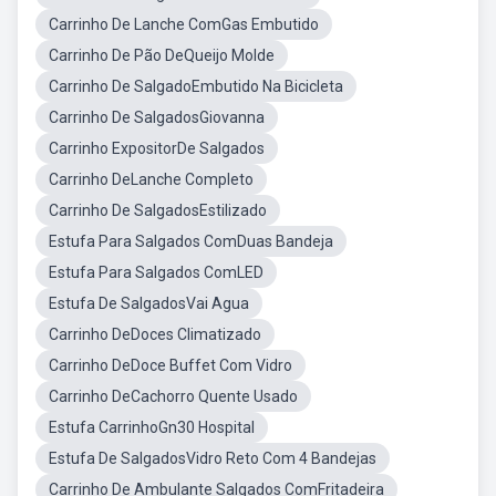
Carrinho De Lanche ComGas Embutido
Carrinho De Pão DeQueijo Molde
Carrinho De SalgadoEmbutido Na Bicicleta
Carrinho De SalgadosGiovanna
Carrinho ExpositorDe Salgados
Carrinho DeLanche Completo
Carrinho De SalgadosEstilizado
Estufa Para Salgados ComDuas Bandeja
Estufa Para Salgados ComLED
Estufa De SalgadosVai Agua
Carrinho DeDoces Climatizado
Carrinho DeDoce Buffet Com Vidro
Carrinho DeCachorro Quente Usado
Estufa CarrinhoGn30 Hospital
Estufa De SalgadosVidro Reto Com 4 Bandejas
Carrinho De Ambulante Salgados ComFritadeira