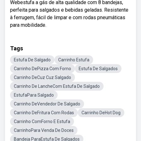
Webestufa a gás de alta qualidade com 8 bandejas,
perfeita para salgados e bebidas geladas. Resistente
à ferrugem, fácil de limpar e com rodas pneumáticas
para mobilidade.
Tags
Estufa De Salgado
Carrinho Estufa
Carrinho DePizza Com Forno
Estufa De Salgados
Carrinho DeCuz Cuz Salgado
Carrinho De LancheCom Estufa De Salgado
EstufaPara Salgado
Carrinho DeVendedor De Salgado
Carrinho DeFritura Com Rodas
Carrinho DeHot Dog
Carrinho ComForno E Estufa
CarrinhoPara Venda De Doces
Bandeja ParaEstufa De Salgados