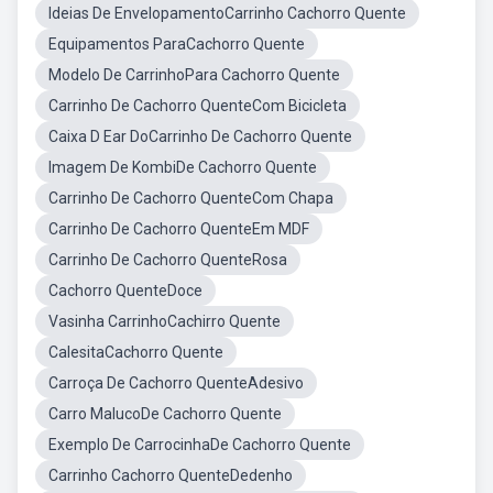
Ideias De EnvelopamentoCarrinho Cachorro Quente
Equipamentos ParaCachorro Quente
Modelo De CarrinhoPara Cachorro Quente
Carrinho De Cachorro QuenteCom Bicicleta
Caixa D Ear DoCarrinho De Cachorro Quente
Imagem De KombiDe Cachorro Quente
Carrinho De Cachorro QuenteCom Chapa
Carrinho De Cachorro QuenteEm MDF
Carrinho De Cachorro QuenteRosa
Cachorro QuenteDoce
Vasinha CarrinhoCachirro Quente
CalesitaCachorro Quente
Carroça De Cachorro QuenteAdesivo
Carro MalucoDe Cachorro Quente
Exemplo De CarrocinhaDe Cachorro Quente
Carrinho Cachorro QuenteDedenho