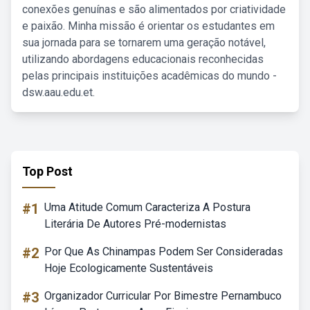
conexões genuínas e são alimentados por criatividade
e paixão. Minha missão é orientar os estudantes em
sua jornada para se tornarem uma geração notável,
utilizando abordagens educacionais reconhecidas
pelas principais instituições acadêmicas do mundo -
dsw.aau.edu.et.
Top Post
#1
Uma Atitude Comum Caracteriza A Postura
Literária De Autores Pré-modernistas
#2
Por Que As Chinampas Podem Ser Consideradas
Hoje Ecologicamente Sustentáveis
#3
Organizador Curricular Por Bimestre Pernambuco