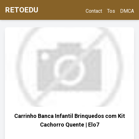
RETOEDU
Contact
Tos
DMCA
Carrinho Banca Infantil Brinquedos com Kit
Cachorro Quente | Elo7