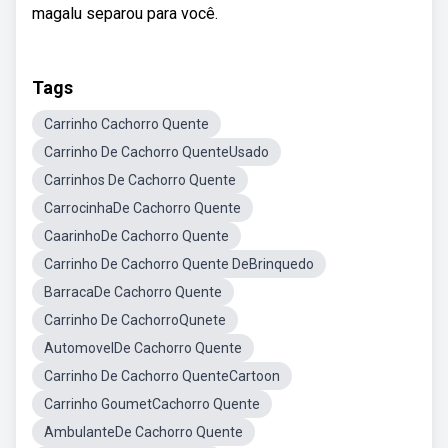
magalu separou para você.
Tags
Carrinho Cachorro Quente
Carrinho De Cachorro QuenteUsado
Carrinhos De Cachorro Quente
CarrocinhaDe Cachorro Quente
CaarinhoDe Cachorro Quente
Carrinho De Cachorro Quente DeBrinquedo
BarracaDe Cachorro Quente
Carrinho De CachorroQunete
AutomovelDe Cachorro Quente
Carrinho De Cachorro QuenteCartoon
Carrinho GoumetCachorro Quente
AmbulanteDe Cachorro Quente