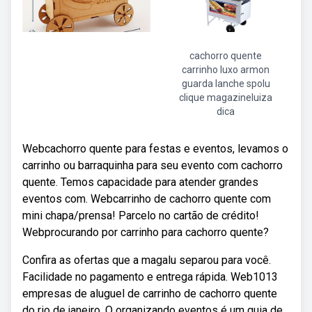
cachorro quente
carrinho luxo armon
guarda lanche spolu
clique magazineluiza
dica
Webcachorro quente para festas e eventos, levamos o
carrinho ou barraquinha para seu evento com cachorro
quente. Temos capacidade para atender grandes
eventos com. Webcarrinho de cachorro quente com
mini chapa/prensa! Parcelo no cartão de crédito!
Webprocurando por carrinho para cachorro quente?
Confira as ofertas que a magalu separou para você.
Facilidade no pagamento e entrega rápida. Web1013
empresas de aluguel de carrinho de cachorro quente
do rio de janeiro. O organizando eventos é um guia de