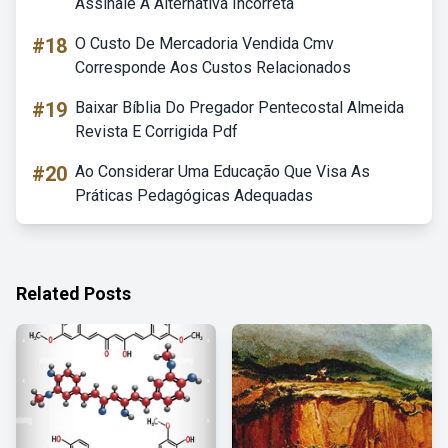
Assinale A Alternativa Incorreta
#18
O Custo De Mercadoria Vendida Cmv
Corresponde Aos Custos Relacionados
#19
Baixar Bíblia Do Pregador Pentecostal Almeida
Revista E Corrigida Pdf
#20
Ao Considerar Uma Educação Que Visa As
Práticas Pedagógicas Adequadas
Related Posts