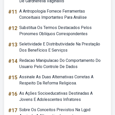
De Gardnerella Vaginallis
#11
A Antropologia Fornece Ferramentas
Conceituais Importantes Para Análise
#12
Substitua Os Termos Destacados Pelos
Pronomes Oblíquos Correspondentes
#13
Seletividade E Distributividade Na Prestação
Dos Benefícios E Serviços
#14
Redacao Manipulacao Do Comportamento Do
Usuario Pelo Controle De Dados
#15
Assinale As Duas Alternativas Corretas A
Respeito Da Reforma Religiosa.
#16
As Ações Socioeducativas Destinadas A
Jovens E Adolescentes Infratores
#17
Sobre Os Conceitos Previstos Na Lgpd