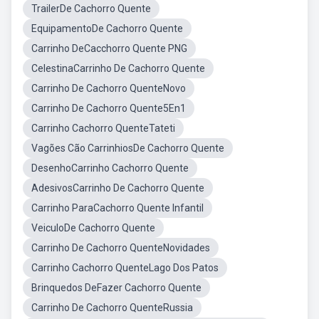
TrailerDe Cachorro Quente
EquipamentoDe Cachorro Quente
Carrinho DeCacchorro Quente PNG
CelestinaCarrinho De Cachorro Quente
Carrinho De Cachorro QuenteNovo
Carrinho De Cachorro Quente5En1
Carrinho Cachorro QuenteTateti
Vagões Cão CarrinhiosDe Cachorro Quente
DesenhoCarrinho Cachorro Quente
AdesivosCarrinho De Cachorro Quente
Carrinho ParaCachorro Quente Infantil
VeiculoDe Cachorro Quente
Carrinho De Cachorro QuenteNovidades
Carrinho Cachorro QuenteLago Dos Patos
Brinquedos DeFazer Cachorro Quente
Carrinho De Cachorro QuenteRussia