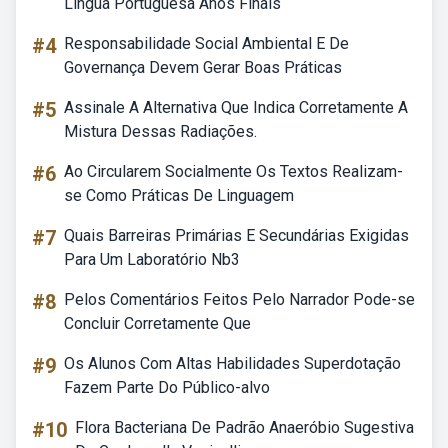
Língua Portuguesa Anos Finais
#4
Responsabilidade Social Ambiental E De
Governança Devem Gerar Boas Práticas
#5
Assinale A Alternativa Que Indica Corretamente A
Mistura Dessas Radiações.
#6
Ao Circularem Socialmente Os Textos Realizam-
se Como Práticas De Linguagem
#7
Quais Barreiras Primárias E Secundárias Exigidas
Para Um Laboratório Nb3
#8
Pelos Comentários Feitos Pelo Narrador Pode-se
Concluir Corretamente Que
#9
Os Alunos Com Altas Habilidades Superdotação
Fazem Parte Do Público-alvo
#10
Flora Bacteriana De Padrão Anaeróbio Sugestiva