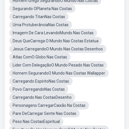
Homem Grego SegurandoO Mundo Nas Costas
Segurando OPlaneta Nas Costas
Carregando TitanNas Costas
Uma ProtuberânciaNas Costas
Imagem De Cara LevandoMundo Nas Costas
Deus QueCarrega O Mundo Nas Costas Estatua
Jesus CarregandoO Mundo Nas Costas Desenhos
Atlas ComO Globo Nas Costas
Lider Com DelegaçãoO Mundo Pesado Nas Costas
Homem SegurandoO Mundo Nas Costas Wallapper
Carregando EspiritoNas Costas
Povo CarregandoNas Costas
Carregando Nas CostasDesenho
Personagens CarregarCaixão Na Costas
Pare DeCarregar Gente Nas Costas
Peso Nas CostasEspiritual