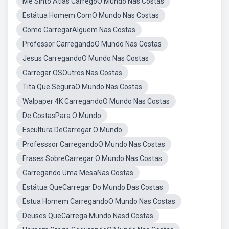
Me Sinto Atlas CarregoO Mundo Nas Costas
Estátua Homem ComO Mundo Nas Costas
Como CarregarAlguem Nas Costas
Professor CarregandoO Mundo Nas Costas
Jesus CarregandoO Mundo Nas Costas
Carregar OSOutros Nas Costas
Tita Que SeguraO Mundo Nas Costas
Walpaper 4K CarregandoO Mundo Nas Costas
De CostasPara O Mundo
Escultura DeCarregar O Mundo
Professsor CarregandoO Mundo Nas Costas
Frases SobreCarregar O Mundo Nas Costas
Carregando Uma MesaNas Costas
Estátua QueCarregar Do Mundo Das Costas
Estua Homem CarregandoO Mundo Nas Costas
Deuses QueCarrega Mundo Nasd Costas