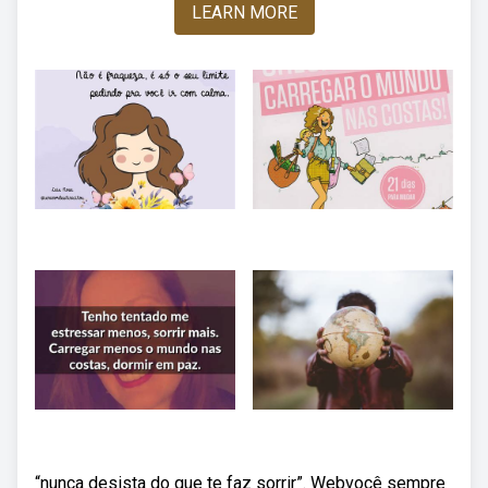
LEARN MORE
“nunca desista do que te faz sorrir”. Webvocê sempre