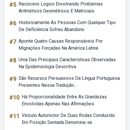
#5
Raciocinio Logico Envolvendo Problemas
Aritméticos Geométricos E Matriciais
#6
Historicamente As Pessoas Com Qualquer Tipo
De Deficiência Sofreu Abandono
#7
Aponte Quatro Causas Responsáveis Por
Migrações Forçadas Na América Latina
#8
Uma Das Principais Características Observadas
Na Epidemiologia Descritiva
#9
São Recursos Persuasivos Da Língua Portuguesa
Presentes Nessa Tradução...
#10
Há Proporcionalidade Entre As Grandezas
Envolvidas Apenas Nas Afirmações:
#11
Veículo Automotor De Duas Rodas Conduzido
Em Posição Sentada Denomina-se