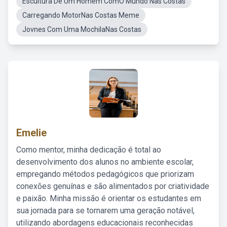
Escultura De Um Homem ComO Mundo Nas Costas
Carregando MotorNas Costas Meme
Jovnes Com Uma MochilaNas Costas
Emelie
Como mentor, minha dedicação é total ao
desenvolvimento dos alunos no ambiente escolar,
empregando métodos pedagógicos que priorizam
conexões genuínas e são alimentados por criatividade
e paixão. Minha missão é orientar os estudantes em
sua jornada para se tornarem uma geração notável,
utilizando abordagens educacionais reconhecidas