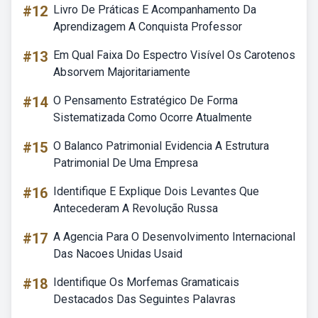
#12
Livro De Práticas E Acompanhamento Da
Aprendizagem A Conquista Professor
#13
Em Qual Faixa Do Espectro Visível Os Carotenos
Absorvem Majoritariamente
#14
O Pensamento Estratégico De Forma
Sistematizada Como Ocorre Atualmente
#15
O Balanco Patrimonial Evidencia A Estrutura
Patrimonial De Uma Empresa
#16
Identifique E Explique Dois Levantes Que
Antecederam A Revolução Russa
#17
A Agencia Para O Desenvolvimento Internacional
Das Nacoes Unidas Usaid
#18
Identifique Os Morfemas Gramaticais
Destacados Das Seguintes Palavras