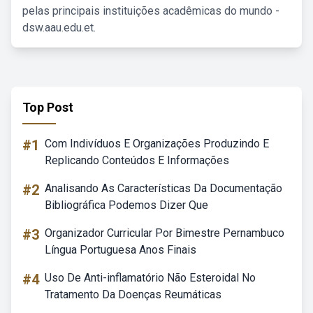
pelas principais instituições acadêmicas do mundo -
dsw.aau.edu.et.
Top Post
#1
Com Indivíduos E Organizações Produzindo E
Replicando Conteúdos E Informações
#2
Analisando As Características Da Documentação
Bibliográfica Podemos Dizer Que
#3
Organizador Curricular Por Bimestre Pernambuco
Língua Portuguesa Anos Finais
#4
Uso De Anti-inflamatório Não Esteroidal No
Tratamento Da Doenças Reumáticas