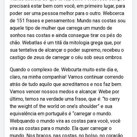
precisará estar bem com você, em primeiro lugar, para
poder ser uma pessoa melhor para o outro. Webcerca
de 151 frases e pensamentos: Mundo nas costas sou
aquele tipo de mulher que carrega um mundo de
sonhos nas costas e ainda consegue tirar os pés do
chão. Webatlas é um titã da mitologia grega que, por
sua tentativa de alcançar o poder supremo, recebeu o
castigo de zeus de carregar o céu sob seus ombros.
Quando o complexo de. Webcurta muito este dia e,
claro, na minha companhia! Vamos continuar correndo
atrás de tudo aquilo que acreditamos e nos faz bem.
Vamos vencer nossos medos e alcançar. Webe por
último, temos na verdade uma frase, que é: “to carry
the weight of the world on one’s shoulder” e sua
equivalência em português é “carregar o mundo.
Webquando o mundo vira as costas para você, você
vira as costas para o mundo. Ela quer carregar o
mundo. Nos braços, nas costas, no bolso, no coração.