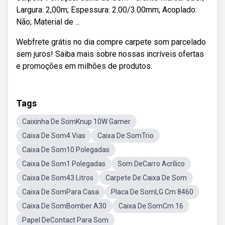
Largura: 2,00m; Espessura: 2.00/3.00mm; Acoplado:
Não; Material de ...
Webfrete grátis no dia compre carpete som parcelado
sem juros! Saiba mais sobre nossas incríveis ofertas
e promoções em milhões de produtos.
Tags
Caixinha De SomKnup 10W Gamer
Caixa De Som4 Vias
Caixa De SomTrio
Caixa De Som10 Polegadas
Caixa De Som1 Polegadas
Som DeCarro Acrílico
Caixa De Som43 Litros
Carpete De Caixa De Som
Caixa De SomPara Casa
Placa De SomLG Cm 8460
Caixa De SomBomber A30
Caixa De SomCm 16
Papel DeContact Para Som