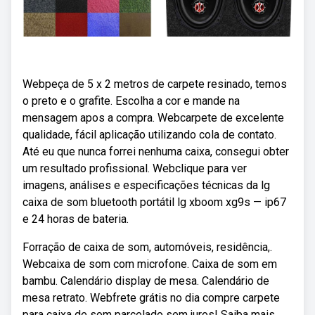
Webpeça de 5 x 2 metros de carpete resinado, temos
o preto e o grafite. Escolha a cor e mande na
mensagem apos a compra. Webcarpete de excelente
qualidade, fácil aplicação utilizando cola de contato.
Até eu que nunca forrei nenhuma caixa, consegui obter
um resultado profissional. Webclique para ver
imagens, análises e especificações técnicas da lg
caixa de som bluetooth portátil lg xboom xg9s — ip67
e 24 horas de bateria.
Forração de caixa de som, automóveis, residência,.
Webcaixa de som com microfone. Caixa de som em
bambu. Calendário display de mesa. Calendário de
mesa retrato. Webfrete grátis no dia compre carpete
para caixa de som parcelado sem juros! Saiba mais