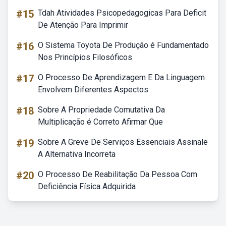
#15
Tdah Atividades Psicopedagogicas Para Deficit
De Atenção Para Imprimir
#16
O Sistema Toyota De Produção é Fundamentado
Nos Princípios Filosóficos
#17
O Processo De Aprendizagem E Da Linguagem
Envolvem Diferentes Aspectos
#18
Sobre A Propriedade Comutativa Da
Multiplicação é Correto Afirmar Que
#19
Sobre A Greve De Serviços Essenciais Assinale
A Alternativa Incorreta
#20
O Processo De Reabilitação Da Pessoa Com
Deficiência Física Adquirida