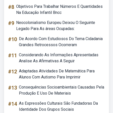
#8
Objetivos Para Trabalhar Números E Quantidades
Na Educação Infantil Bncc
#9
Neocolonialismo Europeu Deixou O Seguinte
Legado Para As áreas Ocupadas:
#10
De Acordo Com Estudiosos Do Tema Cidadania
Grandes Retrocessos Ocorreram
#11
Considerando As Informações Apresentadas
Analise As Afirmativas A Seguir
#12
Adaptadas Atividades De Matemática Para
Alunos Com Autismo Para Imprimir
#13
Consequências Socioambientais Causadas Pela
Produção E Uso De Materiais
#14
As Expressões Culturais São Fundadoras Da
Identidade Dos Grupos Sociais