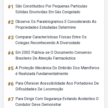
#1
São Constituídos Por Pequenas Partículas
Sólidas Envolvidas Em Gás Congelado
#2
Observe Os Paralelogramos E Considerando As
Propriedades Estudadas Determine
#3
Comparar Características Físicas Entre Os
Colegas Reconhecendo A Diversidade
#4
Em 2002 Publica-se O Documento Consenso
Brasileiro De Atenção Farmacêutica
#5
A Proteção Mecânica Do Embrião Dos Mamíferos
é Realizada Fundamentalmente
#6
Para Oferecer Acessibilidade Aos Portadores De
Dificuldades De Locomoção
#7
Para Dirigir Com Segurança Evitando Acidentes O
Condutor Deve Demonstrar