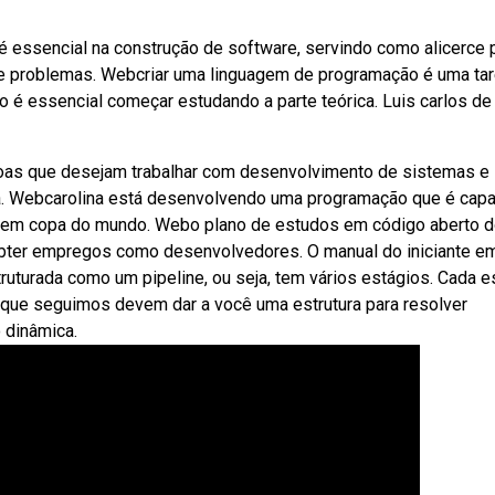
essencial na construção de software, servindo como alicerce 
de problemas. Webcriar uma linguagem de programação é uma tar
 é essencial começar estudando a parte teórica. Luis carlos de
oas que desejam trabalhar com desenvolvimento de sistemas e
ara. Webcarolina está desenvolvendo uma programação que é cap
ls em copa do mundo. Webo plano de estudos em código aberto 
bter empregos como desenvolvedores. O manual do iniciante em
turada como um pipeline, ou seja, tem vários estágios. Cada e
ue seguimos devem dar a você uma estrutura para resolver
 dinâmica.