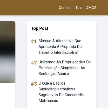
Contact
Tos
DMCA
Top Post
#1
Marque A Alternativa Que
Apresenta A Proposta Do
Trabalho Interdisciplinar
#2
Utilizando As Propriedades Da
Potenciação Simplifique As
Sentenças Abaixo
#3
O Que é Bacilos
Supracitoplasmáticos
Sugestivos De Gardnerella
Mobiluncus