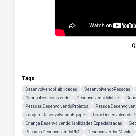
Q
Tags
DesenvolvendoHabilidades
DesenvolvendoPessoas
CriançaDesenvolvendo
Desenvolvedor Mobile
Cria
Pessoas DesenvolvendoProjetos
Pessoa Desenvolven
Imagem DesenvolvendoEquip E
Livro DesenvolvendoP
Criança DesenvolvendoHabilidades Especializadas
Be
Pessoas DesenvolvendoPNG
Desenvolverdor Mobile