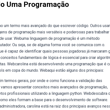
ndo Uma Programação
um termo mais avançado do que escrever código. Outros usa
ens de programação mais versáteis e poderosas para trabalha
gens de usar. Webuma linguagem de programação é um método
utador. Ou seja, se de alguma forma você se comunica com o.
 é capaz de identificar quais pessoas jogadoras já marcaram 
nceitos fundamentais de lógica é essencial para criar algorit
stas. Webcarolina está desenvolvendo uma programação que é 
gols em copa do mundo. Webaqui estão alguns dos principais:
 termos gerais, por onde e como funciona a validação das
, vamos apresentar conceitos mais avançados de programação,
etos profissionais utilizando a linguagem python. Webdescubra 
 como eles formam a base para o desenvolvimento de software.
dministradora, carolina está na raiz dos principais avanços nes