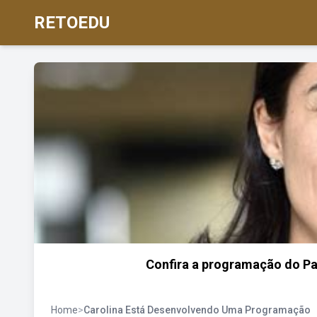
RETOEDU
Confira a programação do Pal
Home
>
Carolina Está Desenvolvendo Uma Programação