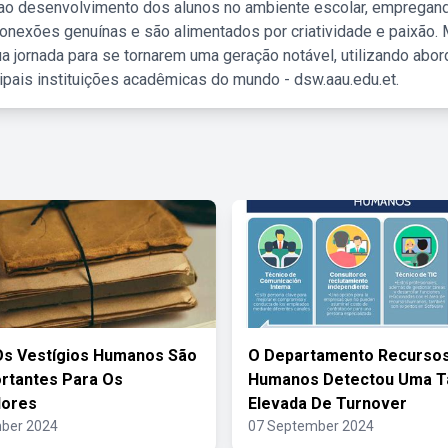
 ao desenvolvimento dos alunos no ambiente escolar, empregan
nexões genuínas e são alimentados por criatividade e paixão. 
a jornada para se tornarem uma geração notável, utilizando abo
ipais instituições acadêmicas do mundo - dsw.aau.edu.et.
Os Vestígios Humanos São
O Departamento Recurso
rtantes Para Os
Humanos Detectou Uma T
dores
Elevada De Turnover
ber 2024
07 September 2024