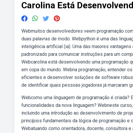
Carolina Está Desenvolve
Webmuitos desenvolvedores veem programação como 
duas palavras de modo. Webpython é uma das linguag
inteligência artificial (ia). Uma das maiores vanta
padronizado para comunicar instruções para um comp
Webcarolina está desenvolvendo uma programação que
em copa do mundo. Webna programação, entender os co
eficientes e desenvolver soluções de software robu
de identificar quais pessoas jogadoras já marcaram 
Webcomo uma linguagem de programação é criada? Em
funcionalidades da nova linguagem? Webneste curso
incluindo uma introdução ao desenvolvimento de proj
princípios fundamentais da lógica de programação e
Webatuando como orientadora, docente, consultora e a