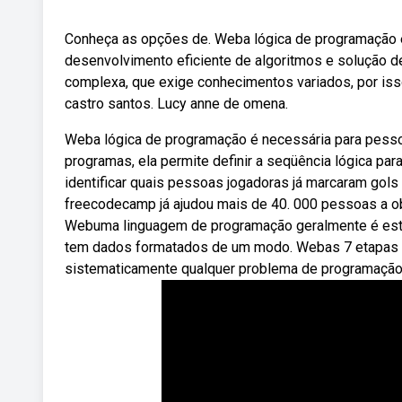
Conheça as opções de. Weba lógica de programação é 
desenvolvimento eficiente de algoritmos e solução 
complexa, que exige conhecimentos variados, por isso
castro santos. Lucy anne de omena.
Weba lógica de programação é necessária para pess
programas, ela permite definir a seqüência lógica p
identificar quais pessoas jogadoras já marcaram go
freecodecamp já ajudou mais de 40. 000 pessoas a o
Webuma linguagem de programação geralmente é estru
tem dados formatados de um modo. Webas 7 etapas q
sistematicamente qualquer problema de programação