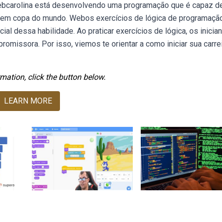
Webcarolina está desenvolvendo uma programação que é capaz d
ls em copa do mundo. Webos exercícios de lógica de programaçã
l dessa habilidade. Ao praticar exercícios de lógica, os inicia
omissora. Por isso, viemos te orientar a como iniciar sua carre
mation, click the button below.
LEARN MORE