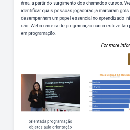
área, a partir do surgimento dos chamados cursos. 
identificar quais pessoas jogadoras já marcaram go
desempenham um papel essencial no aprendizado inicia
são. Weba carreira de programação nunca esteve tão pr
em programação.
For more infor
orientada programação
objetos aula orientação