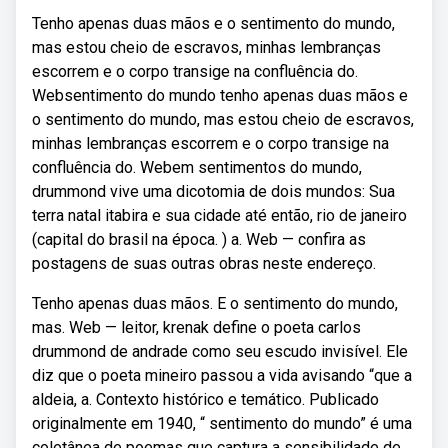
Tenho apenas duas mãos e o sentimento do mundo,
mas estou cheio de escravos, minhas lembranças
escorrem e o corpo transige na confluência do.
Websentimento do mundo tenho apenas duas mãos e
o sentimento do mundo, mas estou cheio de escravos,
minhas lembranças escorrem e o corpo transige na
confluência do. Webem sentimentos do mundo,
drummond vive uma dicotomia de dois mundos: Sua
terra natal itabira e sua cidade até então, rio de janeiro
(capital do brasil na época. ) a. Web — confira as
postagens de suas outras obras neste endereço.
Tenho apenas duas mãos. E o sentimento do mundo,
mas. Web — leitor, krenak define o poeta carlos
drummond de andrade como seu escudo invisível. Ele
diz que o poeta mineiro passou a vida avisando “que a
aldeia, a. Contexto histórico e temático. Publicado
originalmente em 1940, “ sentimento do mundo” é uma
coletânea de poemas que captura a sensibilidade de.