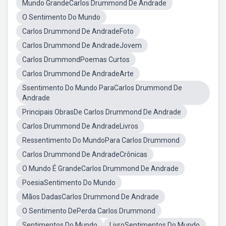
Mundo GrandeCarlos Drummond De Andrade
O Sentimento Do Mundo
Carlos Drummond De AndradeFoto
Carlos Drummond De AndradeJovem
Carlos DrummondPoemas Curtos
Carlos Drummond De AndradeArte
Ssentimento Do Mundo ParaCarlos Drummond De
Andrade
Principais ObrasDe Carlos Drummond De Andrade
Carlos Drummond De AndradeLivros
Ressentimento Do MundoPara Carlos Drummond
Carlos Drummond De AndradeCrônicas
O Mundo É GrandeCarlos Drummond De Andrade
PoesiaSentimento Do Mundo
Mãos DadasCarlos Drummond De Andrade
O Sentimento DePerda Carlos Drummond
Sentimentos Do Mundo
LivroSentimentos Do Mundo