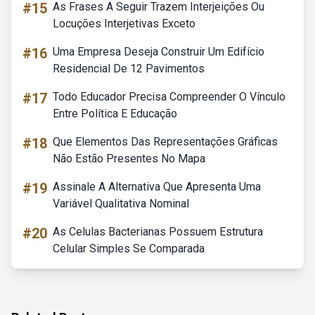
#15
As Frases A Seguir Trazem Interjeições Ou
Locuções Interjetivas Exceto
#16
Uma Empresa Deseja Construir Um Edifício
Residencial De 12 Pavimentos
#17
Todo Educador Precisa Compreender O Vínculo
Entre Política E Educação
#18
Que Elementos Das Representações Gráficas
Não Estão Presentes No Mapa
#19
Assinale A Alternativa Que Apresenta Uma
Variável Qualitativa Nominal
#20
As Celulas Bacterianas Possuem Estrutura
Celular Simples Se Comparada