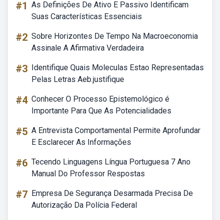
#1
As Definições De Ativo E Passivo Identificam
Suas Características Essenciais
#2
Sobre Horizontes De Tempo Na Macroeconomia
Assinale A Afirmativa Verdadeira
#3
Identifique Quais Moleculas Estao Representadas
Pelas Letras Aeb.justifique
#4
Conhecer O Processo Epistemológico é
Importante Para Que As Potencialidades
#5
A Entrevista Comportamental Permite Aprofundar
E Esclarecer As Informações
#6
Tecendo Linguagens Língua Portuguesa 7 Ano
Manual Do Professor Respostas
#7
Empresa De Segurança Desarmada Precisa De
Autorização Da Polícia Federal