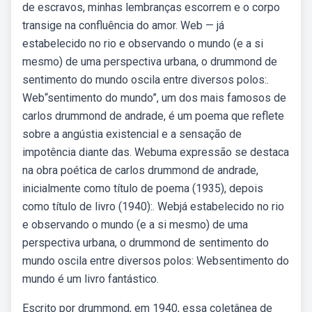
de escravos, minhas lembranças escorrem e o corpo
transige na confluência do amor. Web — já
estabelecido no rio e observando o mundo (e a si
mesmo) de uma perspectiva urbana, o drummond de
sentimento do mundo oscila entre diversos polos:.
Web“sentimento do mundo”, um dos mais famosos de
carlos drummond de andrade, é um poema que reflete
sobre a angústia existencial e a sensação de
impotência diante das. Webuma expressão se destaca
na obra poética de carlos drummond de andrade,
inicialmente como título de poema (1935), depois
como título de livro (1940):. Webjá estabelecido no rio
e observando o mundo (e a si mesmo) de uma
perspectiva urbana, o drummond de sentimento do
mundo oscila entre diversos polos: Websentimento do
mundo é um livro fantástico.
Escrito por drummond, em 1940, essa coletânea de