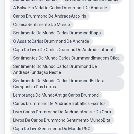
A Bolsa E a VidaDe Carlos Drummond De Andrade
Carlos Drummond De AndradeArco Iris
CronicaSentimento Do Mundo
Sentimento Do Mundo Carlos DrummondCapa
O AssaltoCarlos Drummond De Andrade
Capa Do Livro De CarlosDrumond De Andrade Infantil
Sentimentos Do Mundo Carlos DrummondImagem Ofical
Sentimento Do Mundo Carlos Drummond De
AndradeFundaçao Nestle
Sentimento Do Mundo Carlos DrummondEditora
Companhia Das Letras
Lembrança Do MundoAntigo Carlos Drumond
Carlos Drummond De AndradeTrabalhos Escritos
Livro Carlos Drummond De AndradeAnalise Da Obra
Livros De Carlos Drummond Sentimento MundoBita
Capa Do LivroSentimento Do Mundo PNG