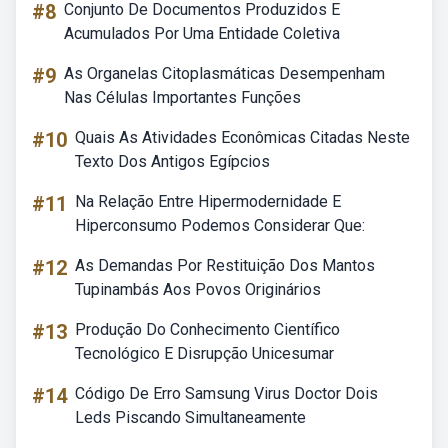
#8
Conjunto De Documentos Produzidos E
Acumulados Por Uma Entidade Coletiva
#9
As Organelas Citoplasmáticas Desempenham
Nas Células Importantes Funções
#10
Quais As Atividades Econômicas Citadas Neste
Texto Dos Antigos Egípcios
#11
Na Relação Entre Hipermodernidade E
Hiperconsumo Podemos Considerar Que:
#12
As Demandas Por Restituição Dos Mantos
Tupinambás Aos Povos Originários
#13
Produção Do Conhecimento Científico
Tecnológico E Disrupção Unicesumar
#14
Código De Erro Samsung Virus Doctor Dois
Leds Piscando Simultaneamente