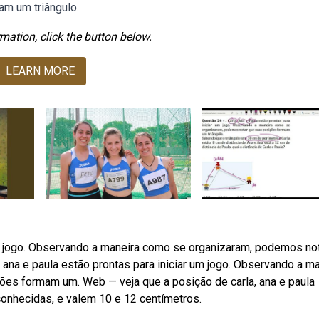
m um triângulo.
mation, click the button below.
LEARN MORE
 um jogo. Observando a maneira como se organizaram, podemos no
ana e paula estão prontas para iniciar um jogo. Observando a m
es formam um. Web — veja que a posição de carla, ana e paula
conhecidas, e valem 10 e 12 centímetros.