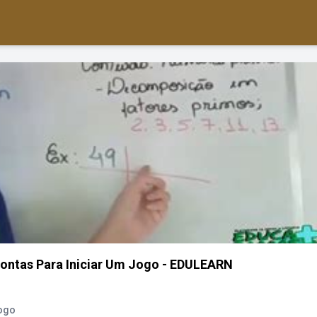
rontas Para Iniciar Um Jogo - EDULEARN
Jogo