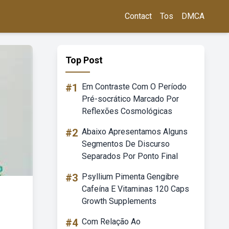
Contact
Tos
DMCA
Top Post
#1
Em Contraste Com O Período
Pré-socrático Marcado Por
Reflexões Cosmológicas
#2
Abaixo Apresentamos Alguns
Segmentos De Discurso
Separados Por Ponto Final
#3
Psyllium Pimenta Gengibre
Cafeína E Vitaminas 120 Caps
Growth Supplements
#4
Com Relação Ao