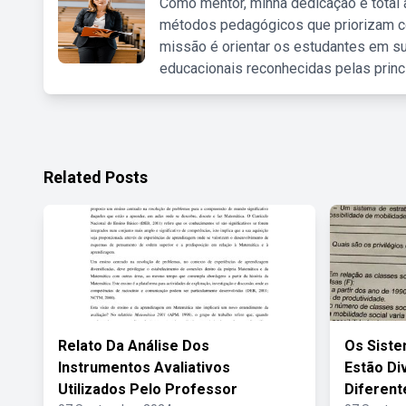
Como mentor, minha dedicação é total
métodos pedagógicos que priorizam co
missão é orientar os estudantes em su
educacionais reconhecidas pelas princ
Related Posts
Relato Da Análise Dos
Os Siste
Instrumentos Avaliativos
Estão Di
Utilizados Pelo Professor
Diferent