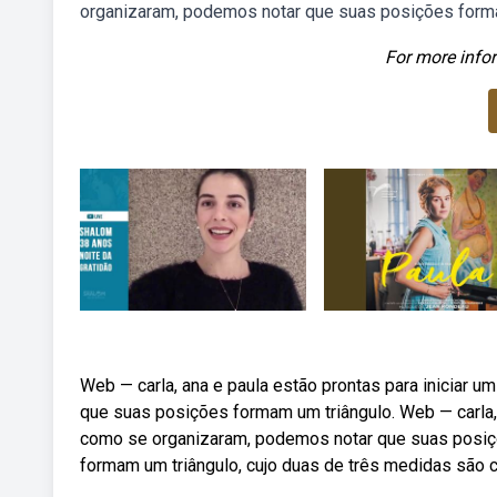
organizaram, podemos notar que suas posições forma
For more infor
Web — carla, ana e paula estão prontas para iniciar
que suas posições formam um triângulo. Web — carla, 
como se organizaram, podemos notar que suas posiçõ
formam um triângulo, cujo duas de três medidas são 