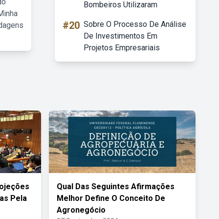
do
Bombeiros Utilizaram
Minha
#20
Sobre O Processo De Análise
rdagens
De Investimentos Em
Projetos Empresariais
rojeções
Qual Das Seguintes Afirmações
as Pela
Melhor Define O Conceito De
Agronegócio