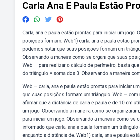
Carla Ana E Paula Estão Pr
Carla, ana e paula estão prontas para iniciar um jog
posições formam. Web1) carla, ana e paula estão pron
podemos notar que suas posições formam um triângulo.
Observando a maneira como se organi que suas posiç
Web — para realizar o cálculo de perímetro, basta q
do triângulo = soma dos 3. Observando a maneira co
Web — carla, ana e paula estão prontas para iniciar
que suas posições formam um triângulo. Web — com re
afirmar que a distância de carla e paula é de 10 cm util
um jogo. Observando a maneira como se organizaram, 
para iniciar um jogo. Observando a maneira como se
informado que carla, ana e paula formam um triângulo a
enquanto a distância de. Web1) carla, ana e paula est