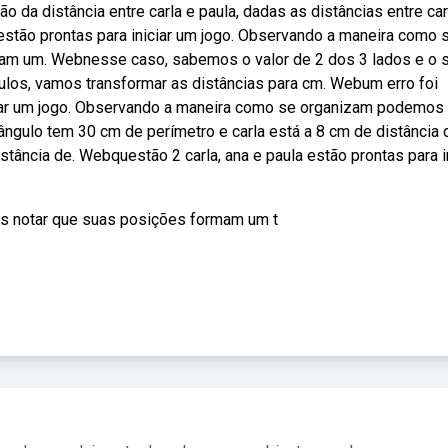
da distância entre carla e paula, dadas as distâncias entre car
a estão prontas para iniciar um jogo. Observando a maneira como 
am um. Webnesse caso, sabemos o valor de 2 dos 3 lados e o 
lculos, vamos transformar as distâncias para cm. Webum erro foi
iciar um jogo. Observando a maneira como se organizam podemos 
gulo tem 30 cm de perímetro e carla está a 8 cm de distância 
istância de. Webquestão 2 carla, ana e paula estão prontas para i
s notar que suas posições formam um t