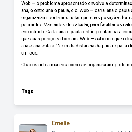
Web — o problema apresentado envolve a determinação 
ana, e entre ana e paula, e o. Web — carla, ana e paul
organizaram, podemos notar que suas posições form
perímetro. Mas antes de calcular, para facilitar os cá
encontrado. Carla, ana e paula estão prontas para in
que suas posições formam. Web — sabendo que o triân
ana e ana está a 12 cm de distância de paula, qual a d
um jogo.
Observando a maneira como se organizaram, podemo
Tags
Emelie