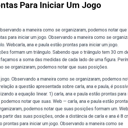
ontas Para Iniciar Um Jogo
o. Observando a maneira como se organizaram, podemos notar que
tas para iniciar um jogo. Observando a maneira como se organiz
 Webcarla, ana e paula estão prontas para iniciar um jogo.
ões formam um triângulo. Sabendo que o triângulo tem 30 cm d
ue façamos a soma das medidas de cada lado de uma figura. Perí
mo se organizaram, podemos notar que suas posições.
 um jogo. Observando a maneira como se organizaram, podemos no
lação a questão apresentada sobre carla, ana e paula, é possív
izando a equação linear. 1) carla, ana e paula estão prontas para i
podemos notar que suas. Web — carla, ana e paula estão pront
 organizaram, podemos notar que suas posições formam um. Web
 partir das suas posições, onde a distância de carla e ana é 8 c
ão prontas para iniciar um jogo. Observando a maneira como se