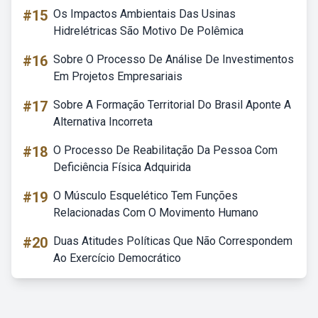
#15
Os Impactos Ambientais Das Usinas
Hidrelétricas São Motivo De Polêmica
#16
Sobre O Processo De Análise De Investimentos
Em Projetos Empresariais
#17
Sobre A Formação Territorial Do Brasil Aponte A
Alternativa Incorreta
#18
O Processo De Reabilitação Da Pessoa Com
Deficiência Física Adquirida
#19
O Músculo Esquelético Tem Funções
Relacionadas Com O Movimento Humano
#20
Duas Atitudes Políticas Que Não Correspondem
Ao Exercício Democrático