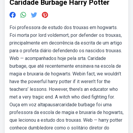
Caridade Burbage Harry Potter
Foi professora de estudo dos trouxas em hogwarts.
Foi morta por lord voldemort, por defender os trouxas,
principalmente em decorrência da escrita de um artigo
para o profeta diário defendendo os nascidos trouxas.
Web — acompanhados hoje pela srta. Caridade
burbage, que até recentemente ensinava na escola de
magia e bruxaria de hogwarts. Webin fact, we wouldn’t
have the powerful harry potter if it weren’t for the
teachers’ lessons. However, there’s an educator who
met a very tragic end. A witch who died fighting for.
Ouça em voz altapausarcaridade burbage foi uma
professora da escola de magia e bruxaria de hogwarts,
que lecionou a estudo dos trouxas. Web — harry potter
conhece dumbledore como o solitário diretor do