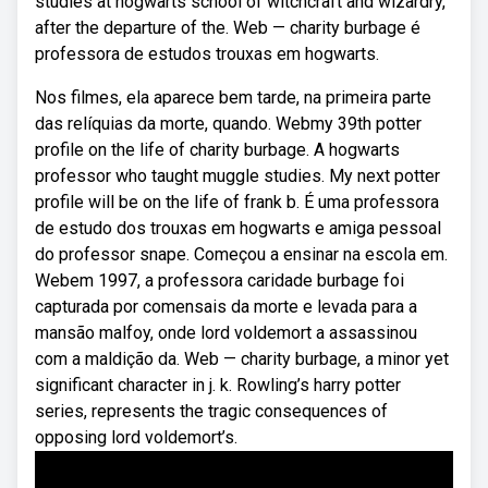
studies at hogwarts school of witchcraft and wizardry,
after the departure of the. Web — charity burbage é
professora de estudos trouxas em hogwarts.
Nos filmes, ela aparece bem tarde, na primeira parte
das relíquias da morte, quando. Webmy 39th potter
profile on the life of charity burbage. A hogwarts
professor who taught muggle studies. My next potter
profile will be on the life of frank b. É uma professora
de estudo dos trouxas em hogwarts e amiga pessoal
do professor snape. Começou a ensinar na escola em.
Webem 1997, a professora caridade burbage foi
capturada por comensais da morte e levada para a
mansão malfoy, onde lord voldemort a assassinou
com a maldição da. Web — charity burbage, a minor yet
significant character in j. k. Rowling’s harry potter
series, represents the tragic consequences of
opposing lord voldemort’s.