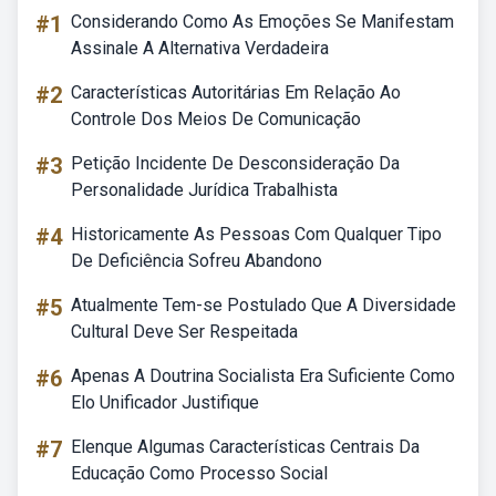
#1
Considerando Como As Emoções Se Manifestam
Assinale A Alternativa Verdadeira
#2
Características Autoritárias Em Relação Ao
Controle Dos Meios De Comunicação
#3
Petição Incidente De Desconsideração Da
Personalidade Jurídica Trabalhista
#4
Historicamente As Pessoas Com Qualquer Tipo
De Deficiência Sofreu Abandono
#5
Atualmente Tem-se Postulado Que A Diversidade
Cultural Deve Ser Respeitada
#6
Apenas A Doutrina Socialista Era Suficiente Como
Elo Unificador Justifique
#7
Elenque Algumas Características Centrais Da
Educação Como Processo Social