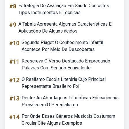
#8
Estratégia De Avaliação Em Saúde Conceitos
Tipos Instrumentos E Técnicas
#9
A Tabela Apresenta Algumas Características E
Aplicações De Alguns ácidos
#10
Segundo Piaget O Conhecimento Infantil
Acontece Por Meio De Descobertas
#11
Reescreva O Verso Destacado Empregando
Palavras Com Sentido Equivalente
#12
O Realismo Escola Literária Cujo Principal
Representante Brasileiro Foi
#13
Dentre As Abordagens Filosóficas Educacionais
Prevalecem O Perenialismo
#14
Por Onde Esses Gêneros Musicais Costumam
Circular Cite Alguns Exemplos