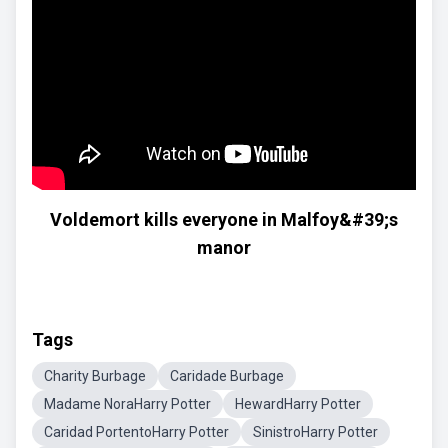
Voldemort kills everyone in Malfoy&#39;s
manor
Tags
Charity Burbage
Caridade Burbage
Madame NoraHarry Potter
HewardHarry Potter
Caridad PortentoHarry Potter
SinistroHarry Potter