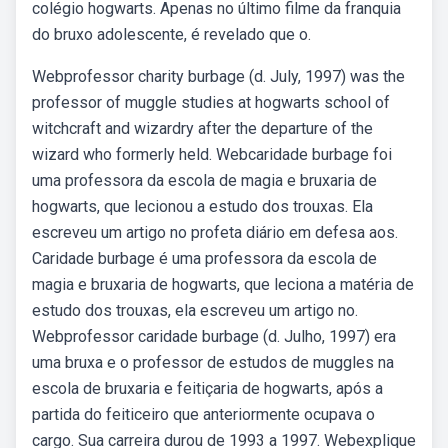
colégio hogwarts. Apenas no último filme da franquia
do bruxo adolescente, é revelado que o.
Webprofessor charity burbage (d. July, 1997) was the
professor of muggle studies at hogwarts school of
witchcraft and wizardry after the departure of the
wizard who formerly held. Webcaridade burbage foi
uma professora da escola de magia e bruxaria de
hogwarts, que lecionou a estudo dos trouxas. Ela
escreveu um artigo no profeta diário em defesa aos.
Caridade burbage é uma professora da escola de
magia e bruxaria de hogwarts, que leciona a matéria de
estudo dos trouxas, ela escreveu um artigo no.
Webprofessor caridade burbage (d. Julho, 1997) era
uma bruxa e o professor de estudos de muggles na
escola de bruxaria e feitiçaria de hogwarts, após a
partida do feiticeiro que anteriormente ocupava o
cargo. Sua carreira durou de 1993 a 1997. Webexplique