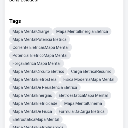
Tags
Mapa MentalCharge
Mapa MentalEnergia Elétrica
Mapa MentalPotência Elétrica
Corrente ElétricasMapa Mental
Potencial ElétricoMapa Mental
ForçaElétrica Mapa Mental
Mapa MentalCircuito Elétrico
Carga ElétricaResumo
Mapa MentalEletrosfera
Física ModernaMapa Mental
Mapa MentalDe Resistencia Eletrica
Mapa MentalEnergias
EletroestáticaMapa Mental
Mapa MentalEletricidade
Mapa MentalCinema
Mapa MentalDe Fisica
Fórmula DaCarga Elétrica
EletrostáticaMapa Mental
Mapa MentalEletrodinâmica