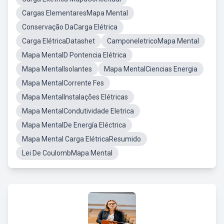
Cargas ElementaresMapa Mental
Conservação DaCarga Elétrica
Carga ElétricaDatashet
CamponeletricoMapa Mental
Mapa MentalD Pontencia Elétrica
Mapa MentalIsolantes
Mapa MentalCiencias Energia
Mapa MentalCorrente Fes
Mapa MentalInstalações Elétricas
Mapa MentalCondutividade Eletrica
Mapa MentalDe Energía Eléctrica
Mapa Mental Carga ElétricaResumido
Lei De CoulombMapa Mental