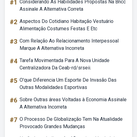
#1
Considerando As Habilidades Propostas Na Bncc
Assinale A Alternativa Correta
#2
Aspectos Do Cotidiano Habitação Vestuário
Alimentação Costumes Festas E Etc
#3
Com Relação Ao Relacionamento Interpessoal
Marque A Alternativa Incorreta
#4
Tarefa Movimentada Para A Nova Unidade
Centralizadora Da Ceab-rd/srseii.
#5
O'que Diferencia Um Esporte De Invasão Das
Outras Modalidades Esportivas
#6
Sobre Outras áreas Voltadas à Economia Assinale
A Alternativa Incorreta
#7
O Processo De Globalização Tem Na Atualidade
Provocado Grandes Mudanças