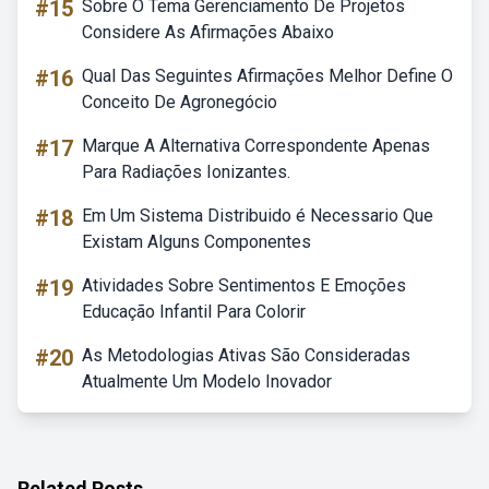
#15
Sobre O Tema Gerenciamento De Projetos
Considere As Afirmações Abaixo
#16
Qual Das Seguintes Afirmações Melhor Define O
Conceito De Agronegócio
#17
Marque A Alternativa Correspondente Apenas
Para Radiações Ionizantes.
#18
Em Um Sistema Distribuido é Necessario Que
Existam Alguns Componentes
#19
Atividades Sobre Sentimentos E Emoções
Educação Infantil Para Colorir
#20
As Metodologias Ativas São Consideradas
Atualmente Um Modelo Inovador
Related Posts