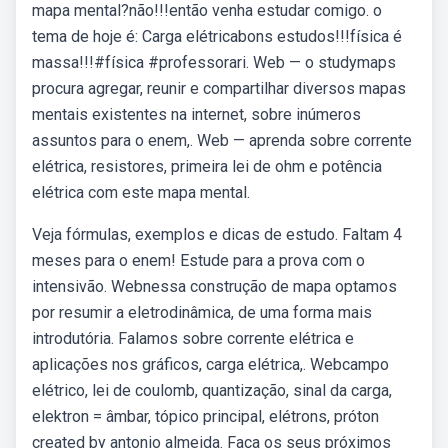
mapa mental?não!!!então venha estudar comigo. o
tema de hoje é: Carga elétricabons estudos!!!física é
massa!!!#física #professorari. Web — o studymaps
procura agregar, reunir e compartilhar diversos mapas
mentais existentes na internet, sobre inúmeros
assuntos para o enem,. Web — aprenda sobre corrente
elétrica, resistores, primeira lei de ohm e potência
elétrica com este mapa mental.
Veja fórmulas, exemplos e dicas de estudo. Faltam 4
meses para o enem! Estude para a prova com o
intensivão. Webnessa construção de mapa optamos
por resumir a eletrodinâmica, de uma forma mais
introdutória. Falamos sobre corrente elétrica e
aplicações nos gráficos, carga elétrica,. Webcampo
elétrico, lei de coulomb, quantização, sinal da carga,
elektron = âmbar, tópico principal, elétrons, próton
created by antonio almeida. Faça os seus próximos