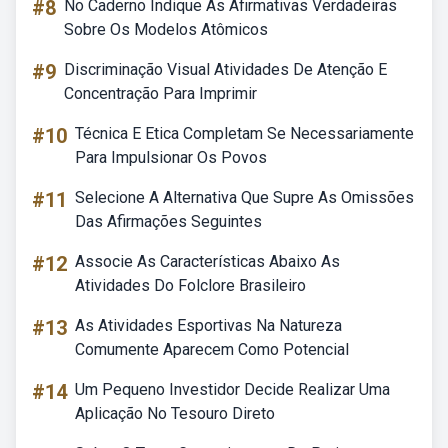
#8
No Caderno Indique As Afirmativas Verdadeiras
Sobre Os Modelos Atômicos
#9
Discriminação Visual Atividades De Atenção E
Concentração Para Imprimir
#10
Técnica E Etica Completam Se Necessariamente
Para Impulsionar Os Povos
#11
Selecione A Alternativa Que Supre As Omissões
Das Afirmações Seguintes
#12
Associe As Características Abaixo As
Atividades Do Folclore Brasileiro
#13
As Atividades Esportivas Na Natureza
Comumente Aparecem Como Potencial
#14
Um Pequeno Investidor Decide Realizar Uma
Aplicação No Tesouro Direto