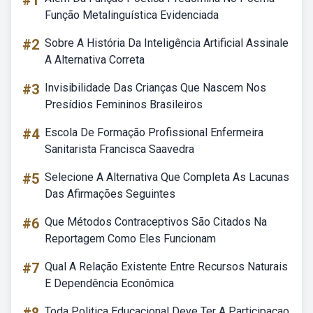
#1
Função Metalinguística Evidenciada
#2
Sobre A História Da Inteligência Artificial Assinale
A Alternativa Correta
#3
Invisibilidade Das Crianças Que Nascem Nos
Presídios Femininos Brasileiros
#4
Escola De Formação Profissional Enfermeira
Sanitarista Francisca Saavedra
#5
Selecione A Alternativa Que Completa As Lacunas
Das Afirmações Seguintes
#6
Que Métodos Contraceptivos São Citados Na
Reportagem Como Eles Funcionam
#7
Qual A Relação Existente Entre Recursos Naturais
E Dependência Econômica
Toda Politica Educacional Deve Ter A Participacao