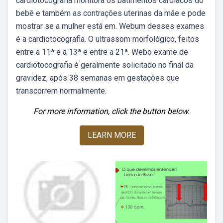
cardiotocografia monitora os batimentos cardíacos do
bebê e também as contrações uterinas da mãe e pode
mostrar se a mulher está em. Webum desses exames
é a cardiotocografia. O ultrassom morfológico, feitos
entre a 11ª e a 13ª e entre a 21ª. Webo exame de
cardiotocografia é geralmente solicitado no final da
gravidez, após 38 semanas em gestações que
transcorrem normalmente.
For more information, click the button below.
LEARN MORE