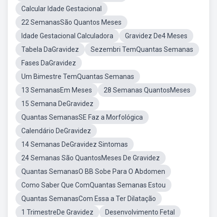
Calcular Idade Gestacional
22 SemanasSão Quantos Meses
Idade Gestacional Calculadora
Gravidez De4 Meses
Tabela DaGravidez
Sezembri TemQuantas Semanas
Fases DaGravidez
Um Bimestre TemQuantas Semanas
13 SemanasEm Meses
28 Semanas QuantosMeses
15 Semana DeGravidez
Quantas SemanasSE Faz a Morfológica
Calendário DeGravidez
14 Semanas DeGravidez Sintomas
24 Semanas São QuantosMeses De Gravidez
Quantas SemanasO BB Sobe Para O Abdomen
Como Saber Que ComQuantas Semanas Estou
Quantas SemanasCom Essa a Ter Dilatação
1 TrimestreDe Gravidez
Desenvolvimento Fetal