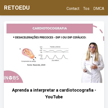
RETOEDU
Contact
Tos
DMCA
Aprenda a interpretar a cardiotocografia -
YouTube