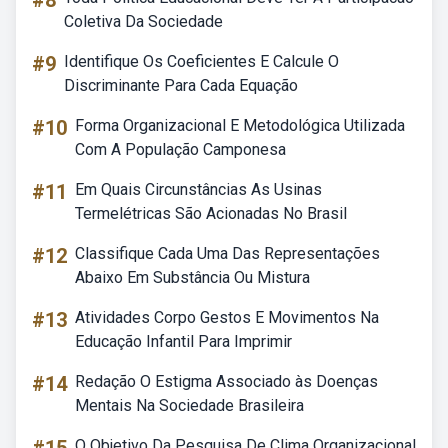
#8
Coletiva Da Sociedade
#9
Identifique Os Coeficientes E Calcule O
Discriminante Para Cada Equação
#10
Forma Organizacional E Metodológica Utilizada
Com A População Camponesa
#11
Em Quais Circunstâncias As Usinas
Termelétricas São Acionadas No Brasil
#12
Classifique Cada Uma Das Representações
Abaixo Em Substância Ou Mistura
#13
Atividades Corpo Gestos E Movimentos Na
Educação Infantil Para Imprimir
#14
Redação O Estigma Associado às Doenças
Mentais Na Sociedade Brasileira
O Objetivo Da Pesquisa De Clima Organizacional