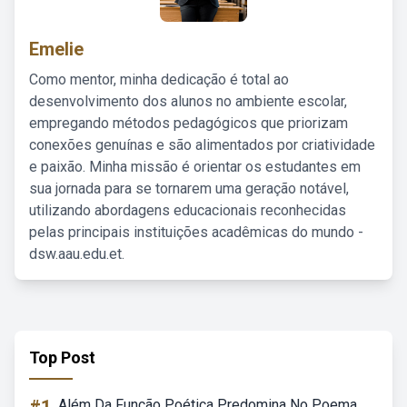
Emelie
Como mentor, minha dedicação é total ao
desenvolvimento dos alunos no ambiente escolar,
empregando métodos pedagógicos que priorizam
conexões genuínas e são alimentados por criatividade
e paixão. Minha missão é orientar os estudantes em
sua jornada para se tornarem uma geração notável,
utilizando abordagens educacionais reconhecidas
pelas principais instituições acadêmicas do mundo -
dsw.aau.edu.et.
Top Post
Além Da Função Poética Predomina No Poema