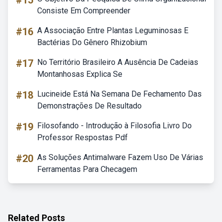
#15
Consiste Em Compreender
#16
A Associação Entre Plantas Leguminosas E
Bactérias Do Gênero Rhizobium
#17
No Território Brasileiro A Ausência De Cadeias
Montanhosas Explica Se
#18
Lucineide Está Na Semana De Fechamento Das
Demonstrações De Resultado
#19
Filosofando - Introdução à Filosofia Livro Do
Professor Respostas Pdf
#20
As Soluções Antimalware Fazem Uso De Várias
Ferramentas Para Checagem
Related Posts