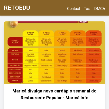
RETOEDU
Contact
Tos
DMCA
Maricá divulga novo cardápio semanal do
Restaurante Popular - Maricá Info