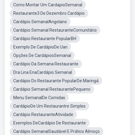
Como Montar Um CardapioSemanal
Restaurante3 De Dezembro Cardápio
Cardápio SemanalAngolano
Cardápio Semanal RestauranteComunitário
Cardápio Restaurante PopularBH
Exemplo De CardápioDe Uan
Opções De CardápiosSemanal
Cardápio Da Semana Restaurante
Dra Lina EnaCardápio Semanal
Cardápio Do Restaurante PopularDe Maringá
Cardápio Semanal RestaurantePequeno
Menu SemanalDe Comidas
CardápioDe Um Restaurantre Simples
Cardápio RestauranteAtividade
Exemplos DeCardápio De Restaurante
Cardápio SemanalSaudável E Prático Almoço