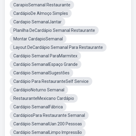
CarapioSemanal Restaurante
CardápioDe Almoço Simples
Cardapio SemanalJantar
Planilha DeCardápio Semanal Restaurante
Montar CardapioSemanal
Layout DeCardápio Semanal Para Restaurante
Cardápio Semanal ParaMarmitex
Cardápio SemanalEspaço Grande
Cardápio SemanalSugestões
Cardápio Para RestauranteSelf Service
CardápioNoturno Semanal
RestauranteMexicano Cardápio
Cardápio SemanalFábrica
CardápiosPara Restaurante Semanal
Cardápio SemanalUan 200 Pessoas
Cardápio SemanalLimpo Impressão