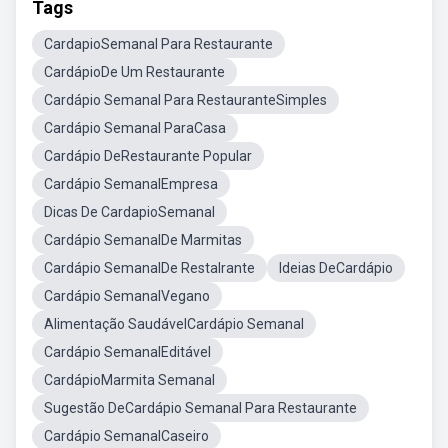
Tags
CardapioSemanal Para Restaurante
CardápioDe Um Restaurante
Cardápio Semanal Para RestauranteSimples
Cardápio Semanal ParaCasa
Cardápio DeRestaurante Popular
Cardápio SemanalEmpresa
Dicas De CardapioSemanal
Cardápio SemanalDe Marmitas
Cardápio SemanalDe Restalrante
Ideias DeCardápio
Cardápio SemanalVegano
Alimentação SaudávelCardápio Semanal
Cardápio SemanalEditável
CardápioMarmita Semanal
Sugestão DeCardápio Semanal Para Restaurante
Cardápio SemanalCaseiro