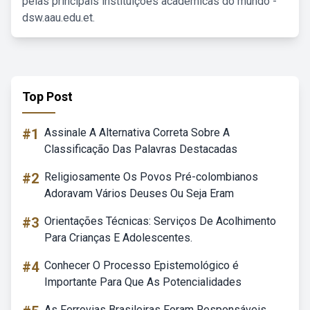
pelas principais instituições acadêmicas do mundo -
dsw.aau.edu.et.
Top Post
#1
Assinale A Alternativa Correta Sobre A
Classificação Das Palavras Destacadas
#2
Religiosamente Os Povos Pré-colombianos
Adoravam Vários Deuses Ou Seja Eram
#3
Orientações Técnicas: Serviços De Acolhimento
Para Crianças E Adolescentes.
#4
Conhecer O Processo Epistemológico é
Importante Para Que As Potencialidades
As Ferrovias Brasileiras Foram Responsáveis