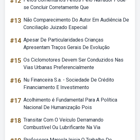
#12
se Concluir Corretamente Que
#13
Não Comparecimento Do Autor Em Audiência De
Conciliação Juizado Especial
#14
Apesar De Particularidades Crianças
Apresentam Traços Gerais De Evolução
#15
Os Ciclomotores Devem Ser Conduzidos Nas
Vias Urbanas Preferencialmente
#16
Nu Financeira S.a. - Sociedade De Crédito
Financiamento E Investimento
#17
Acolhimento é Fundamental Para A Política
Nacional De Humanização Pois
#18
Transitar Com O Veículo Derramando
Combustível Ou Lubrificante Na Via
Professora Marcela Inicia O Trabalho De