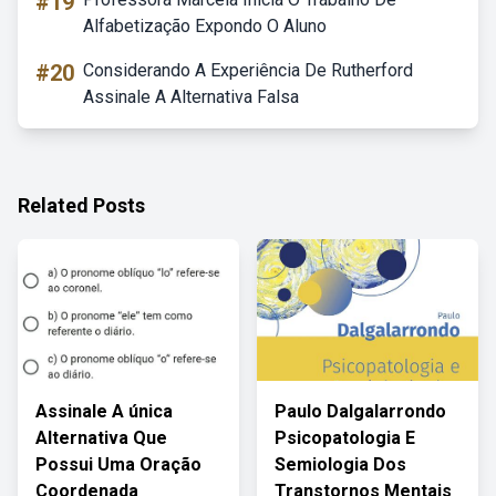
#19
Alfabetização Expondo O Aluno
#20
Considerando A Experiência De Rutherford
Assinale A Alternativa Falsa
Related Posts
Assinale A única
Paulo Dalgalarrondo
Alternativa Que
Psicopatologia E
Possui Uma Oração
Semiologia Dos
Coordenada
Transtornos Mentais