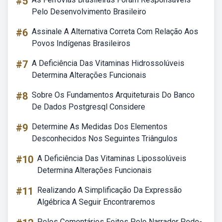
#5
Pelo Desenvolvimento Brasileiro
#6
Assinale A Alternativa Correta Com Relação Aos
Povos Indígenas Brasileiros
#7
A Deficiência Das Vitaminas Hidrossolúveis
Determina Alterações Funcionais
#8
Sobre Os Fundamentos Arquiteturais Do Banco
De Dados Postgresql Considere
#9
Determine As Medidas Dos Elementos
Desconhecidos Nos Seguintes Triângulos
#10
A Deficiência Das Vitaminas Lipossolúveis
Determina Alterações Funcionais
#11
Realizando A Simplificação Da Expressão
Algébrica A Seguir Encontraremos
Pelos Comentários Feitos Pelo Narrador Pode-