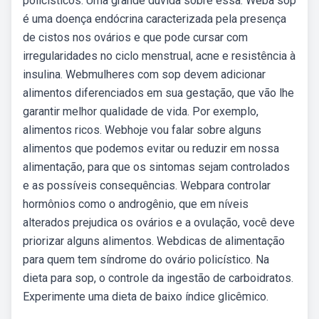
policísticos. Uma grande dúvida sobre essa. Weba sop
é uma doença endócrina caracterizada pela presença
de cistos nos ovários e que pode cursar com
irregularidades no ciclo menstrual, acne e resistência à
insulina. Webmulheres com sop devem adicionar
alimentos diferenciados em sua gestação, que vão lhe
garantir melhor qualidade de vida. Por exemplo,
alimentos ricos. Webhoje vou falar sobre alguns
alimentos que podemos evitar ou reduzir em nossa
alimentação, para que os sintomas sejam controlados
e as possíveis consequências. Webpara controlar
hormônios como o androgênio, que em níveis
alterados prejudica os ovários e a ovulação, você deve
priorizar alguns alimentos. Webdicas de alimentação
para quem tem síndrome do ovário policístico. Na
dieta para sop, o controle da ingestão de carboidratos.
Experimente uma dieta de baixo índice glicêmico.