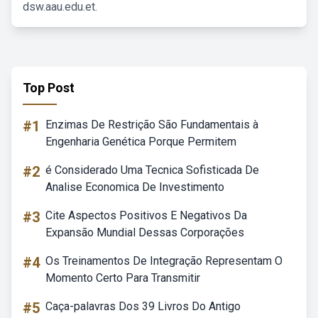
dsw.aau.edu.et.
Top Post
#1
Enzimas De Restrição São Fundamentais à
Engenharia Genética Porque Permitem
#2
é Considerado Uma Tecnica Sofisticada De
Analise Economica De Investimento
#3
Cite Aspectos Positivos E Negativos Da
Expansão Mundial Dessas Corporações
#4
Os Treinamentos De Integração Representam O
Momento Certo Para Transmitir
#5
Caça-palavras Dos 39 Livros Do Antigo