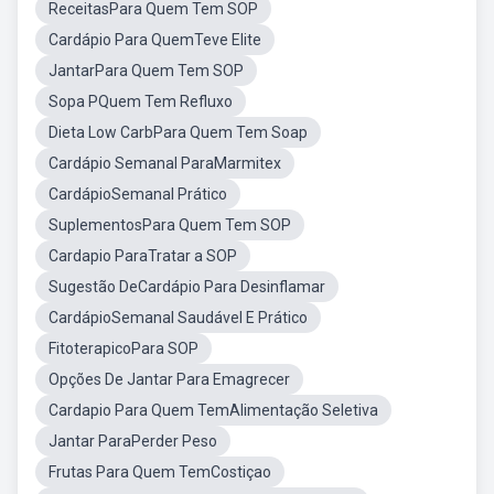
ReceitasPara Quem Tem SOP
Cardápio Para QuemTeve Elite
JantarPara Quem Tem SOP
Sopa PQuem Tem Refluxo
Dieta Low CarbPara Quem Tem Soap
Cardápio Semanal ParaMarmitex
CardápioSemanal Prático
SuplementosPara Quem Tem SOP
Cardapio ParaTratar a SOP
Sugestão DeCardápio Para Desinflamar
CardápioSemanal Saudável E Prático
FitoterapicoPara SOP
Opções De Jantar Para Emagrecer
Cardapio Para Quem TemAlimentação Seletiva
Jantar ParaPerder Peso
Frutas Para Quem TemCostiçao