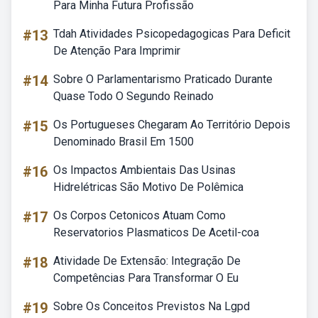
Para Minha Futura Profissão
#13
Tdah Atividades Psicopedagogicas Para Deficit
De Atenção Para Imprimir
#14
Sobre O Parlamentarismo Praticado Durante
Quase Todo O Segundo Reinado
#15
Os Portugueses Chegaram Ao Território Depois
Denominado Brasil Em 1500
#16
Os Impactos Ambientais Das Usinas
Hidrelétricas São Motivo De Polêmica
#17
Os Corpos Cetonicos Atuam Como
Reservatorios Plasmaticos De Acetil-coa
#18
Atividade De Extensão: Integração De
Competências Para Transformar O Eu
#19
Sobre Os Conceitos Previstos Na Lgpd