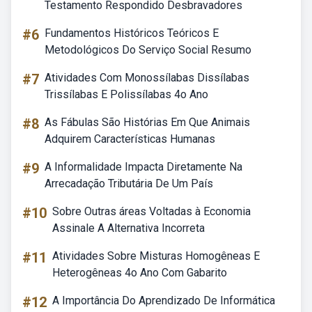
Testamento Respondido Desbravadores
#6
Fundamentos Históricos Teóricos E
Metodológicos Do Serviço Social Resumo
#7
Atividades Com Monossílabas Dissílabas
Trissílabas E Polissílabas 4o Ano
#8
As Fábulas São Histórias Em Que Animais
Adquirem Características Humanas
#9
A Informalidade Impacta Diretamente Na
Arrecadação Tributária De Um País
#10
Sobre Outras áreas Voltadas à Economia
Assinale A Alternativa Incorreta
#11
Atividades Sobre Misturas Homogêneas E
Heterogêneas 4o Ano Com Gabarito
#12
A Importância Do Aprendizado De Informática