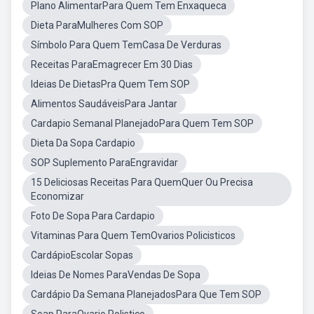
Plano AlimentarPara Quem Tem Enxaqueca
Dieta ParaMulheres Com SOP
Símbolo Para Quem TemCasa De Verduras
Receitas ParaEmagrecer Em 30 Dias
Ideias De DietasPra Quem Tem SOP
Alimentos SaudáveisPara Jantar
Cardapio Semanal PlanejadoPara Quem Tem SOP
Dieta Da Sopa Cardapio
SOP Suplemento ParaEngravidar
15 Deliciosas Receitas Para QuemQuer Ou Precisa
Economizar
Foto De Sopa Para Cardapio
Vitaminas Para Quem TemOvarios Policisticos
CardápioEscolar Sopas
Ideias De Nomes ParaVendas De Sopa
Cardápio Da Semana PlanejadosPara Que Tem SOP