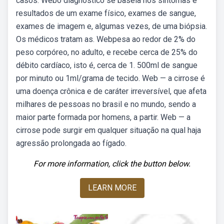
casos. Webo diagnóstico se baseia nos sintomas e
resultados de um exame físico, exames de sangue,
exames de imagem e, algumas vezes, de uma biópsia.
Os médicos tratam as. Webpesa ao redor de 2% do
peso corpóreo, no adulto, e recebe cerca de 25% do
débito cardíaco, isto é, cerca de 1. 500ml de sangue
por minuto ou 1ml/grama de tecido. Web — a cirrose é
uma doença crônica e de caráter irreversível, que afeta
milhares de pessoas no brasil e no mundo, sendo a
maior parte formada por homens, a partir. Web — a
cirrose pode surgir em qualquer situação na qual haja
agressão prolongada ao fígado.
For more information, click the button below.
LEARN MORE