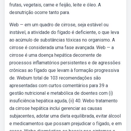
frutas, vegetais, carne e feijão, leite e óleo. A
desnutrição ocorre tanto para.
Web — em um quadro de cirrose, seja estável ou
instável, a atividade do fígado é deficiente, o que leva
ao acúmulo de substâncias tóxicas no organismo. A
cirrose é considerada uma fase avançada. Web — a
cirrose é uma doença hepática decorrente de
processos inflamatórios persistentes e de agressões
crônicas ao fígado que levam à formação progressiva
de. Webum total de 103 recomendações são
apresentadas com curtos comentários para 39 a
gestão nutricional e metabólica de doentes com (i)
insuficiência hepática aguda, (ii) 40. Webo tratamento
da cirrose hepática inclui gerenciar as causas
subjacentes, adotar uma dieta equilibrada, evitar álcool
e medicamentos que possam prejudicar o fígado, e em