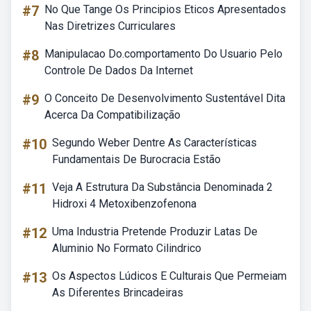
#7
No Que Tange Os Principios Eticos Apresentados
Nas Diretrizes Curriculares
#8
Manipulacao Do.comportamento Do Usuario Pelo
Controle De Dados Da Internet
#9
O Conceito De Desenvolvimento Sustentável Dita
Acerca Da Compatibilização
#10
Segundo Weber Dentre As Características
Fundamentais De Burocracia Estão
#11
Veja A Estrutura Da Substância Denominada 2
Hidroxi 4 Metoxibenzofenona
#12
Uma Industria Pretende Produzir Latas De
Aluminio No Formato Cilindrico
#13
Os Aspectos Lúdicos E Culturais Que Permeiam
As Diferentes Brincadeiras