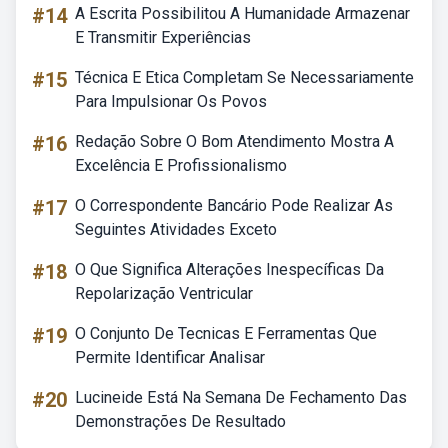
#14
A Escrita Possibilitou A Humanidade Armazenar
E Transmitir Experiências
#15
Técnica E Etica Completam Se Necessariamente
Para Impulsionar Os Povos
#16
Redação Sobre O Bom Atendimento Mostra A
Excelência E Profissionalismo
#17
O Correspondente Bancário Pode Realizar As
Seguintes Atividades Exceto
#18
O Que Significa Alterações Inespecíficas Da
Repolarização Ventricular
#19
O Conjunto De Tecnicas E Ferramentas Que
Permite Identificar Analisar
#20
Lucineide Está Na Semana De Fechamento Das
Demonstrações De Resultado