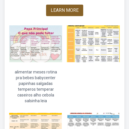
LEARN MORE
alimentar meses rotina
pra bebes babycenter
papinhas salgadas
temperos temperar
caseiros alho cebola
salsinha leia