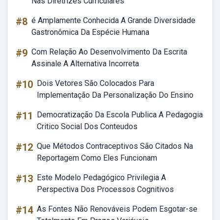
Nas Diretrizes Curriculares
#8
é Amplamente Conhecida A Grande Diversidade
Gastronômica Da Espécie Humana
#9
Com Relação Ao Desenvolvimento Da Escrita
Assinale A Alternativa Incorreta
#10
Dois Vetores São Colocados Para
Implementação Da Personalização Do Ensino
#11
Democratização Da Escola Publica A Pedagogia
Critico Social Dos Conteudos
#12
Que Métodos Contraceptivos São Citados Na
Reportagem Como Eles Funcionam
#13
Este Modelo Pedagógico Privilegia A
Perspectiva Dos Processos Cognitivos
#14
As Fontes Não Renováveis Podem Esgotar-se