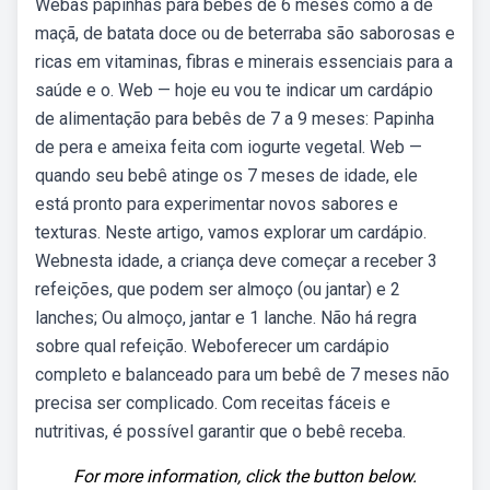
Webas papinhas para bebês de 6 meses como a de
maçã, de batata doce ou de beterraba são saborosas e
ricas em vitaminas, fibras e minerais essenciais para a
saúde e o. Web — hoje eu vou te indicar um cardápio
de alimentação para bebês de 7 a 9 meses: Papinha
de pera e ameixa feita com iogurte vegetal. Web —
quando seu bebê atinge os 7 meses de idade, ele
está pronto para experimentar novos sabores e
texturas. Neste artigo, vamos explorar um cardápio.
Webnesta idade, a criança deve começar a receber 3
refeições, que podem ser almoço (ou jantar) e 2
lanches; Ou almoço, jantar e 1 lanche. Não há regra
sobre qual refeição. Weboferecer um cardápio
completo e balanceado para um bebê de 7 meses não
precisa ser complicado. Com receitas fáceis e
nutritivas, é possível garantir que o bebê receba.
For more information, click the button below.