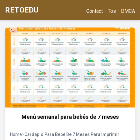
RETOEDU
Contact
Tos
DMCA
Menú semanal para bebés de 7 meses
Home
>
Cardápio Para Bebê De 7 Meses Para Imprimir