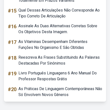
Totalmente Em Prazos Variáveis
#15
Qual Dessas Articulações Não Corresponde Ao
Tipo Correto De Articulação
#16
Assinale As Duas Alternativas Corretas Sobre
Os Objetivos Desta Imagem.
#17
As Vitaminas Desempenham Diferentes
Funções No Organismo E São Obtidas
#18
Reescreva As Frases Substituindo As Palavras
Destacadas Por Sinônimos
#19
Livro Português Linguagens 6 Ano Manual Do
Professor Respostas Grátis
#20
As Práticas De Linguagem Contemporâneas Não
Só Envolvem Novos Gêneros