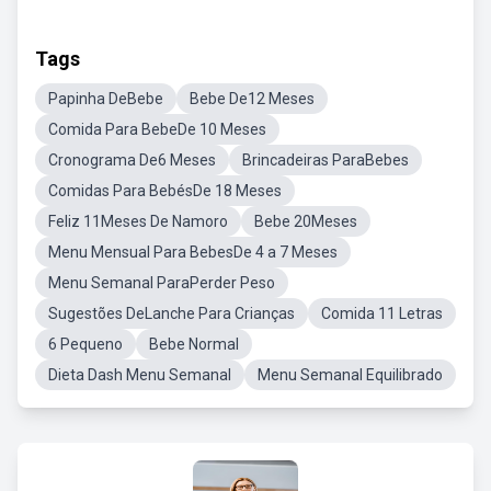
Tags
Papinha DeBebe
Bebe De12 Meses
Comida Para BebeDe 10 Meses
Cronograma De6 Meses
Brincadeiras ParaBebes
Comidas Para BebésDe 18 Meses
Feliz 11Meses De Namoro
Bebe 20Meses
Menu Mensual Para BebesDe 4 a 7 Meses
Menu Semanal ParaPerder Peso
Sugestões DeLanche Para Crianças
Comida 11 Letras
6 Pequeno
Bebe Normal
Dieta Dash Menu Semanal
Menu Semanal Equilibrado