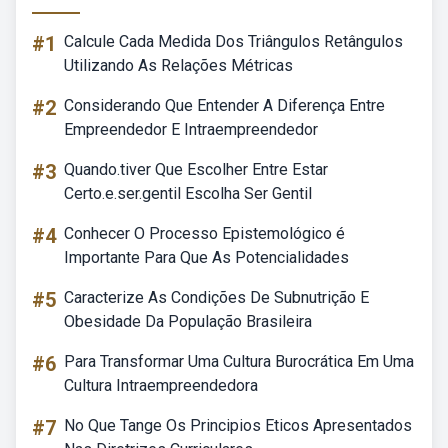
#1
Calcule Cada Medida Dos Triângulos Retângulos
Utilizando As Relações Métricas
#2
Considerando Que Entender A Diferença Entre
Empreendedor E Intraempreendedor
#3
Quando.tiver Que Escolher Entre Estar
Certo.e.ser.gentil Escolha Ser Gentil
#4
Conhecer O Processo Epistemológico é
Importante Para Que As Potencialidades
#5
Caracterize As Condições De Subnutrição E
Obesidade Da População Brasileira
#6
Para Transformar Uma Cultura Burocrática Em Uma
Cultura Intraempreendedora
#7
No Que Tange Os Principios Eticos Apresentados