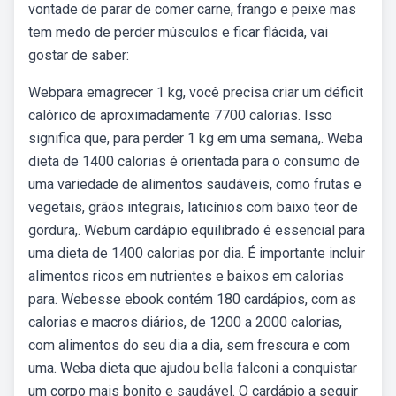
vontade de parar de comer carne, frango e peixe mas
tem medo de perder músculos e ficar flácida, vai
gostar de saber:
Webpara emagrecer 1 kg, você precisa criar um déficit
calórico de aproximadamente 7700 calorias. Isso
significa que, para perder 1 kg em uma semana,. Weba
dieta de 1400 calorias é orientada para o consumo de
uma variedade de alimentos saudáveis, como frutas e
vegetais, grãos integrais, laticínios com baixo teor de
gordura,. Webum cardápio equilibrado é essencial para
uma dieta de 1400 calorias por dia. É importante incluir
alimentos ricos em nutrientes e baixos em calorias
para. Webesse ebook contém 180 cardápios, com as
calorias e macros diários, de 1200 a 2000 calorias,
com alimentos do seu dia a dia, sem frescura e com
uma. Weba dieta que ajudou bella falconi a conquistar
um corpo mais bonito e saudável. O cardápio a seguir