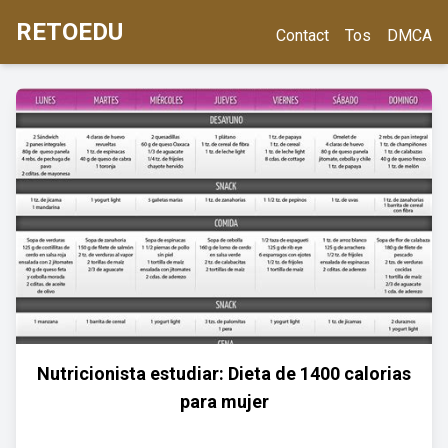
RETOEDU
Contact
Tos
DMCA
Nutricionista estudiar: Dieta de 1400 calorias
para mujer