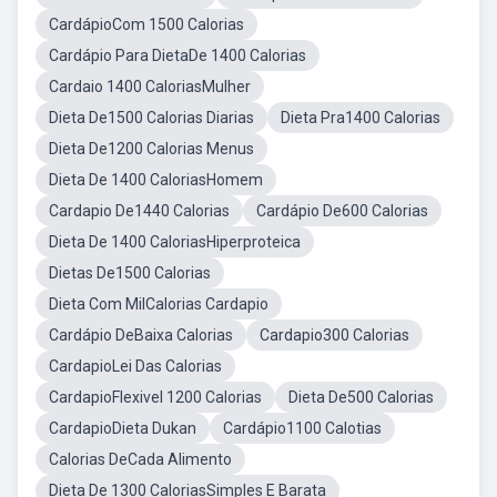
CardápioCom 1500 Calorias
Cardápio Para DietaDe 1400 Calorias
Cardaio 1400 CaloriasMulher
Dieta De1500 Calorias Diarias
Dieta Pra1400 Calorias
Dieta De1200 Calorias Menus
Dieta De 1400 CaloriasHomem
Cardapio De1440 Calorias
Cardápio De600 Calorias
Dieta De 1400 CaloriasHiperproteica
Dietas De1500 Calorias
Dieta Com MilCalorias Cardapio
Cardápio DeBaixa Calorias
Cardapio300 Calorias
CardapioLei Das Calorias
CardapioFlexivel 1200 Calorias
Dieta De500 Calorias
CardapioDieta Dukan
Cardápio1100 Calotias
Calorias DeCada Alimento
Dieta De 1300 CaloriasSimples E Barata