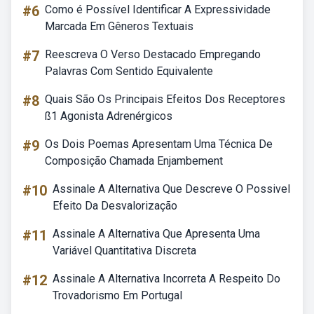
#6
Como é Possível Identificar A Expressividade
Marcada Em Gêneros Textuais
#7
Reescreva O Verso Destacado Empregando
Palavras Com Sentido Equivalente
#8
Quais São Os Principais Efeitos Dos Receptores
ß1 Agonista Adrenérgicos
#9
Os Dois Poemas Apresentam Uma Técnica De
Composição Chamada Enjambement
#10
Assinale A Alternativa Que Descreve O Possivel
Efeito Da Desvalorização
#11
Assinale A Alternativa Que Apresenta Uma
Variável Quantitativa Discreta
#12
Assinale A Alternativa Incorreta A Respeito Do
Trovadorismo Em Portugal