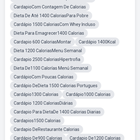
CardapioCom Contagem De Calorias
Dieta De Até 1400 CaloriasPara Pobre
Cardápio 1500 CaloriasCom Whey Incluso
Dieta Para Emagrecer1400 Calorias
Cardapio 600 CaloriasMontar
Cardápio 1400Kcal
Dieta 1200 CaloriasMenu Semanal
Cardapio 2500 CaloriasHipertrofia
Dieta De1100 Calorías Menú Semanal
CardápioCom Poucas Calorias
Cardápio DeDieta 1500 Calorias Portugues
Cardápio1300 Calorias
Cardápio1000 Calorias
Cardápio 1200 CaloriasDiárias
Cardapio Para DietaDe 1400 Calorias Diarias
Cardapios1500 Calorias
Cardapio DeRestaurante Calorias
Cardápio De900 Calorias
Cardapio De1200 Calorias