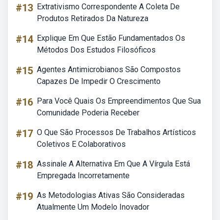
#13
Extrativismo Correspondente A Coleta De
Produtos Retirados Da Natureza
#14
Explique Em Que Estão Fundamentados Os
Métodos Dos Estudos Filosóficos
#15
Agentes Antimicrobianos São Compostos
Capazes De Impedir O Crescimento
#16
Para Você Quais Os Empreendimentos Que Sua
Comunidade Poderia Receber
#17
O Que São Processos De Trabalhos Artísticos
Coletivos E Colaborativos
#18
Assinale A Alternativa Em Que A Vírgula Está
Empregada Incorretamente
#19
As Metodologias Ativas São Consideradas
Atualmente Um Modelo Inovador