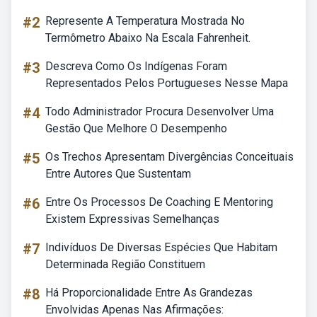
#2
Represente A Temperatura Mostrada No
Termômetro Abaixo Na Escala Fahrenheit.
#3
Descreva Como Os Indígenas Foram
Representados Pelos Portugueses Nesse Mapa
#4
Todo Administrador Procura Desenvolver Uma
Gestão Que Melhore O Desempenho
#5
Os Trechos Apresentam Divergências Conceituais
Entre Autores Que Sustentam
#6
Entre Os Processos De Coaching E Mentoring
Existem Expressivas Semelhanças
#7
Indivíduos De Diversas Espécies Que Habitam
Determinada Região Constituem
#8
Há Proporcionalidade Entre As Grandezas
Envolvidas Apenas Nas Afirmações: