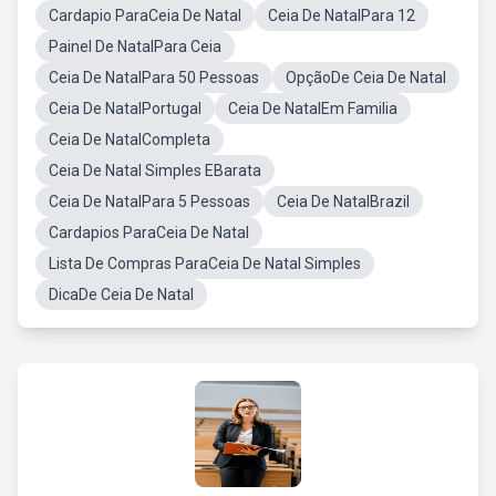
Cardapio ParaCeia De Natal
Ceia De NatalPara 12
Painel De NatalPara Ceia
Ceia De NatalPara 50 Pessoas
OpçãoDe Ceia De Natal
Ceia De NatalPortugal
Ceia De NatalEm Familia
Ceia De NatalCompleta
Ceia De Natal Simples EBarata
Ceia De NatalPara 5 Pessoas
Ceia De NatalBrazil
Cardapios ParaCeia De Natal
Lista De Compras ParaCeia De Natal Simples
DicaDe Ceia De Natal