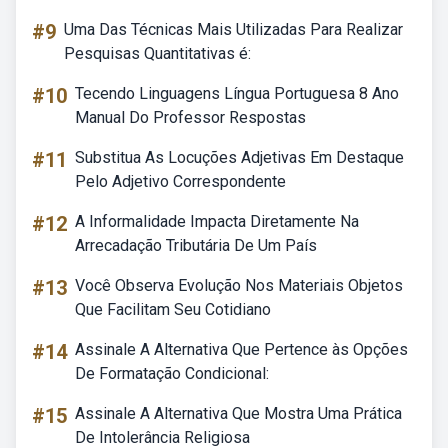
#9
Uma Das Técnicas Mais Utilizadas Para Realizar
Pesquisas Quantitativas é:
#10
Tecendo Linguagens Língua Portuguesa 8 Ano
Manual Do Professor Respostas
#11
Substitua As Locuções Adjetivas Em Destaque
Pelo Adjetivo Correspondente
#12
A Informalidade Impacta Diretamente Na
Arrecadação Tributária De Um País
#13
Você Observa Evolução Nos Materiais Objetos
Que Facilitam Seu Cotidiano
#14
Assinale A Alternativa Que Pertence às Opções
De Formatação Condicional:
#15
Assinale A Alternativa Que Mostra Uma Prática
De Intolerância Religiosa