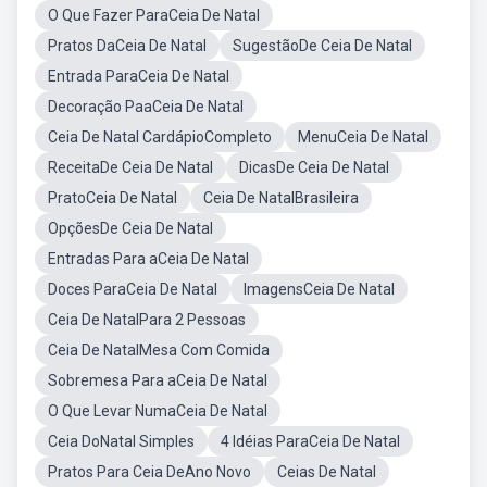
O Que Fazer ParaCeia De Natal
Pratos DaCeia De Natal
SugestãoDe Ceia De Natal
Entrada ParaCeia De Natal
Decoração PaaCeia De Natal
Ceia De Natal CardápioCompleto
MenuCeia De Natal
ReceitaDe Ceia De Natal
DicasDe Ceia De Natal
PratoCeia De Natal
Ceia De NatalBrasileira
OpçõesDe Ceia De Natal
Entradas Para aCeia De Natal
Doces ParaCeia De Natal
ImagensCeia De Natal
Ceia De NatalPara 2 Pessoas
Ceia De NatalMesa Com Comida
Sobremesa Para aCeia De Natal
O Que Levar NumaCeia De Natal
Ceia DoNatal Simples
4 Idéias ParaCeia De Natal
Pratos Para Ceia DeAno Novo
Ceias De Natal