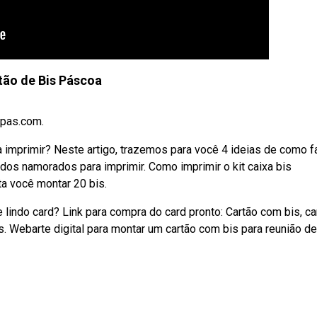
tão de Bis Páscoa
pas.com.
imprimir? Neste artigo, trazemos para você 4 ideias de como f
 dos namorados para imprimir. Como imprimir o kit caixa bis
ta você montar 20 bis.
lindo card? Link para compra do card pronto: Cartão com bis, ca
. Webarte digital para montar um cartão com bis para reunião de