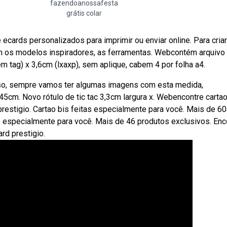
fazendoanossafesta
grátis colar
 ecards personalizados para imprimir ou enviar online. Para criar
om os modelos inspiradores, as ferramentas. Webcontém arquivo
 tag) x 3,6cm (lxaxp), sem aplique, cabem 4 por folha a4.
sso, sempre vamos ter algumas imagens com esta medida,
 7,45cm. Novo rótulo de tic tac 3,3cm largura x. Webencontre cart
 prestigio. Cartao bis feitas especialmente para você. Mais de 6
s especialmente para você. Mais de 46 produtos exclusivos. Enc
ard prestigio.