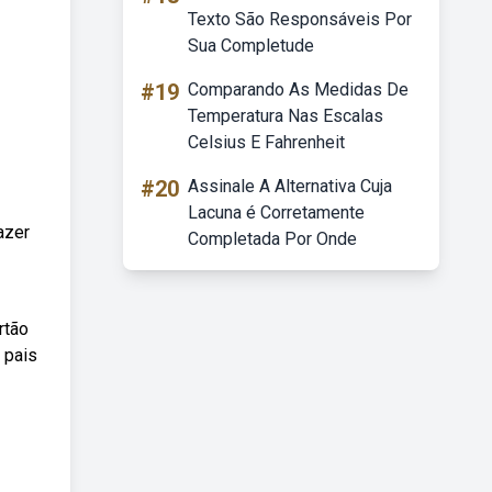
Texto São Responsáveis Por
Sua Completude
#19
Comparando As Medidas De
Temperatura Nas Escalas
Celsius E Fahrenheit
#20
Assinale A Alternativa Cuja
Lacuna é Corretamente
azer
Completada Por Onde
rtão
 pais