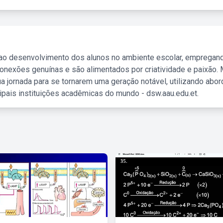
 ao desenvolvimento dos alunos no ambiente escolar, empregan
nexões genuínas e são alimentados por criatividade e paixão. 
a jornada para se tornarem uma geração notável, utilizando abo
ipais instituições acadêmicas do mundo - dsw.aau.edu.et.