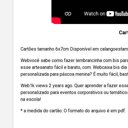
Car
Cartões tamanho 6x7cm Disponível em calangoestam
Webvocê sabe como fazer lembrancinha com bis para 
esse artesanato fácil e barato, com. Webcaixa bis dia
personalizada para páscoa menina? É muito fácil, bas
Web1k views 2 years ago. Quer aprender a fazer esse 
personalizado para eventos corporativos ou temáticos
na escola!
* a medida do cartão: O formato do arquivo é em pdf.