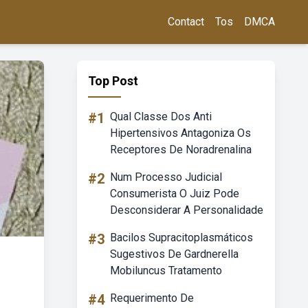
Contact
Tos
DMCA
Top Post
#1
Qual Classe Dos Anti
Hipertensivos Antagoniza Os
Receptores De Noradrenalina
#2
Num Processo Judicial
Consumerista O Juiz Pode
Desconsiderar A Personalidade
#3
Bacilos Supracitoplasmáticos
Sugestivos De Gardnerella
Mobiluncus Tratamento
#4
Requerimento De