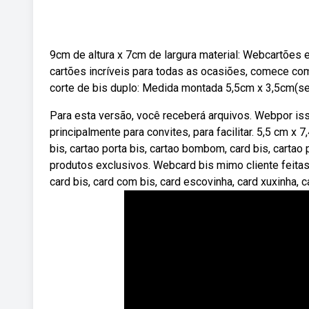
9cm de altura x 7cm de largura material: Webcartões e
cartões incríveis para todas as ocasiões, comece c
corte de bis duplo: Medida montada 5,5cm x 3,5cm(sem
Para esta versão, você receberá arquivos. Webpor i
principalmente para convites, para facilitar. 5,5 cm x
bis, cartao porta bis, cartao bombom, card bis, cartao
produtos exclusivos. Webcard bis mimo cliente feita
card bis, card com bis, card escovinha, card xuxinha, c