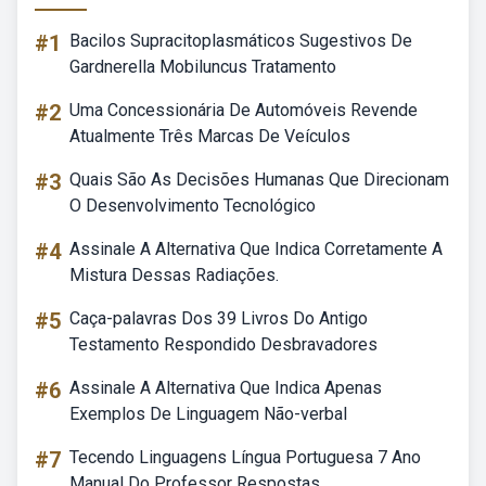
#1
Bacilos Supracitoplasmáticos Sugestivos De
Gardnerella Mobiluncus Tratamento
#2
Uma Concessionária De Automóveis Revende
Atualmente Três Marcas De Veículos
#3
Quais São As Decisões Humanas Que Direcionam
O Desenvolvimento Tecnológico
#4
Assinale A Alternativa Que Indica Corretamente A
Mistura Dessas Radiações.
#5
Caça-palavras Dos 39 Livros Do Antigo
Testamento Respondido Desbravadores
#6
Assinale A Alternativa Que Indica Apenas
Exemplos De Linguagem Não-verbal
#7
Tecendo Linguagens Língua Portuguesa 7 Ano
Manual Do Professor Respostas