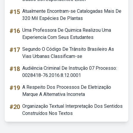
#15
Atualmente Encontram-se Catalogadas Mais De
320 Mil Espécies De Plantas
#16
Uma Professora De Quimica Realizou Uma
Experiencia Com Seus Estudantes
#17
Segundo O Código De Trânsito Brasileiro As
Vias Urbanas Classificam-se
#18
Audiência Criminal De Instrução 07 Processo:
0028418-76.2016.8.12.0001
#19
A Respeito Dos Processos De Eletrização
Marque A Alternativa Incorreta
#20
Organização Textual Interpretação Dos Sentidos
Construídos Nos Textos