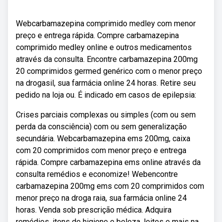
Webcarbamazepina comprimido medley com menor
preço e entrega rápida. Compre carbamazepina
comprimido medley online e outros medicamentos
através da consulta. Encontre carbamazepina 200mg
20 comprimidos germed genérico com o menor preço
na drogasil, sua farmácia online 24 horas. Retire seu
pedido na loja ou. É indicado em casos de epilepsia:
Crises parciais complexas ou simples (com ou sem
perda da consciência) com ou sem generalização
secundária. Webcarbamazepina ems 200mg, caixa
com 20 comprimidos com menor preço e entrega
rápida. Compre carbamazepina ems online através da
consulta remédios e economize! Webencontre
carbamazepina 200mg ems com 20 comprimidos com
menor preço na droga raia, sua farmácia online 24
horas. Venda sob prescrição médica. Adquira
remédios, itens de higiene e beleza, leites e mais na