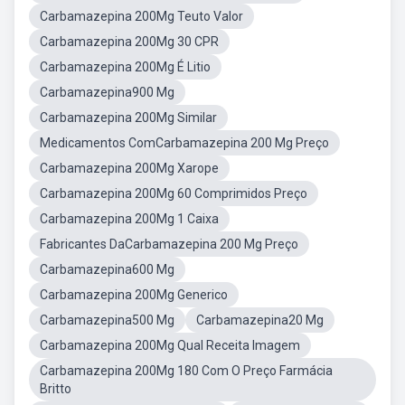
Carbamazepina 200Mg Teuto Valor
Carbamazepina 200Mg 30 CPR
Carbamazepina 200Mg É Litio
Carbamazepina900 Mg
Carbamazepina 200Mg Similar
Medicamentos ComCarbamazepina 200 Mg Preço
Carbamazepina 200Mg Xarope
Carbamazepina 200Mg 60 Comprimidos Preço
Carbamazepina 200Mg 1 Caixa
Fabricantes DaCarbamazepina 200 Mg Preço
Carbamazepina600 Mg
Carbamazepina 200Mg Generico
Carbamazepina500 Mg
Carbamazepina20 Mg
Carbamazepina 200Mg Qual Receita Imagem
Carbamazepina 200Mg 180 Com O Preço Farmácia
Britto