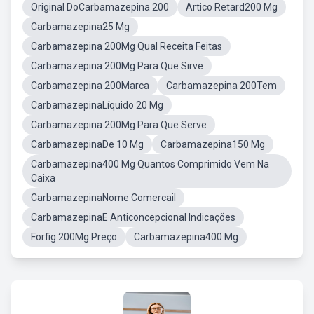
Original DoCarbamazepina 200
Artico Retard200 Mg
Carbamazepina25 Mg
Carbamazepina 200Mg Qual Receita Feitas
Carbamazepina 200Mg Para Que Sirve
Carbamazepina 200Marca
Carbamazepina 200Tem
CarbamazepinaLíquido 20 Mg
Carbamazepina 200Mg Para Que Serve
CarbamazepinaDe 10 Mg
Carbamazepina150 Mg
Carbamazepina400 Mg Quantos Comprimido Vem Na
Caixa
CarbamazepinaNome Comercail
CarbamazepinaE Anticoncepcional Indicações
Forfig 200Mg Preço
Carbamazepina400 Mg