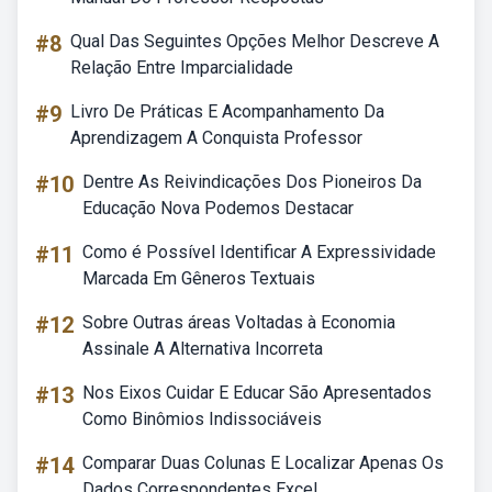
#8
Qual Das Seguintes Opções Melhor Descreve A
Relação Entre Imparcialidade
#9
Livro De Práticas E Acompanhamento Da
Aprendizagem A Conquista Professor
#10
Dentre As Reivindicações Dos Pioneiros Da
Educação Nova Podemos Destacar
#11
Como é Possível Identificar A Expressividade
Marcada Em Gêneros Textuais
#12
Sobre Outras áreas Voltadas à Economia
Assinale A Alternativa Incorreta
#13
Nos Eixos Cuidar E Educar São Apresentados
Como Binômios Indissociáveis
#14
Comparar Duas Colunas E Localizar Apenas Os
Dados Correspondentes Excel