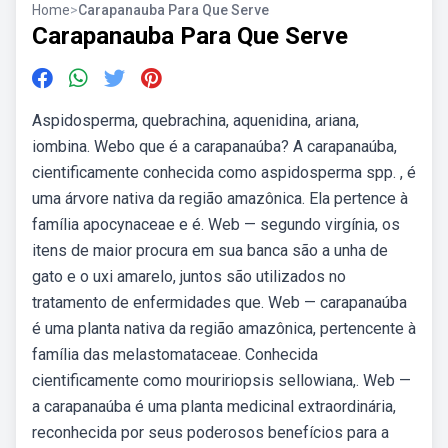
Home
>
Carapanauba Para Que Serve
Carapanauba Para Que Serve
Aspidosperma, quebrachina, aquenidina, ariana,
iombina. Webo que é a carapanaúba? A carapanaúba,
cientificamente conhecida como aspidosperma spp. , é
uma árvore nativa da região amazônica. Ela pertence à
família apocynaceae e é. Web — segundo virgínia, os
itens de maior procura em sua banca são a unha de
gato e o uxi amarelo, juntos são utilizados no
tratamento de enfermidades que. Web — carapanaúba
é uma planta nativa da região amazônica, pertencente à
família das melastomataceae. Conhecida
cientificamente como mouririopsis sellowiana,. Web —
a carapanaúba é uma planta medicinal extraordinária,
reconhecida por seus poderosos benefícios para a