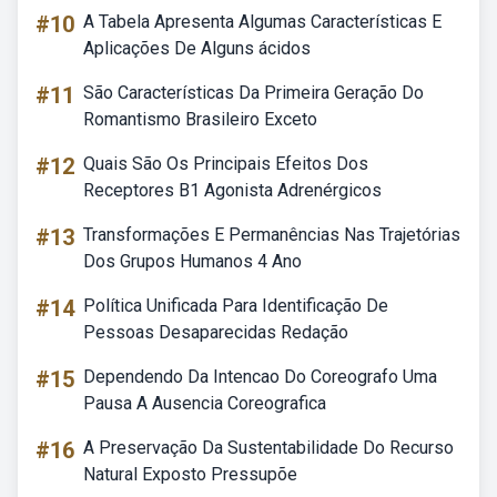
#10
A Tabela Apresenta Algumas Características E
Aplicações De Alguns ácidos
#11
São Características Da Primeira Geração Do
Romantismo Brasileiro Exceto
#12
Quais São Os Principais Efeitos Dos
Receptores B1 Agonista Adrenérgicos
#13
Transformações E Permanências Nas Trajetórias
Dos Grupos Humanos 4 Ano
#14
Política Unificada Para Identificação De
Pessoas Desaparecidas Redação
#15
Dependendo Da Intencao Do Coreografo Uma
Pausa A Ausencia Coreografica
#16
A Preservação Da Sustentabilidade Do Recurso
Natural Exposto Pressupõe