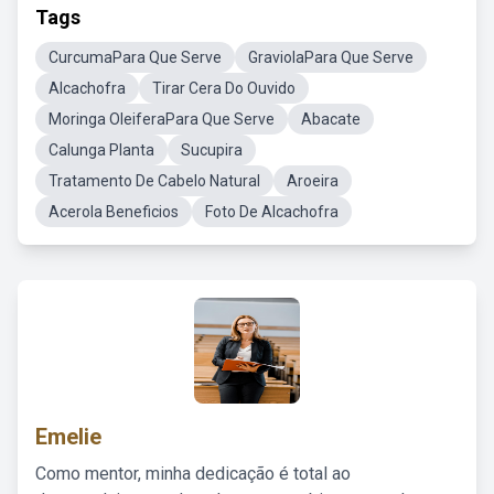
Tags
CurcumaPara Que Serve
GraviolaPara Que Serve
Alcachofra
Tirar Cera Do Ouvido
Moringa OleiferaPara Que Serve
Abacate
Calunga Planta
Sucupira
Tratamento De Cabelo Natural
Aroeira
Acerola Beneficios
Foto De Alcachofra
Emelie
Como mentor, minha dedicação é total ao