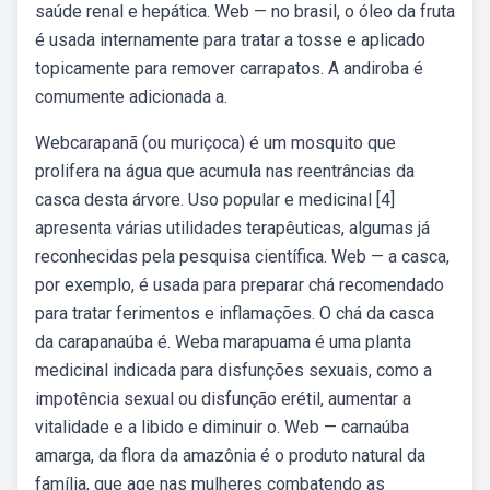
saúde renal e hepática. Web — no brasil, o óleo da fruta
é usada internamente para tratar a tosse e aplicado
topicamente para remover carrapatos. A andiroba é
comumente adicionada a.
Webcarapanã (ou muriçoca) é um mosquito que
prolifera na água que acumula nas reentrâncias da
casca desta árvore. Uso popular e medicinal [4]
apresenta várias utilidades terapêuticas, algumas já
reconhecidas pela pesquisa científica. Web — a casca,
por exemplo, é usada para preparar chá recomendado
para tratar ferimentos e inflamações. O chá da casca
da carapanaúba é. Weba marapuama é uma planta
medicinal indicada para disfunções sexuais, como a
impotência sexual ou disfunção erétil, aumentar a
vitalidade e a libido e diminuir o. Web — carnaúba
amarga, da flora da amazônia é o produto natural da
família, que age nas mulheres combatendo as