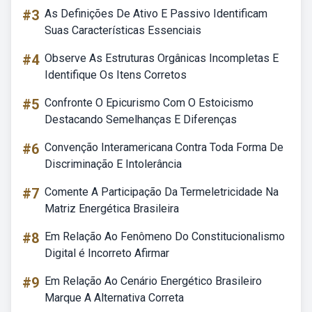
#3
As Definições De Ativo E Passivo Identificam
Suas Características Essenciais
#4
Observe As Estruturas Orgânicas Incompletas E
Identifique Os Itens Corretos
#5
Confronte O Epicurismo Com O Estoicismo
Destacando Semelhanças E Diferenças
#6
Convenção Interamericana Contra Toda Forma De
Discriminação E Intolerância
#7
Comente A Participação Da Termeletricidade Na
Matriz Energética Brasileira
#8
Em Relação Ao Fenômeno Do Constitucionalismo
Digital é Incorreto Afirmar
#9
Em Relação Ao Cenário Energético Brasileiro
Marque A Alternativa Correta