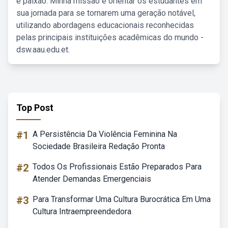
e paixão. Minha missão é orientar os estudantes em
sua jornada para se tornarem uma geração notável,
utilizando abordagens educacionais reconhecidas
pelas principais instituições acadêmicas do mundo -
dsw.aau.edu.et.
Top Post
#1
A Persistência Da Violência Feminina Na
Sociedade Brasileira Redação Pronta
#2
Todos Os Profissionais Estão Preparados Para
Atender Demandas Emergenciais
#3
Para Transformar Uma Cultura Burocrática Em Uma
Cultura Intraempreendedora