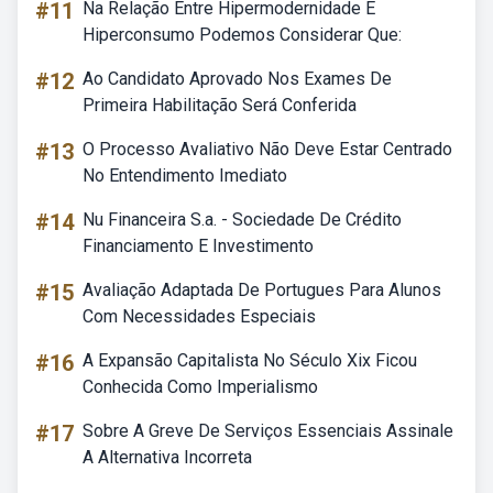
#11
Na Relação Entre Hipermodernidade E
Hiperconsumo Podemos Considerar Que:
#12
Ao Candidato Aprovado Nos Exames De
Primeira Habilitação Será Conferida
#13
O Processo Avaliativo Não Deve Estar Centrado
No Entendimento Imediato
#14
Nu Financeira S.a. - Sociedade De Crédito
Financiamento E Investimento
#15
Avaliação Adaptada De Portugues Para Alunos
Com Necessidades Especiais
#16
A Expansão Capitalista No Século Xix Ficou
Conhecida Como Imperialismo
#17
Sobre A Greve De Serviços Essenciais Assinale
A Alternativa Incorreta