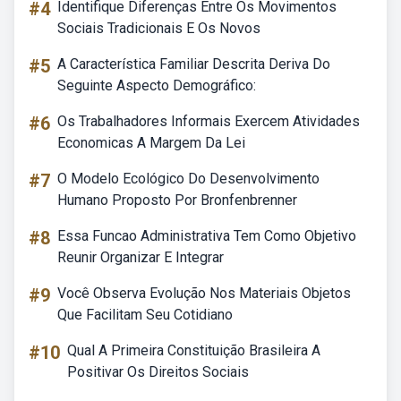
#4
Identifique Diferenças Entre Os Movimentos
Sociais Tradicionais E Os Novos
#5
A Característica Familiar Descrita Deriva Do
Seguinte Aspecto Demográfico:
#6
Os Trabalhadores Informais Exercem Atividades
Economicas A Margem Da Lei
#7
O Modelo Ecológico Do Desenvolvimento
Humano Proposto Por Bronfenbrenner
#8
Essa Funcao Administrativa Tem Como Objetivo
Reunir Organizar E Integrar
#9
Você Observa Evolução Nos Materiais Objetos
Que Facilitam Seu Cotidiano
#10
Qual A Primeira Constituição Brasileira A
Positivar Os Direitos Sociais