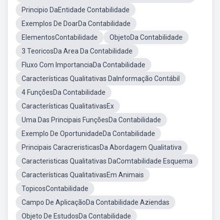
Principio DaEntidade Contabilidade
Exemplos De DoarDa Contabilidade
ElementosContabilidade
ObjetoDa Contabilidade
3 TeoricosDa Area Da Contabilidade
Fluxo Com ImportanciaDa Contabilidade
Características Qualitativas DaInformação Contábil
4 FunçõesDa Contabilidade
Características QualitativasEx
Uma Das Principais FunçõesDa Contabilidade
Exemplo De OportunidadeDa Contabilidade
Principais CaracreristicasDa Abordagem Qualitativa
Caracteristicas Qualitativas DaComtabilidade Esquema
Características QualitativasEm Animais
TopicosContabilidade
Campo De AplicaçãoDa Contabilidade Aziendas
Objeto De EstudosDa Contabilidade