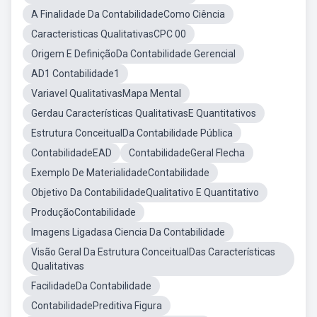
A Finalidade Da ContabilidadeComo Ciência
Caracteristicas QualitativasCPC 00
Origem E DefiniçãoDa Contabilidade Gerencial
AD1 Contabilidade1
Variavel QualitativasMapa Mental
Gerdau Características QualitativasE Quantitativos
Estrutura ConceitualDa Contabilidade Pública
ContabilidadeEAD
ContabilidadeGeral Flecha
Exemplo De MaterialidadeContabilidade
Objetivo Da ContabilidadeQualitativo E Quantitativo
ProduçãoContabilidade
Imagens Ligadasa Ciencia Da Contabilidade
Visão Geral Da Estrutura ConceitualDas Características
Qualitativas
FacilidadeDa Contabilidade
ContabilidadePreditiva Figura