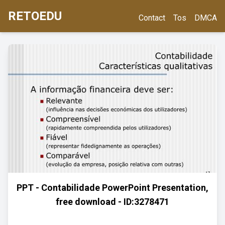
RETOEDU
Contact
Tos
DMCA
PPT - Contabilidade PowerPoint Presentation,
free download - ID:3278471