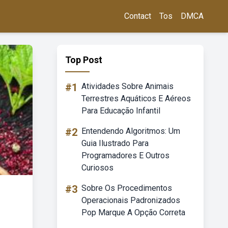
Contact
Tos
DMCA
Top Post
#1
Atividades Sobre Animais
Terrestres Aquáticos E Aéreos
Para Educação Infantil
#2
Entendendo Algoritmos: Um
Guia Ilustrado Para
Programadores E Outros
Curiosos
#3
Sobre Os Procedimentos
Operacionais Padronizados
Pop Marque A Opção Correta