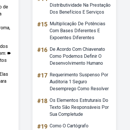
Distributividade Na Prestação
o de
Dos Benefícios E Serviços
a
#15
Multiplicação De Potências
roma,
Com Bases Diferentes E
Expoentes Diferentes
 dos
#16
De Acordo Com Chiavenato
em: 🠶
Como Podemos Definir O
ntos
Desenvolvimento Humano
Elas
#17
Requerimento Suspenso Por
para
Auditoria 1 Seguro
Desemprego Como Resolver
#18
Os Elementos Estruturais Do
Texto São Responsáveis Por
Sua Completude
#19
Como O Cartógrafo