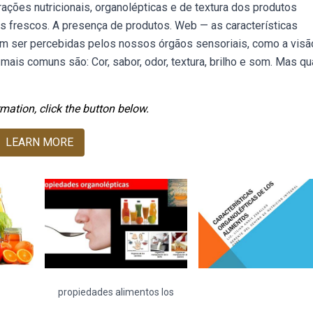
erações nutricionais, organolépticas e de textura dos produtos
s frescos. A presença de produtos. Web — as características
m ser percebidas pelos nossos órgãos sensoriais, como a visão
mais comuns são: Cor, sabor, odor, textura, brilho e som. Mas qu
mation, click the button below.
LEARN MORE
propiedades alimentos los