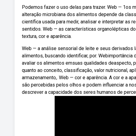
Podemos fazer o uso delas para trazer. Web — 1os m
alteração microbiana dos alimentos depende da classe
científica usada para medir, analisar e interpretar as
sentidos. Web — as características organolépticas d
textura, cor e aparência.
Web — a análise sensorial de leite e seus derivados l
alimentos, buscando identificar, por. Webimportância 
avaliar os alimentos emsuas qualidades deaspecto, p
quanto ao conceito, classificação, valor nutricional, a
armazenamento,. Web — cor e aparência. A cor e a apa
são percebidas pelos olhos e podem influenciar a nos
descrever a capacidade dos seres humanos de percebe