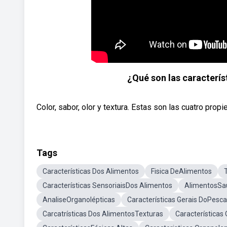
¿Qué son las caracterís
Color, sabor, olor y textura. Estas son las cuatro prop
Tags
Características Dos Alimentos
Fisica DeAlimentos
Características SensoriaisDos Alimentos
AlimentosSa
AnaliseOrganolépticas
Características Gerais DoPesc
Carcatrísticas Dos AlimentosTexturas
Características