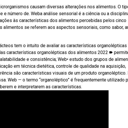
icrorganismos causam diversas alterações nos alimentos. O tip
 e número de. Weba análise sensorial é a ciência ou a disciplin
 reações às características dos alimentos percebidas pelos cinco
os alimentos se referem aos aspectos sensoriais, como sabor, a
ácteos tem o intuito de avaliar as características organolépticas
das características organolépticas dos alimentos 2022 🠶 permit
alatabilidade e consistência; Web• estudo dos grupos de alime
plicação em técnica dietética, controle de qualidade na aquisição,
rência são características visuais de um produto organoléptico. 
sa. Web — o termo “organoléptico” é frequentemente utilizado 
rem e interpretarem as características.