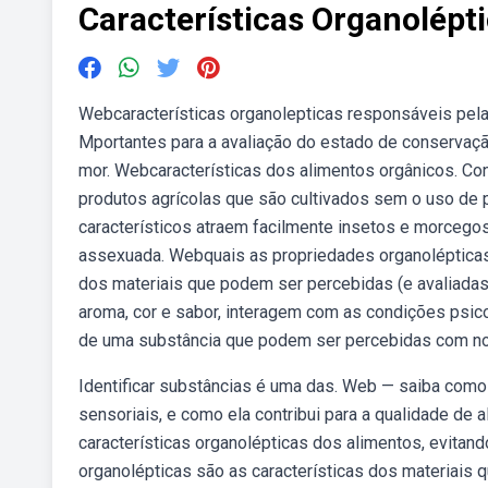
Características Organolépt
Webcaracterísticas organolepticas responsáveis pela
Mportantes para a avaliação do estado de conservaçã
mor. Webcaracterísticas dos alimentos orgânicos. C
produtos agrícolas que são cultivados sem o uso de p
característicos atraem facilmente insetos e morcego
assexuada. Webquais as propriedades organolépticas
dos materiais que podem ser percebidas (e avaliadas)
aroma, cor e sabor, interagem com as condições psico
de uma substância que podem ser percebidas com no
Identificar substâncias é uma das. Web — saiba como 
sensoriais, e como ela contribui para a qualidade d
características organolépticas dos alimentos, evitan
organolépticas são as características dos materiais