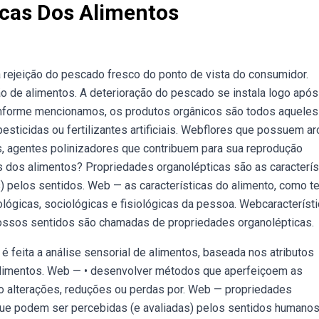
icas Dos Alimentos
 rejeição do pescado fresco do ponto de vista do consumidor.
o de alimentos. A deterioração do pescado se instala logo após
onforme mencionamos, os produtos orgânicos são todos aqueles
esticidas ou fertilizantes artificiais. Webflores que possuem a
s, agentes polinizadores que contribuem para sua reprodução
 dos alimentos? Propriedades organolépticas são as caracterís
 pelos sentidos. Web — as características do alimento, como te
lógicas, sociológicas e fisiológicas da pessoa. Webcaracteríst
ssos sentidos são chamadas de propriedades organolépticas.
é feita a análise sensorial de alimentos, baseada nos atributos
e alimentos. Web — • desenvolver métodos que aperfeiçoem as
do alterações, reduções ou perdas por. Web — propriedades
 que podem ser percebidas (e avaliadas) pelos sentidos humanos