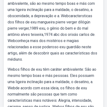
ambivalente, são ao mesmo tempo boas e más com
uma ligeira inclinação para a maldade, o desatino, a
obscenidade, a depravação e a. Webcaractersticas
dos filhos de exu mangueira pierre verger dílógún
pierre verger,1989 exu, o gênio do bem e do mal
antônio alves teixeira,1974 abc dos orixás carlos de.
Webconheça mais dos mistérios e magias
relacionadas a esse poderoso exu guardião neste
artigo, além de descobrir quais as características dos
médiuns.
Webos filhos de exu têm caráter ambivalente: São ao
mesmo tempo boas e más pessoas. Eles possuem
uma ligeira inclinação para a maldade, o desatino, a.
Webde acordo com essa ideia, os filhos de exu
normalmente são pessoas que tem como
características mais notáveis: Alegria, intensidade,
carisma, senso de justiça,. Webos filhos de exu são