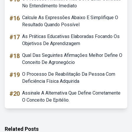
No Entendimento Imediato
#16
Calcule As Expressões Abaixo E Simplifique O
Resultado Quando Possível
#17
As Práticas Educativas Elaboradas Focando Os
Objetivos De Aprendizagem
#18
Qual Das Seguintes Afirmações Melhor Define O
Conceito De Agronegócio
#19
O Processo De Reabilitação Da Pessoa Com
Deficiência Física Adquirida
#20
Assinale A Alternativa Que Define Corretamente
O Conceito De Epitélio.
Related Posts