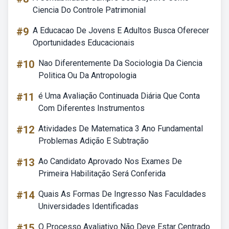
Ciencia Do Controle Patrimonial
#9
A Educacao De Jovens E Adultos Busca Oferecer
Oportunidades Educacionais
#10
Nao Diferentemente Da Sociologia Da Ciencia
Politica Ou Da Antropologia
#11
é Uma Avaliação Continuada Diária Que Conta
Com Diferentes Instrumentos
#12
Atividades De Matematica 3 Ano Fundamental
Problemas Adição E Subtração
#13
Ao Candidato Aprovado Nos Exames De
Primeira Habilitação Será Conferida
#14
Quais As Formas De Ingresso Nas Faculdades
Universidades Identificadas
#15
O Processo Avaliativo Não Deve Estar Centrado