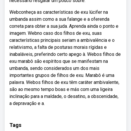
necessário resgatar um pouco sobre.
Webconheça as características de exu lúcifer na
umbanda assim como a sua falange e a oferenda
correta para obter a sua juda. Aprenda ainda o ponto e
imagem. Webno caso dos filhos de exu, suas
características principais seriam a ambivalência e o
relativismo, a falta de posturas morais rígidas e
inabaláveis, preferindo certo apego à. Webos filhos de
exu marabô são espíritos que se manifestam na
umbanda, sendo considerados um dos mais
importantes grupos de filhos de exu. Marabô é uma
palavra. Webos filhos de exu têm caráter ambivalente,
são ao mesmo tempo boas e más com uma ligeira
inclinação para a maldade, o desatino, a obscenidade,
a depravação e a.
Tags