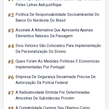
Pelas Letras Aeb.justifique
#2
Política De Responsabilidade Socioambiental Do
Banco Do Nordeste Do Brasil
#3
Assinale A Alternativa Que Apresenta Apenas
Elementos Naturais Da Paisagem
#4
Dois Vetores São Colocados Para Implementação
Da Personalização Do Ensino
#5
Quais Foram As Medidas Politicas E Economicas
Implementadas Por Portugal
#6
Empresa De Segurança Desarmada Precisa De
Autorização Da Polícia Federal
#7
A Radioatividade Emitida Por Determinadas
Amostras De Substâncias Provém
#8
A Contabilidade Cumpre Seu Objetivo Como