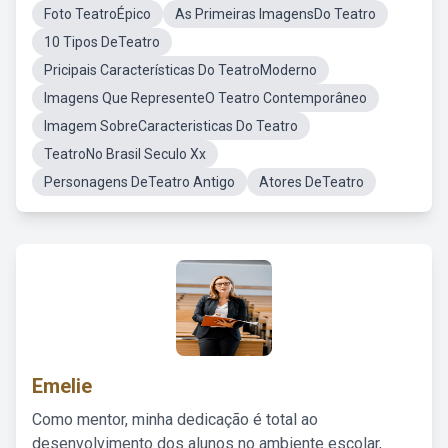
Foto TeatroÉpico
As Primeiras ImagensDo Teatro
10 Tipos DeTeatro
Pricipais Características Do TeatroModerno
Imagens Que RepresenteO Teatro Contemporâneo
Imagem SobreCaracteristicas Do Teatro
TeatroNo Brasil Seculo Xx
Personagens DeTeatro Antigo
Atores DeTeatro
Emelie
Como mentor, minha dedicação é total ao
desenvolvimento dos alunos no ambiente escolar,