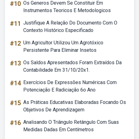
#10
Os Generos Devem Se Constituir Em
Instrumentos Teoricos E Metodologicos
#11
Justifique A Relação Do Documento Com O
Contexto Histórico Especificado
#12
Um Agricultor Utilizou Um Agrotóxico
Persistente Para Eliminar Insetos
#13
Os Saldos Apresentados Foram Extraídos Da
Contabilidade Em 31/10/20x1.
#14
Exercícios De Expressões Numéricas Com
Potenciação E Radiciação 6o Ano
#15
As Práticas Educativas Elaboradas Focando Os
Objetivos De Aprendizagem
#16
Analisando O Triângulo Retângulo Com Suas
Medidas Dadas Em Centímetros