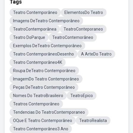
Tags
Teatro Contemporâneo
ElementosDo Teatro
Imagens DeTeatro Contemporâneo
TeatroContemporânea
TeatroConteporaneo
Teatro DoParque
TeatroContemorâneo
Exemplos DeTeatro Contemporâneo
Teatro ContemporâneoDesenho
A ArteDo Teatro
Teatro Contemporâneo4K
Roupa DeTeatro Contemporâneo
ImagemDo Teatro Contemporâneo
Peças DeTeatro Contemporâneo
Nomes Do TeatroBrasileiro
TeatroEpico
Teatros Contemporâneo
Tendencias Do TeatroContemporaneo
OQue E Teatro Contemporâneo
TeatroRealista
Teatro Contemporâneo3 Ano