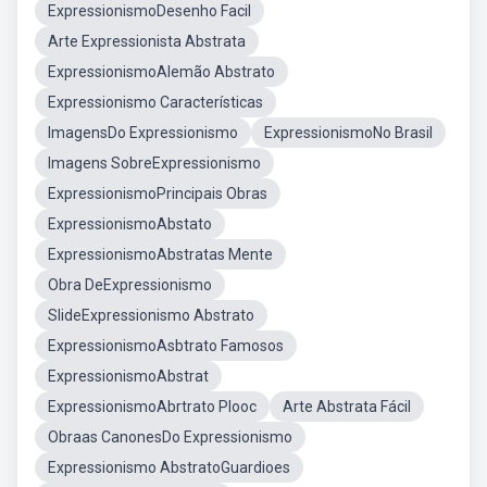
ExpressionismoDesenho Facil
Arte Expressionista Abstrata
ExpressionismoAlemão Abstrato
Expressionismo Características
ImagensDo Expressionismo
ExpressionismoNo Brasil
Imagens SobreExpressionismo
ExpressionismoPrincipais Obras
ExpressionismoAbstato
ExpressionismoAbstratas Mente
Obra DeExpressionismo
SlideExpressionismo Abstrato
ExpressionismoAsbtrato Famosos
ExpressionismoAbstrat
ExpressionismoAbrtrato Plooc
Arte Abstrata Fácil
Obraas CanonesDo Expressionismo
Expressionismo AbstratoGuardioes