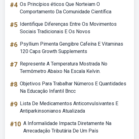
#4
Os Princípios éticos Que Norteiam O
Comportamento Da Comunidade Científica
#5
Identifique Diferenças Entre Os Movimentos
Sociais Tradicionais E Os Novos
#6
Psyllium Pimenta Gengibre Cafeína E Vitaminas
120 Caps Growth Supplements
#7
Represente A Temperatura Mostrada No
Termômetro Abaixo Na Escala Kelvin.
#8
Objetivos Para Trabalhar Números E Quantidades
Na Educação Infantil Bncc
#9
Lista De Medicamentos Anticonvulsivantes E
Antiparkinsonianos Atualizada
#10
A Informalidade Impacta Diretamente Na
Arrecadação Tributária De Um País