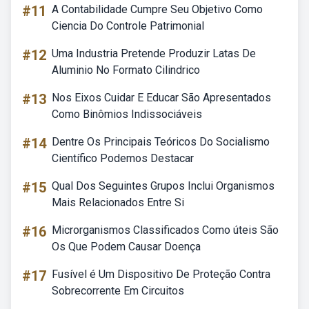
#11
A Contabilidade Cumpre Seu Objetivo Como
Ciencia Do Controle Patrimonial
#12
Uma Industria Pretende Produzir Latas De
Aluminio No Formato Cilindrico
#13
Nos Eixos Cuidar E Educar São Apresentados
Como Binômios Indissociáveis
#14
Dentre Os Principais Teóricos Do Socialismo
Científico Podemos Destacar
#15
Qual Dos Seguintes Grupos Inclui Organismos
Mais Relacionados Entre Si
#16
Microrganismos Classificados Como úteis São
Os Que Podem Causar Doença
#17
Fusível é Um Dispositivo De Proteção Contra
Sobrecorrente Em Circuitos