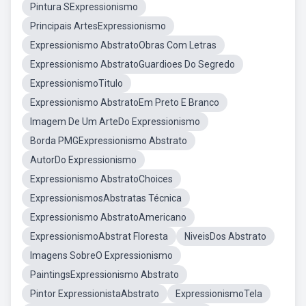
Pintura SExpressionismo
Principais ArtesExpressionismo
Expressionismo AbstratoObras Com Letras
Expressionismo AbstratoGuardioes Do Segredo
ExpressionismoTitulo
Expressionismo AbstratoEm Preto E Branco
Imagem De Um ArteDo Expressionismo
Borda PMGExpressionismo Abstrato
AutorDo Expressionismo
Expressionismo AbstratoChoices
ExpressionismosAbstratas Técnica
Expressionismo AbstratoAmericano
ExpressionismoAbstrat Floresta
NiveisDos Abstrato
Imagens SobreO Expressionismo
PaintingsExpressionismo Abstrato
Pintor ExpressionistaAbstrato
ExpressionismoTela