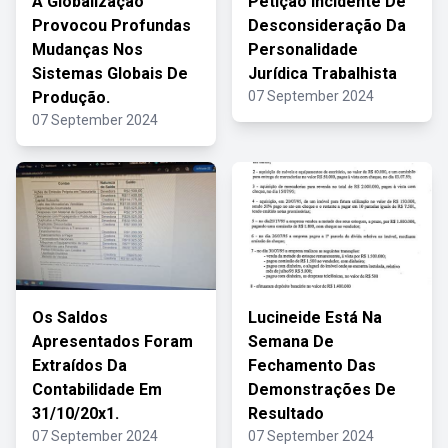
A Globalização
Petição Incidente De
Provocou Profundas
Desconsideração Da
Mudanças Nos
Personalidade
Sistemas Globais De
Jurídica Trabalhista
Produção.
07 September 2024
07 September 2024
Os Saldos
Lucineide Está Na
Apresentados Foram
Semana De
Extraídos Da
Fechamento Das
Contabilidade Em
Demonstrações De
31/10/20x1.
Resultado
07 September 2024
07 September 2024