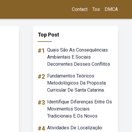
Contact
Tos
DMCA
Top Post
#1
Quais São As Consequências
Ambientais E Sociais
Decorrentes Desses Conflitos
#2
Fundamentos Teóricos
Metodológicos Da Proposta
Curricular De Santa Catarina.
#3
Identifique Diferenças Entre Os
Movimentos Sociais
Tradicionais E Os Novos
#4
Atividades De Localização