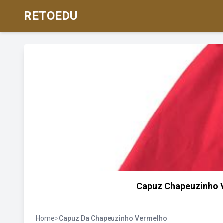
RETOEDU
Capuz Chapeuzinho V
Home
>
Capuz Da Chapeuzinho Vermelho