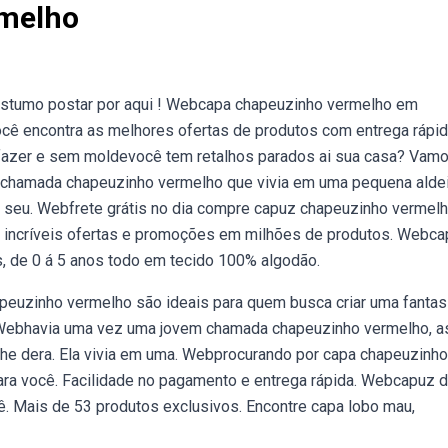
rmelho
stumo postar por aqui ! Webcapa chapeuzinho vermelho em
cê encontra as melhores ofertas de produtos com entrega rápid
e fazer e sem moldevocê tem retalhos parados ai sua casa? Vam
 chamada chapeuzinho vermelho que vivia em uma pequena alde
or seu. Webfrete grátis no dia compre capuz chapeuzinho vermel
s incríveis ofertas e promoções em milhões de produtos. Webc
, de 0 á 5 anos todo em tecido 100% algodão.
peuzinho vermelho são ideais para quem busca criar uma fantas
,. Webhavia uma vez uma jovem chamada chapeuzinho vermelho, 
he dera. Ela vivia em uma. Webprocurando por capa chapeuzinho
ara você. Facilidade no pagamento e entrega rápida. Webcapuz 
. Mais de 53 produtos exclusivos. Encontre capa lobo mau,