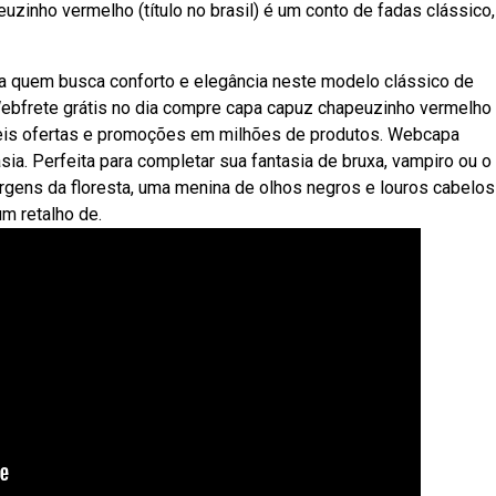
zinho vermelho (título no brasil) é um conto de fadas clássico,
a quem busca conforto e elegância neste modelo clássico de
Webfrete grátis no dia compre capa capuz chapeuzinho vermelho
veis ofertas e promoções em milhões de produtos. Webcapa
ia. Perfeita para completar sua fantasia de bruxa, vampiro ou o
gens da floresta, uma menina de olhos negros e louros cabelos
m retalho de.