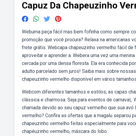
Capuz Da Chapeuzinho Ve
Webuma peça fácil mas bem fofinha como sempre co
promoção que você procura? Relaxa na americanas vo
frete grátis. Webcapa chapeuzinho vermelho fácil d
aproveitar e aprender a. Webera uma vez uma menina
cercada por uma densa floresta. Ela era conhecida p
adulto parcelado sem juros! Saiba mais sobre nossa
chapeuzinho vermelho disponível em vários tamanhos
Webcom diferentes tamanhos e estilos, as capas cha
clássica e charmosa. Seja para eventos de carnaval
chamada devido ao seu capuz vermelho que sua avó l
vermelho? Confira as ofertas que a magalu separou p
chapeuzinho vermelho feitas especialmente para você
chapéuzinho vermelho, máscara do lobo.