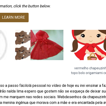
mation, click the button below.
LEARN MORE
vermelho chapeuzin
topo bolo origamiami c
a passo fácilolá pessoal no vídeo de hoje eu irei ensinar a fa
rão nalda lima espero que gostem não se esqueça de deixar su
erem me marquem nas redes sociais. Webdesenhos da chapeuzin
 uma menina ingênua que morava com a mãe e era encantada pela a