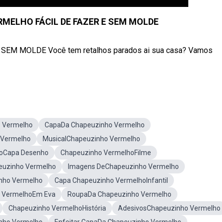
MELHO FÁCIL DE FAZER E SEM MOLDE
M MOLDE Você tem retalhos parados ai sua casa? Vamos
 Vermelho
CapaDa Chapeuzinho Vermelho
 Vermelho
MusicalChapeuzinho Vermelho
hoCapa Desenho
Chapeuzinho VermelhoFilme
euzinho Vermelho
Imagens DeChapeuzinho Vermelho
nho Vermelho
Capa Chapeuzinho VermelhoInfantil
o VermelhoEm Eva
RoupaDa Chapeuzinho Vermelho
Chapeuzinho VermelhoHistória
AdesivosChapeuzinho Vermelho