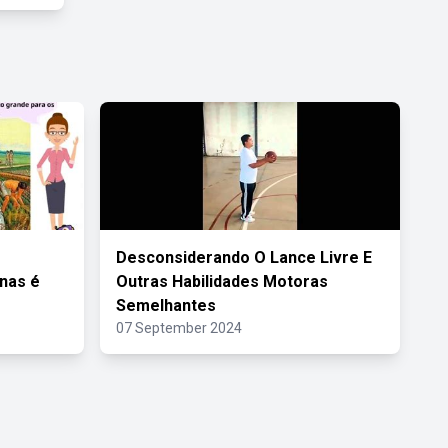
Desconsiderando O Lance Livre E
nas é
Outras Habilidades Motoras
Semelhantes
07 September 2024