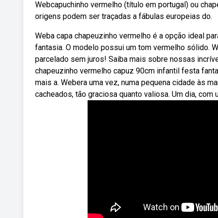
Webcapuchinho vermelho (título em portugal) ou chapeu
origens podem ser traçadas a fábulas europeias do.
Weba capa chapeuzinho vermelho é a opção ideal par
fantasia. O modelo possui um tom vermelho sólido. 
parcelado sem juros! Saiba mais sobre nossas incrí
chapeuzinho vermelho capuz 90cm infantil festa fantas
mais a. Webera uma vez, numa pequena cidade às mar
cacheados, tão graciosa quanto valiosa. Um dia, com u