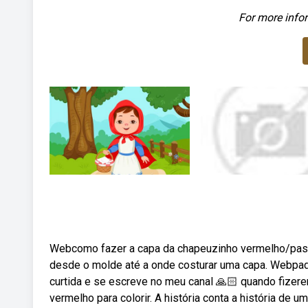
For more infor
Webcomo fazer a capa da chapeuzinho vermelho/passo 
desde o molde até a onde costurar uma capa. Webpad
curtida e se escreve no meu canal 🙏🏻 quando fiz
vermelho para colorir. A história conta a história de