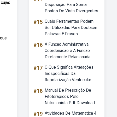
 cujas
Disposição Para Somar
Pontos De Vista Divergentes
#15
Quais Ferramentas Podem
Ser Utilizadas Para Destacar
Palavras E Frases
 que
#16
A Funcao Administrativa
Coordenacao é A Funcao
Diretamente Relacionada
#17
O Que Significa Alterações
Inespecíficas Da
Repolarização Ventricular
#18
Manual De Prescrição De
Fitoterápicos Pelo
Nutricionista Pdf Download
#19
Atividades De Matematica 4