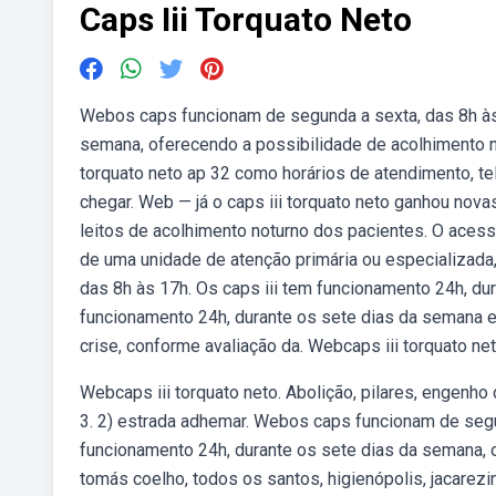
Caps Iii Torquato Neto
Webos caps funcionam de segunda a sexta, das 8h às 
semana, oferecendo a possibilidade de acolhimento 
torquato neto ap 32 como horários de atendimento, t
chegar. Web — já o caps iii torquato neto ganhou nova
leitos de acolhimento noturno dos pacientes. O aces
de uma unidade de atenção primária ou especializad
das 8h às 17h. Os caps iii tem funcionamento 24h, du
funcionamento 24h, durante os sete dias da semana e
crise, conforme avaliação da. Webcaps iii torquato ne
Webcaps iii torquato neto. Abolição, pilares, engenho 
3. 2) estrada adhemar. Webos caps funcionam de segu
funcionamento 24h, durante os sete dias da semana, o
tomás coelho, todos os santos, higienópolis, jacarezi