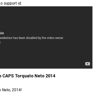
o support id:
do CAPS Torquato Neto 2014
 Neto, 2014!