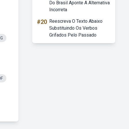
Do Brasil Aponte A Alternativa
Incorreta
#20
Reescreva O Texto Abaixo
Substituindo Os Verbos
Grifados Pelo Passado
NG
DF