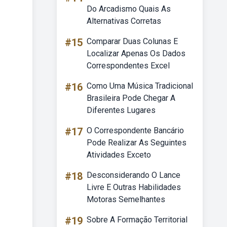
Do Arcadismo Quais As
Alternativas Corretas
#15
Comparar Duas Colunas E
Localizar Apenas Os Dados
Correspondentes Excel
#16
Como Uma Música Tradicional
Brasileira Pode Chegar A
Diferentes Lugares
#17
O Correspondente Bancário
Pode Realizar As Seguintes
Atividades Exceto
#18
Desconsiderando O Lance
Livre E Outras Habilidades
Motoras Semelhantes
#19
Sobre A Formação Territorial