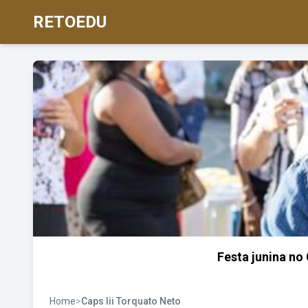
RETOEDU
Festa junina no
Home
>
Caps Iii Torquato Neto