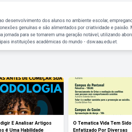
 ao desenvolvimento dos alunos no ambiente escolar, empregan
nexões genuínas e são alimentados por criatividade e paixão. 
a jornada para se tornarem uma geração notável, utilizando abo
ipais instituições acadêmicas do mundo - dsw.aau.edu.et.
digir E Analisar Artigos
O Tematica Vida Tem Sido
cos é Uma Habilidade
Enfatizado Por Diversas