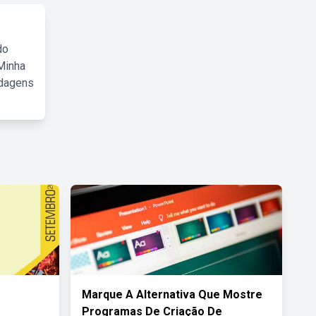
do
Minha
rdagens
Marque A Alternativa Que Mostre
Programas De Criação De