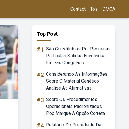
Contact
Tos
DMCA
Top Post
#1
São Constituídos Por Pequenas
Partículas Sólidas Envolvidas
Em Gás Congelado
#2
Considerando As Informações
Sobre O Material Genético
Analise As Afirmativas
#3
Sobre Os Procedimentos
Operacionais Padronizados
Pop Marque A Opção Correta
#4
Relatório Do Presidente Da