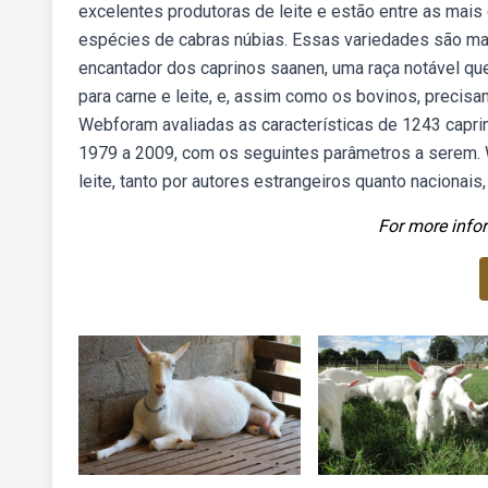
excelentes produtoras de leite e estão entre as mais
espécies de cabras núbias. Essas variedades são mais.
encantador dos caprinos saanen, uma raça notável qu
para carne e leite, e, assim como os bovinos, precis
Webforam avaliadas as características de 1243 capr
1979 a 2009, com os seguintes parâmetros a serem.
leite, tanto por autores estrangeiros quanto nacionai
For more infor