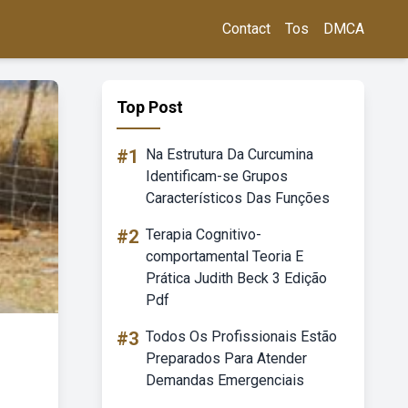
Contact
Tos
DMCA
Top Post
#1
Na Estrutura Da Curcumina
Identificam-se Grupos
Característicos Das Funções
#2
Terapia Cognitivo-
comportamental Teoria E
Prática Judith Beck 3 Edição
Pdf
#3
Todos Os Profissionais Estão
Preparados Para Atender
Demandas Emergenciais