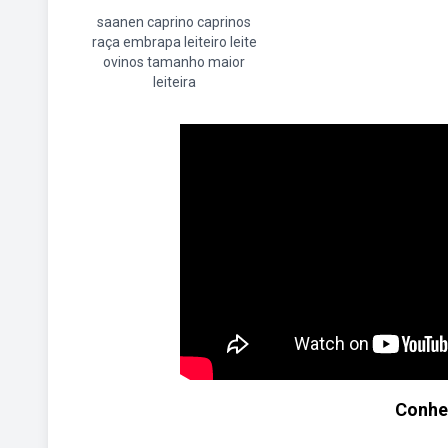
saanen caprino caprinos
raça embrapa leiteiro leite
ovinos tamanho maior
leiteira
Conhe