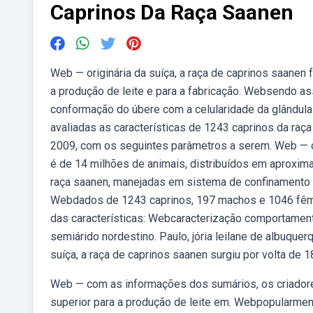
Caprinos Da Raça Saanen
Web — originária da suíça, a raça de caprinos saanen
a produção de leite e para a fabricação. Websendo as
conformação do úbere com a celularidade da glândula 
avaliadas as características de 1243 caprinos da ra
2009, com os seguintes parâmetros a serem. Web — o r
é de 14 milhões de animais, distribuídos em aproxi
raça saanen, manejadas em sistema de confinamento 
Webdados de 1243 caprinos, 197 machos e 1046 fêmea
das características: Webcaracterização comportamenta
semiárido nordestino. Paulo, jória leilane de albuquer
suíça, a raça de caprinos saanen surgiu por volta de
Web — com as informações dos sumários, os criadore
superior para a produção de leite em. Webpopularme