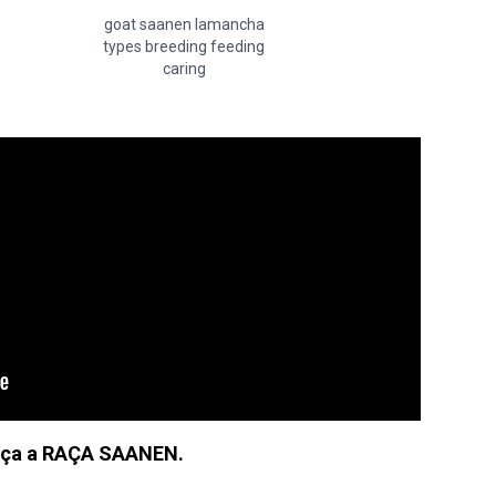
goat saanen lamancha
types breeding feeding
caring
ça a RAÇA SAANEN.