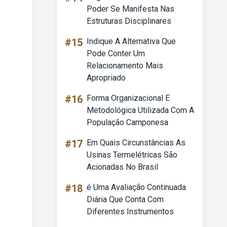
Poder Se Manifesta Nas
Estruturas Disciplinares
#15
Indique A Alternativa Que
Pode Conter Um
Relacionamento Mais
Apropriado
#16
Forma Organizacional E
Metodológica Utilizada Com A
População Camponesa
#17
Em Quais Circunstâncias As
Usinas Termelétricas São
Acionadas No Brasil
#18
é Uma Avaliação Continuada
Diária Que Conta Com
Diferentes Instrumentos