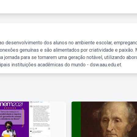
 ao desenvolvimento dos alunos no ambiente escolar, empregan
nexões genuínas e são alimentados por criatividade e paixão. 
a jornada para se tornarem uma geração notável, utilizando abo
ipais instituições acadêmicas do mundo - dsw.aau.edu.et.