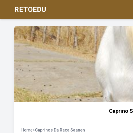
RETOEDU
Caprino S
Home
>
Caprinos Da Raça Saanen