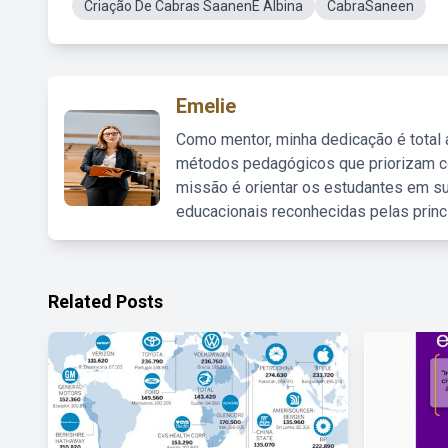
Criação De Cabras SaanenE Albina
CabraSaneen
Emelie
Como mentor, minha dedicação é total
métodos pedagógicos que priorizam co
missão é orientar os estudantes em su
educacionais reconhecidas pelas princ
Related Posts