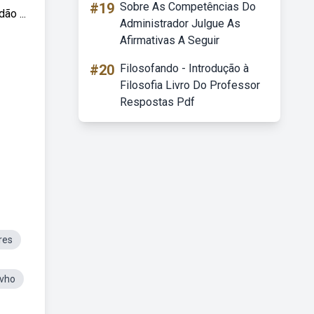
#19
Sobre As Competências Do
ão ...
Administrador Julgue As
Afirmativas A Seguir
#20
Filosofando - Introdução à
Filosofia Livro Do Professor
Respostas Pdf
res
vho